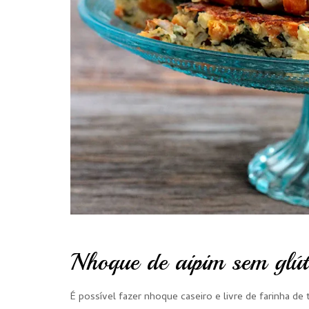
Nhoque de aipim sem glút
É possível fazer nhoque caseiro e livre de farinha de t