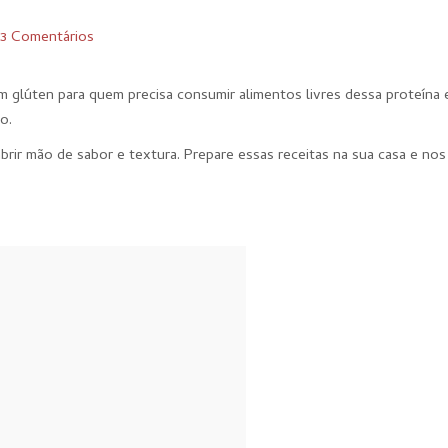
3 Comentários
m glúten para quem precisa consumir alimentos livres dessa proteína 
o.
 abrir mão de sabor e textura. Prepare essas receitas na sua casa e no