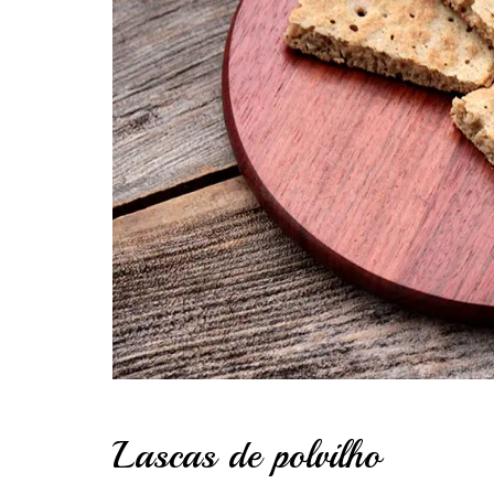
Lascas de polvilho