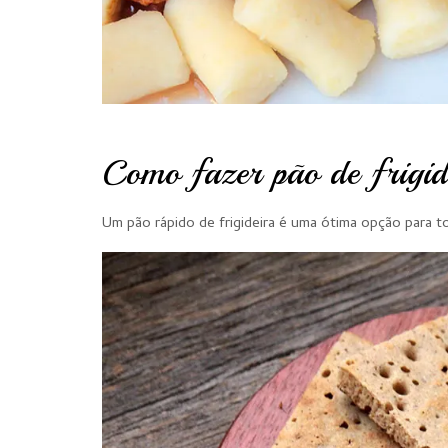
Como fazer pão de frigid
Um pão rápido de frigideira é uma ótima opção para