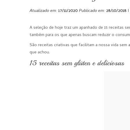
Atualizado em:
17/11/2020
Publicado em:
28/10/2018
I
A seleção de hoje traz um apanhado de 15 receitas se
também para os que apenas buscam reduzir o consum
São receitas criativas que facilitam a nossa vida sem
que achou.
15 receitas sem glúten e deliciosas