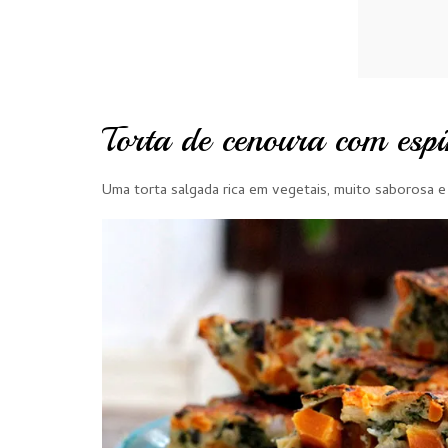
Torta de cenoura com espi
Uma torta salgada rica em vegetais, muito saborosa e