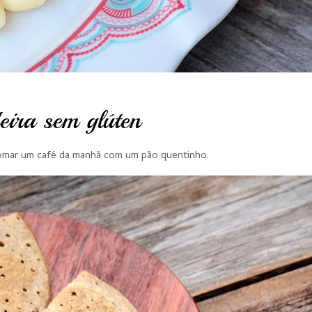
eira sem glúten
 tomar um café da manhã com um pão quentinho.