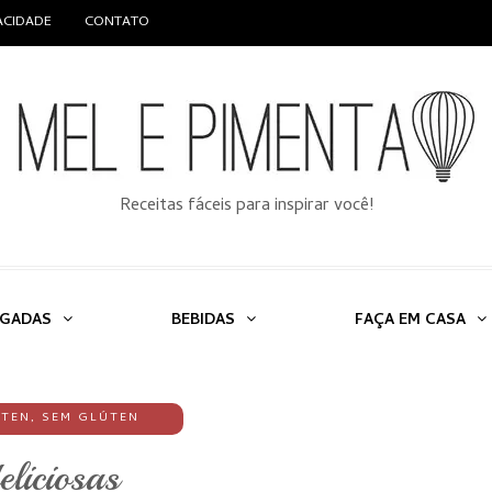
VACIDADE
CONTATO
Receitas fáceis para inspirar você!
LGADAS
BEBIDAS
FAÇA EM CASA
ÚTEN
,
SEM GLÚTEN
eliciosas