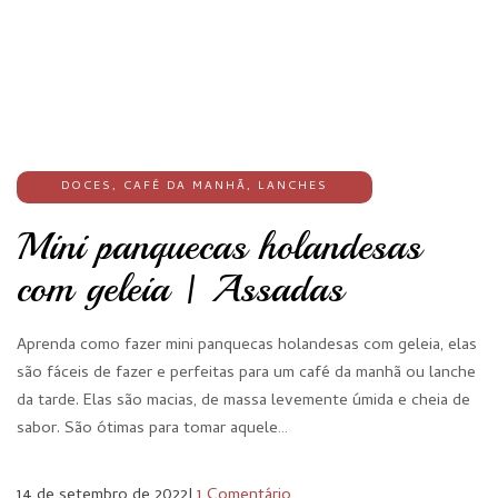
DOCES
,
CAFÉ DA MANHÃ
,
LANCHES
Mini panquecas holandesas
com geleia | Assadas
Aprenda como fazer mini panquecas holandesas com geleia, elas
são fáceis de fazer e perfeitas para um café da manhã ou lanche
da tarde. Elas são macias, de massa levemente úmida e cheia de
sabor. São ótimas para tomar aquele…
14 de setembro de 2022
I
1 Comentário