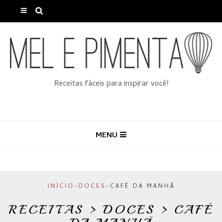
Receitas fáceis para inspirar você!
MENU
INÍCIO
-
DOCES
-
CAFÉ DA MANHÃ
RECEITAS > DOCES > CAFÉ