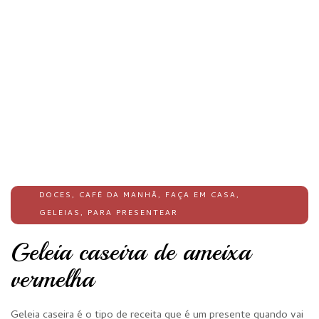
DOCES
,
CAFÉ DA MANHÃ
,
FAÇA EM CASA
,
GELEIAS
,
PARA PRESENTEAR
Geleia caseira de ameixa
vermelha
Geleia caseira é o tipo de receita que é um presente quando vai