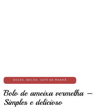
DOCES
,
BOLOS
,
CAFÉ DA MANHÃ
Bolo de ameixa vermelha –
Simples e delicioso