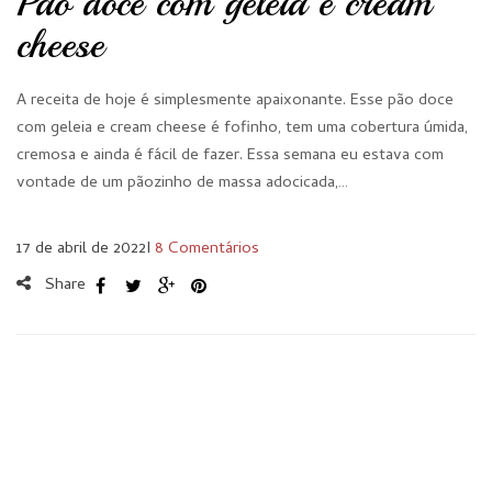
Pão doce com geleia e cream
cheese
A receita de hoje é simplesmente apaixonante. Esse pão doce
com geleia e cream cheese é fofinho, tem uma cobertura úmida,
cremosa e ainda é fácil de fazer. Essa semana eu estava com
vontade de um pãozinho de massa adocicada,…
17 de abril de 2022
I
8 Comentários
Share