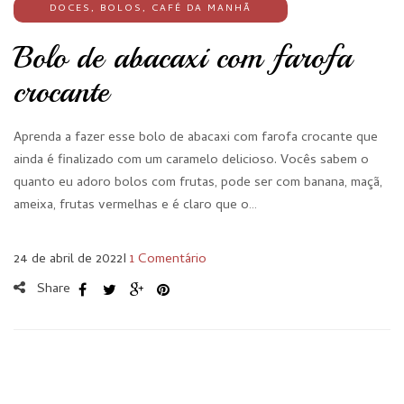
DOCES
,
BOLOS
,
CAFÉ DA MANHÃ
Bolo de abacaxi com farofa
crocante
Aprenda a fazer esse bolo de abacaxi com farofa crocante que
ainda é finalizado com um caramelo delicioso. Vocês sabem o
quanto eu adoro bolos com frutas, pode ser com banana, maçã,
ameixa, frutas vermelhas e é claro que o…
24 de abril de 2022
I
1 Comentário
Share