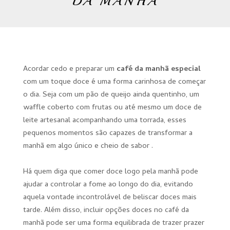
DA MANHÃ
Acordar cedo e preparar um
café da manhã especial
com um toque doce é uma forma carinhosa de começar
o dia. Seja com um pão de queijo ainda quentinho, um
waffle coberto com frutas ou até mesmo um doce de
leite artesanal acompanhando uma torrada, esses
pequenos momentos são capazes de transformar a
manhã em algo único e cheio de sabor .
Há quem diga que comer doce logo pela manhã pode
ajudar a controlar a fome ao longo do dia, evitando
aquela vontade incontrolável de beliscar doces mais
tarde. Além disso, incluir opções doces no café da
manhã pode ser uma forma equilibrada de trazer prazer