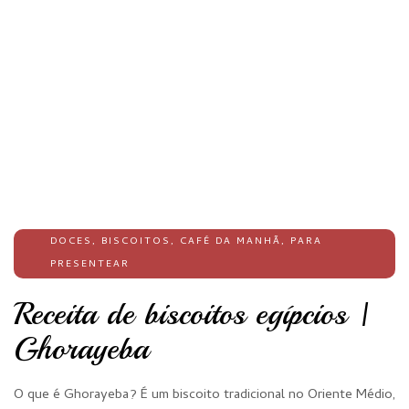
DOCES
,
BISCOITOS
,
CAFÉ DA MANHÃ
,
PARA
PRESENTEAR
Receita de biscoitos egípcios |
Ghorayeba
O que é Ghorayeba? É um biscoito tradicional no Oriente Médio,