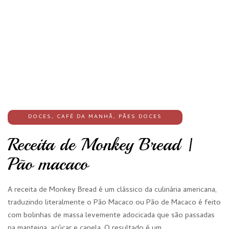
DOCES
,
CAFÉ DA MANHÃ
,
PÃES DOCES
Receita de Monkey Bread |
Pão macaco
A receita de Monkey Bread é um clássico da culinária americana,
traduzindo literalmente o Pão Macaco ou Pão de Macaco é feito
com bolinhas de massa levemente adocicada que são passadas
na manteiga, açúcar e canela. O resultado é um…