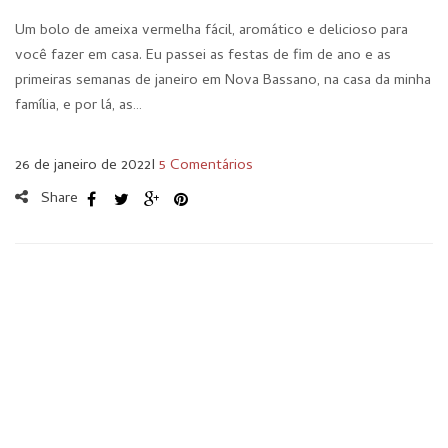
Um bolo de ameixa vermelha fácil, aromático e delicioso para
você fazer em casa. Eu passei as festas de fim de ano e as
primeiras semanas de janeiro em Nova Bassano, na casa da minha
família, e por lá, as…
26 de janeiro de 2022
I
5 Comentários
Share