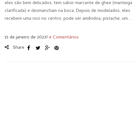
eles são bem delicados, tem sabor marcante de ghee (manteiga
clarificada) e desmancham na boca. Depois de modelados, eles
recebem uma noz no centro, pode ser amêndoa, pistache, um…
15 de janeiro de 2023
I
4 Comentários
Share