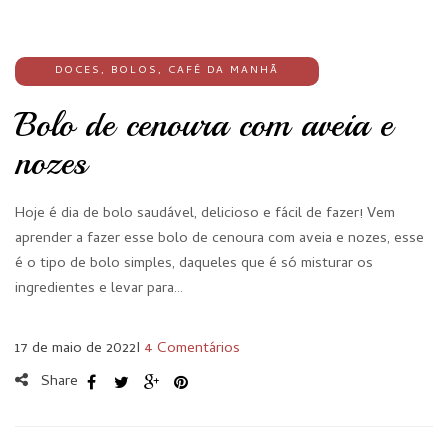
DOCES
,
BOLOS
,
CAFÉ DA MANHÃ
Bolo de cenoura com aveia e
nozes
Hoje é dia de bolo saudável, delicioso e fácil de fazer! Vem
aprender a fazer esse bolo de cenoura com aveia e nozes, esse
é o tipo de bolo simples, daqueles que é só misturar os
ingredientes e levar para…
17 de maio de 2022
I
4 Comentários
Share