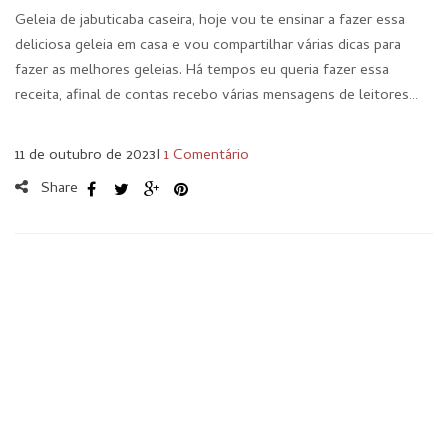
Geleia de jabuticaba caseira, hoje vou te ensinar a fazer essa
deliciosa geleia em casa e vou compartilhar várias dicas para
fazer as melhores geleias. Há tempos eu queria fazer essa
receita, afinal de contas recebo várias mensagens de leitores…
11 de outubro de 2023
I
1 Comentário
Share