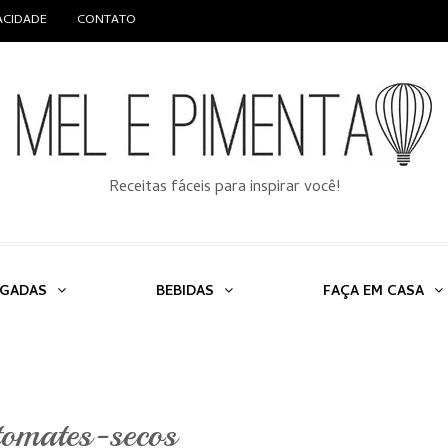
VACIDADE
CONTATO
Receitas fáceis para inspirar você!
LGADAS
BEBIDAS
FAÇA EM CASA
tomates-secos