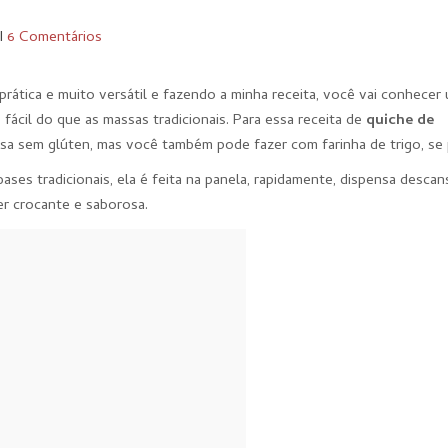
I
6 Comentários
 prática e muito versátil e fazendo a minha receita, você vai conhecer
 fácil do que as massas tradicionais. Para essa receita de
quiche de
a sem glúten, mas você também pode fazer com farinha de trigo, se p
ses tradicionais, ela é feita na panela, rapidamente, dispensa descan
per crocante e saborosa.