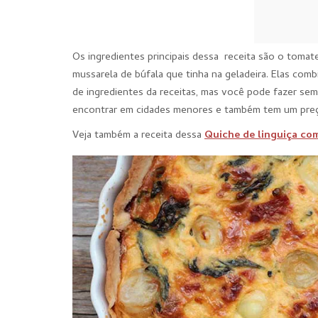
Os ingredientes principais dessa receita são o toma
mussarela de búfala que tinha na geladeira. Elas comb
de ingredientes da receitas, mas você pode fazer sem 
encontrar em cidades menores e também tem um pre
Veja também a receita dessa
Quiche de linguiça co