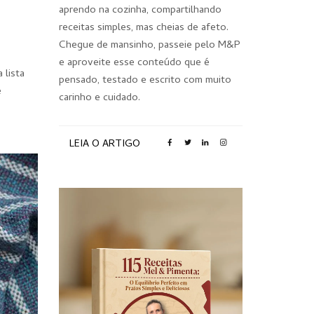
aprendo na cozinha, compartilhando
receitas simples, mas cheias de afeto.
Chegue de mansinho, passeie pelo M&P
e aproveite esse conteúdo que é
 lista
pensado, testado e escrito com muito
e
carinho e cuidado.
LEIA O ARTIGO