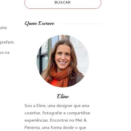
Quem Escreve
 uma
referir.
so na
Eline
Sou a Eline, uma designer que ama
cozinhar, fotografar e compartilhar
experiências. Encontrei no Mel &
Pimenta, uma forma dividir o que