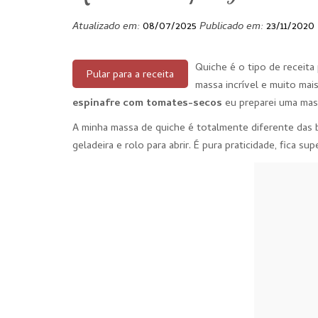
Atualizado em:
08/07/2025
Publicado em:
23/11/2020
Quiche é o tipo de receita
Pular para a receita
massa incrível e muito mais
espinafre com tomates-secos
eu preparei uma mass
A minha massa de quiche é totalmente diferente das ba
geladeira e rolo para abrir. É pura praticidade, fica su