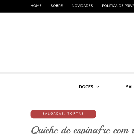
HOME
SOBRE
NOVIDADES
POLÍTICA DE PRI
DOCES
SA
SALGADAS
,
TORTAS
Quiche de espinafre com 