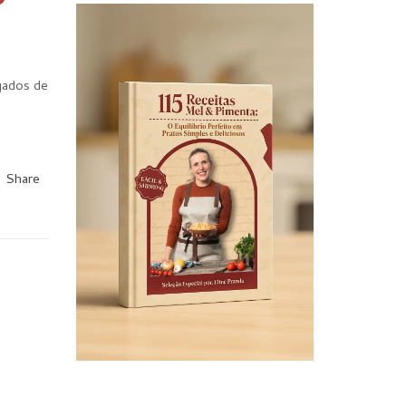
lgados de
,
Share