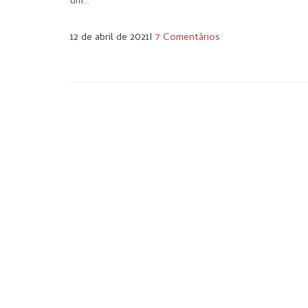
um…
12 de abril de 2021
I
7 Comentários