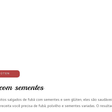
LÚTEN
 com sementes
litos salgados de fubá com sementes e sem glúten, eles são saudávei
receita você precisa de fubá, polvilho e sementes variadas. O resulta