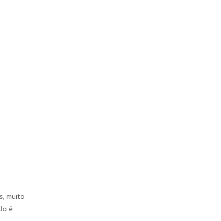
s, muito
do é