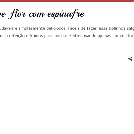
ve-flor com espinafre
udáveis e simplesmente deliciosos. Fáceis de fazer, esse bolinhos sa
uma refeição e ótimos para lanchar. Feitos usando apenas couve-flor