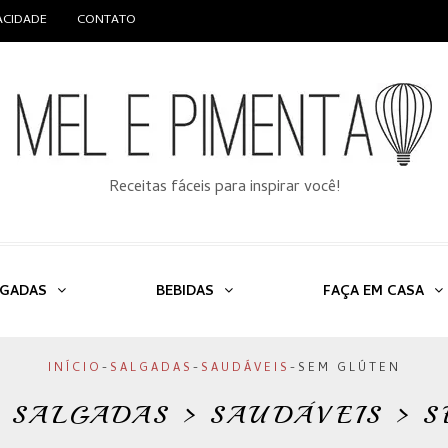
VACIDADE
CONTATO
Receitas fáceis para inspirar você!
LGADAS
BEBIDAS
FAÇA EM CASA
INÍCIO
-
SALGADAS
-
SAUDÁVEIS
-
SEM GLÚTEN
> SALGADAS > SAUDÁVEIS > 