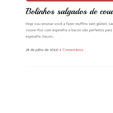
Bolinhos salgados de cou
Hoje vou ensinar você a fazer muffins sem glúten, sa
couve-flor com espinafre e bacon são perfeitos para 
espinafre, bacon,…
28 de julho de 2022
I
4 Comentários