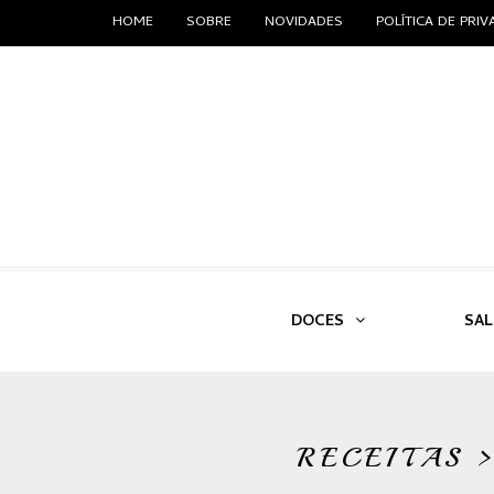
HOME
SOBRE
NOVIDADES
POLÍTICA DE PRI
DOCES
SA
RECEITAS 