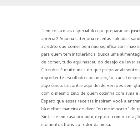
Tem coisa mais especial do que preparar um
pra
aprecia? Aqui na categoria receitas salgadas sa
acredito que comer bem não significa abrir mão 
para quem tem intolerância, busca uma alimentaç
de comer, tudo aqui nasceu do desejo de levar s
Cozinhar é muito mais do que preparar alimento
ingrediente escolhido com intenção, cada temper
algo único. Encontre aqui desde versões sem glút
com o mesmo zelo de quem cozinha com alma e 
Espero que essas receitas inspirem você a entrar
há melhor maneira de dizer “eu me importo” do 
Sinta-se em casa por aqui, explore com o coração
momentos bons ao redor da mesa.