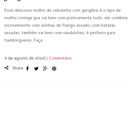
Esse delicioso molho de cebolinha com gengibre é o tipo de
molho coringa que vai bem com praticamente tudo, ele combina
incrivelmente com asinhas de frango assado, com batatas
assadas, também vai bem com sanduíches, é perfeito para
hambúrgueres. Faça…
9 de agosto de 2022
I
1 Comentário
Share