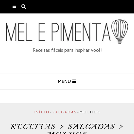
Receitas fáceis para inspirar você!
MENU
INÍCIO
-
SALGADAS
-
MOLHOS
RECEITAS > SALGADAS >