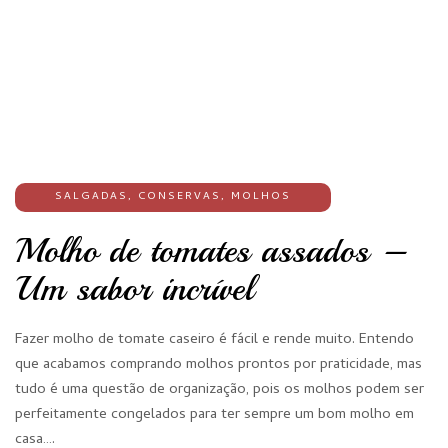
SALGADAS
,
CONSERVAS
,
MOLHOS
Molho de tomates assados –
Um sabor incrível
Fazer molho de tomate caseiro é fácil e rende muito. Entendo
que acabamos comprando molhos prontos por praticidade, mas
tudo é uma questão de organização, pois os molhos podem ser
perfeitamente congelados para ter sempre um bom molho em
casa….