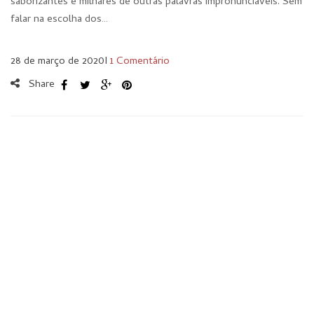
saborizantes e milhares de outras palavras impronunciáveis. Sem
falar na escolha dos…
28 de março de 2020
I
1 Comentário
Share