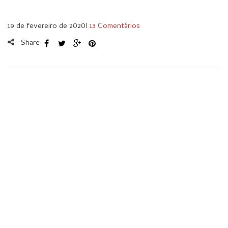
19 de fevereiro de 2020
I
13 Comentários
Share