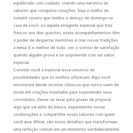
equilibrado com cuidado, criando uma narrativa de
sabores que conquista corações. Seja o molho de
tomate caseiro que lembra o almoço de domingo na
casa da vovó, ou aquela vinagrete especial que traz
frescor aos dias quentes, esses acompanhamentos têm
o poder de despertar memórias e criar novas tradições
à mesa. E o melhor de tudo: ver o sorriso de satisfação
quando alguém prova e se surpreende com um sabor
especial.
Convido você a explorar esse universo de
possibilidades que os molhos oferecem. Aqui você
encontrará desde receitas clássicas que nunca saem de
moda até criações inusitadas para surpreender seus
convidados. Deixe-se levar pelo prazer de preparar
algo que vai além do básico, experimente novas
combinações e compartilhe esses sabores com quem
você ama. Afinal, são esses detalhes que transformam
uma refeição comum em um momento verdadeiramente