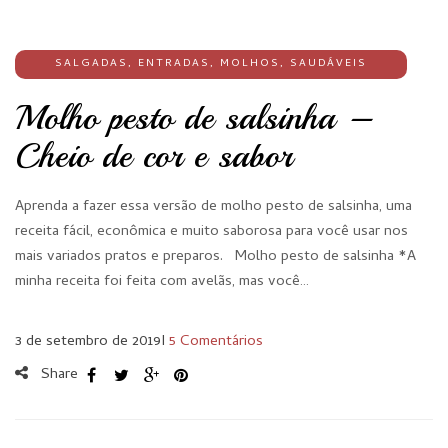
SALGADAS
,
ENTRADAS
,
MOLHOS
,
SAUDÁVEIS
Molho pesto de salsinha –
Cheio de cor e sabor
Aprenda a fazer essa versão de molho pesto de salsinha, uma
receita fácil, econômica e muito saborosa para você usar nos
mais variados pratos e preparos. Molho pesto de salsinha *A
minha receita foi feita com avelãs, mas você…
3 de setembro de 2019
I
5 Comentários
Share