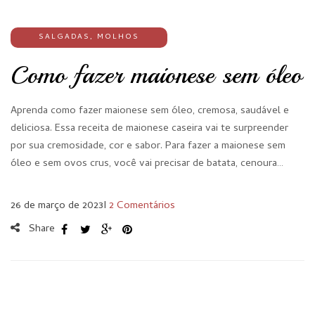
SALGADAS
,
MOLHOS
Como fazer maionese sem óleo
Aprenda como fazer maionese sem óleo, cremosa, saudável e
deliciosa. Essa receita de maionese caseira vai te surpreender
por sua cremosidade, cor e sabor. Para fazer a maionese sem
óleo e sem ovos crus, você vai precisar de batata, cenoura…
26 de março de 2023
I
2 Comentários
Share