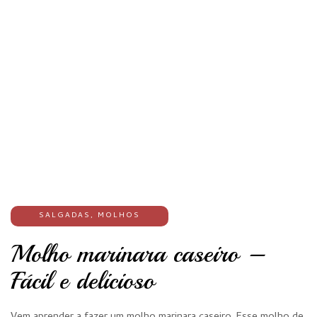
SALGADAS
,
MOLHOS
Molho marinara caseiro –
Fácil e delicioso