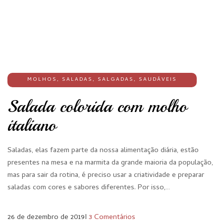
MOLHOS
,
SALADAS
,
SALGADAS
,
SAUDÁVEIS
Salada colorida com molho
italiano
Saladas, elas fazem parte da nossa alimentação diária, estão
presentes na mesa e na marmita da grande maioria da população,
mas para sair da rotina, é preciso usar a criatividade e preparar
saladas com cores e sabores diferentes. Por isso,…
26 de dezembro de 2019
I
3 Comentários