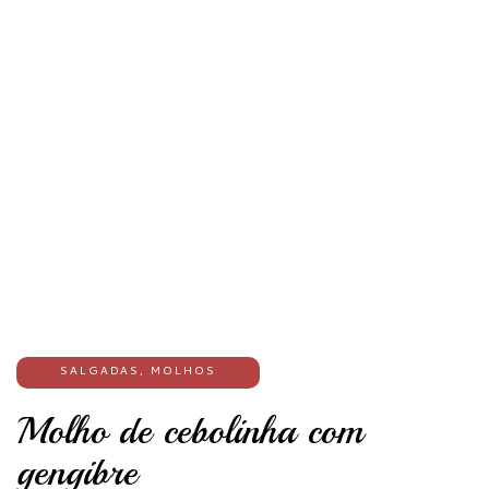
SALGADAS
,
MOLHOS
Molho de cebolinha com
gengibre