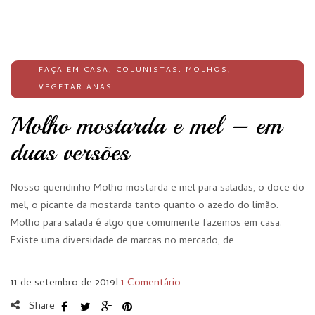
FAÇA EM CASA
,
COLUNISTAS
,
MOLHOS
,
VEGETARIANAS
Molho mostarda e mel – em
duas versões
Nosso queridinho Molho mostarda e mel para saladas, o doce do
mel, o picante da mostarda tanto quanto o azedo do limão.
Molho para salada é algo que comumente fazemos em casa.
Existe uma diversidade de marcas no mercado, de…
11 de setembro de 2019
I
1 Comentário
Share