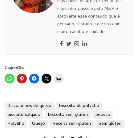
mas cheias de afeto. Chegue de
mansinho, passeie pelo M&P e
aproveite esse conteúdo que é
pensado, testado e escrito com
muito carinho e cuidado.
Compartilhe:
Biscoitinhos de queijo
Biscoito de polvilho
biscoito salgado
Biscoito sem glúten
petisco
Polvilho
Queijo
Receita sem glúten
Sem glúten