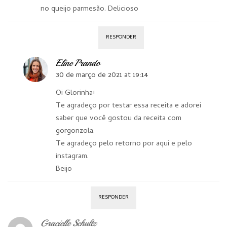
no queijo parmesão. Delicioso
RESPONDER
Eline Prando
30 de março de 2021 at 19:14
Oi Glorinha!
Te agradeço por testar essa receita e adorei
saber que você gostou da receita com
gorgonzola.
Te agradeço pelo retorno por aqui e pelo
instagram.
Beijo
RESPONDER
Gracielle Schultz