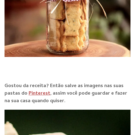
Gostou da receita? E
ntão salve as imagens nas suas
pastas do
Pinterest
, assim você pode guardar e fazer
na sua casa quando qu
iser.