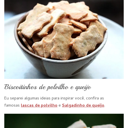
Biscoitinhos de polvilho e queijo
Eu separei algumas ideias para inspirar você, confira as
famosas
lascas de polvilho
e
Salgadinho de queijo
.