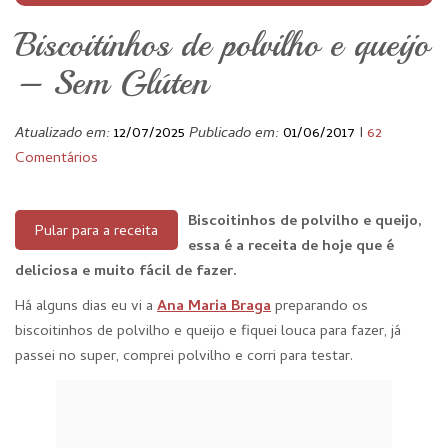
Biscoitinhos de polvilho e queijo
– Sem Glúten
Atualizado em:
12/07/2025
Publicado em:
01/06/2017
I
62
Comentários
Biscoitinhos de polvilho e queijo,
Pular para a receita
essa é a receita de hoje que é
deliciosa e muito fácil de fazer.
Há alguns dias eu vi a
Ana Maria Braga
preparando os
biscoitinhos de polvilho e queijo e fiquei louca para fazer, já
passei no super, comprei polvilho e corri para testar.