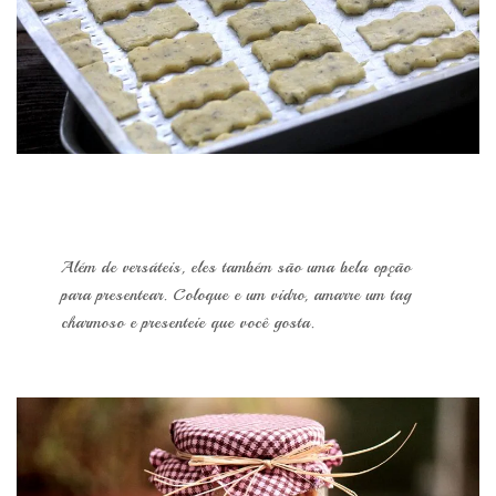
Além de versáteis, eles também são uma bela opção
para presentear. Coloque e um vidro, amarre um tag
charmoso e presenteie que você gosta.