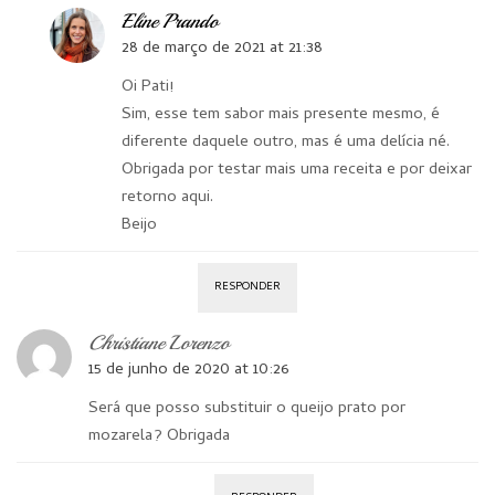
Eline Prando
28 de março de 2021 at 21:38
Oi Pati!
Sim, esse tem sabor mais presente mesmo, é
diferente daquele outro, mas é uma delícia né.
Obrigada por testar mais uma receita e por deixar
retorno aqui.
Beijo
RESPONDER
Christiane Lorenzo
15 de junho de 2020 at 10:26
Será que posso substituir o queijo prato por
mozarela? Obrigada