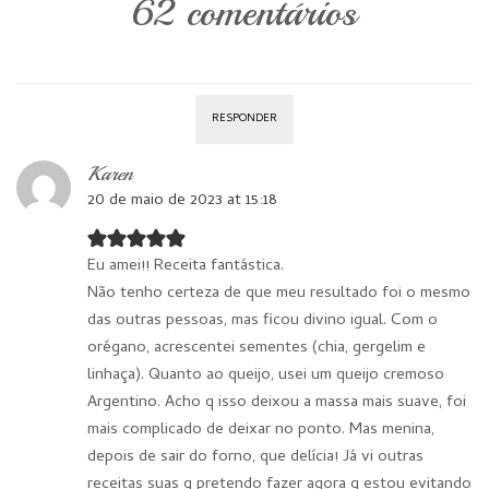
62 comentários
RESPONDER
Karen
20 de maio de 2023 at 15:18
Eu amei!! Receita fantástica.
Não tenho certeza de que meu resultado foi o mesmo
das outras pessoas, mas ficou divino igual. Com o
orégano, acrescentei sementes (chia, gergelim e
linhaça). Quanto ao queijo, usei um queijo cremoso
Argentino. Acho q isso deixou a massa mais suave, foi
mais complicado de deixar no ponto. Mas menina,
depois de sair do forno, que delícia! Já vi outras
receitas suas q pretendo fazer agora q estou evitando