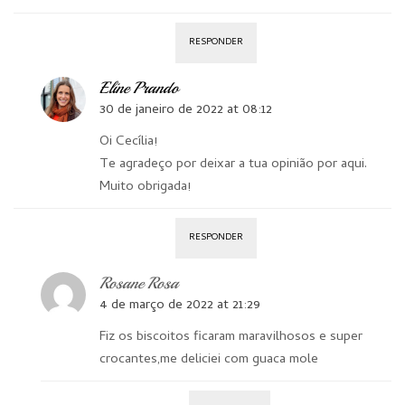
RESPONDER
Eline Prando
30 de janeiro de 2022 at 08:12
Oi Cecília!
Te agradeço por deixar a tua opinião por aqui.
Muito obrigada!
RESPONDER
Rosane Rosa
4 de março de 2022 at 21:29
Fiz os biscoitos ficaram maravilhosos e super
crocantes,me deliciei com guaca mole