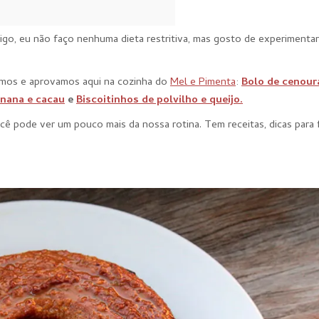
rigo, eu não faço nenhuma dieta restritiva, mas gosto de experimenta
amos e aprovamos aqui na cozinha do
Mel e Pimenta
:
Bolo de cenour
anana e cacau
e
Biscoitinhos de polvilho e queijo.
ocê pode ver um pouco mais da nossa rotina. Tem receitas, dicas para f