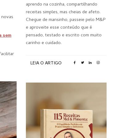
aprendo na cozinha, compartilhando
receitas simples, mas cheias de afeto.
r novas
Chegue de mansinho, passeie pelo M&P
e aproveite esse conteúdo que é
pensado, testado e escrito com muito
a sem
carinho e cuidado.
acilitar
LEIA O ARTIGO