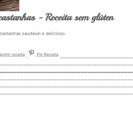
astanhas - Receita sem glúten
castanhas saudável e delicioso.
rimir receita
Pin Receita