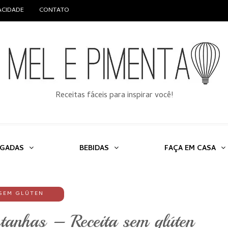
VACIDADE
CONTATO
Receitas fáceis para inspirar você!
LGADAS
BEBIDAS
FAÇA EM CASA
SEM GLÚTEN
stanhas – Receita sem glúten