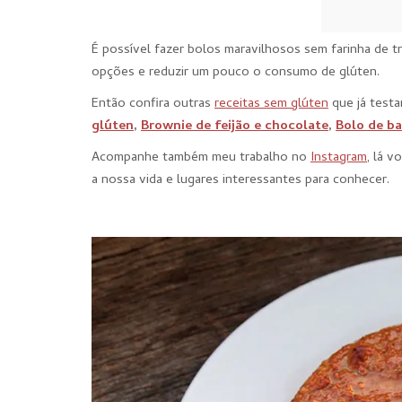
É possível fazer bolos maravilhosos sem farinha de t
opções e reduzir um pouco o consumo de glúten.
Então confira outras
receitas sem glúten
que já test
glúten
,
Brownie de feijão e chocolate
,
Bolo de b
Acompanhe também meu trabalho no
Instagram
, lá v
a nossa vida e lugares interessantes para conhecer.