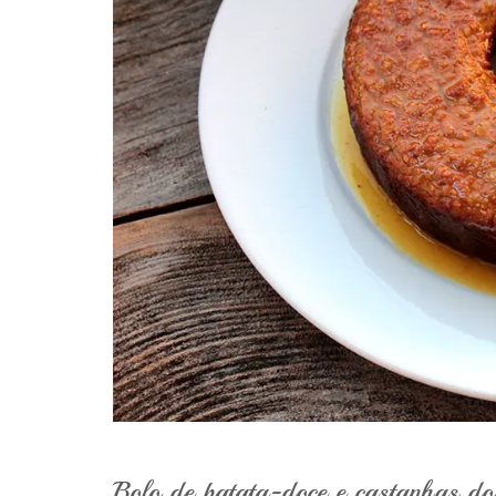
Bolo de batata-doce e castanhas do