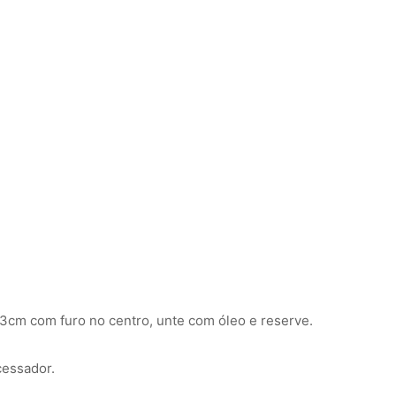
cm com furo no centro, unte com óleo e reserve.
cessador.