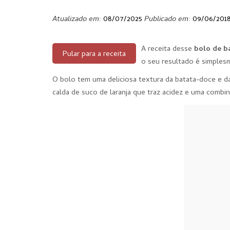
Atualizado em:
08/07/2025
Publicado em:
09/06/201
A receita desse
bolo de b
Pular para a receita
o seu resultado é simples
O bolo tem uma deliciosa textura da batata-doce e das
calda de suco de laranja que traz acidez e uma combin