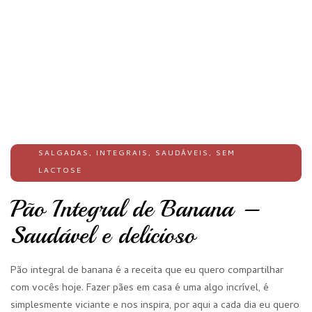
SALGADAS
,
INTEGRAIS
,
SAUDÁVEIS
,
SEM
LACTOSE
Pão Integral de Banana –
Saudável e delicioso
Pão integral de banana é a receita que eu quero compartilhar
com vocês hoje. Fazer pães em casa é uma algo incrível, é
simplesmente viciante e nos inspira, por aqui a cada dia eu quero