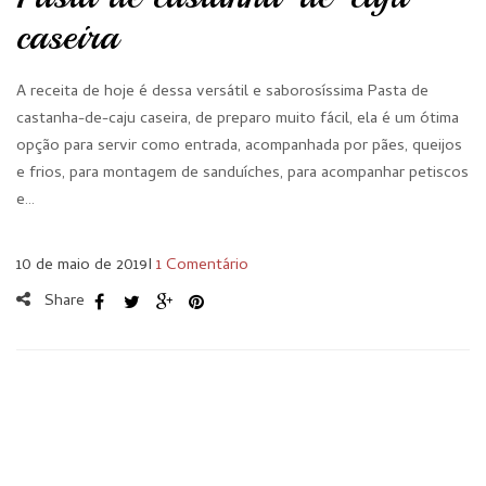
caseira
A receita de hoje é dessa versátil e saborosíssima Pasta de
castanha-de-caju caseira, de preparo muito fácil, ela é um ótima
opção para servir como entrada, acompanhada por pães, queijos
e frios, para montagem de sanduíches, para acompanhar petiscos
e…
10 de maio de 2019
I
1 Comentário
Share