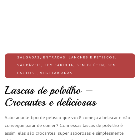
SALGADAS
,
ENTRADAS
,
LANCHES E PETISCOS
,
SAUDÁVEIS
,
SEM FARINHA
,
SEM GLÚTEN
,
SEM
LACTOSE
,
VEGETARIANAS
Lascas de polvilho –
Crocantes e deliciosas
Sabe aquele tipo de petisco que você começa a beliscar e não
consegue parar de comer? Com essas lascas de polvilho é
assim, elas são crocantes, super saborosas e simplesmente