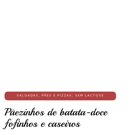
SALGADAS
,
PÃES E PIZZAS
,
SEM LACTOSE
Pãezinhos de batata-doce
fofinhos e caseiros