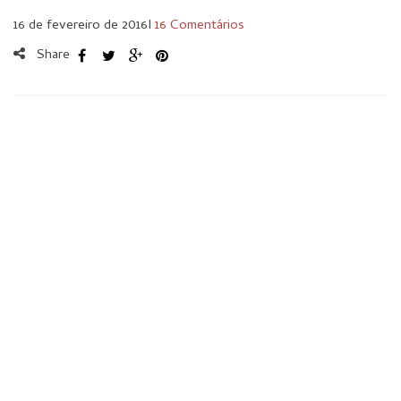
16 de fevereiro de 2016
I
16 Comentários
Share