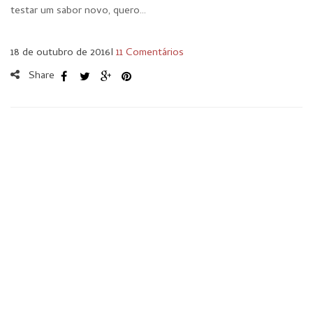
testar um sabor novo, quero…
18 de outubro de 2016
I
11 Comentários
Share