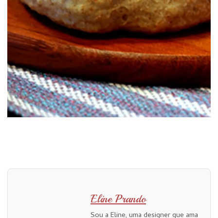
Eline Prando
Sou a Eline, uma designer que ama