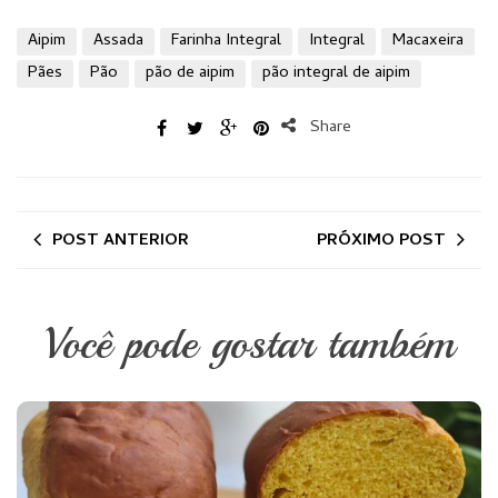
Aipim
Assada
Farinha Integral
Integral
Macaxeira
Pães
Pão
pão de aipim
pão integral de aipim
Share
POST ANTERIOR
PRÓXIMO POST
Você pode gostar também