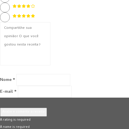
Nome *
E-mail *
Avalie e comente a receita
A rating is required
A name is required