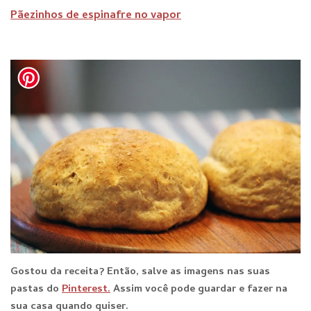
Pãezinhos de espinafre no vapor
Gostou da receita? Então, salve as imagens nas suas
pastas do
Pinterest.
Assim você pode guardar e fazer na
sua casa quando quiser.