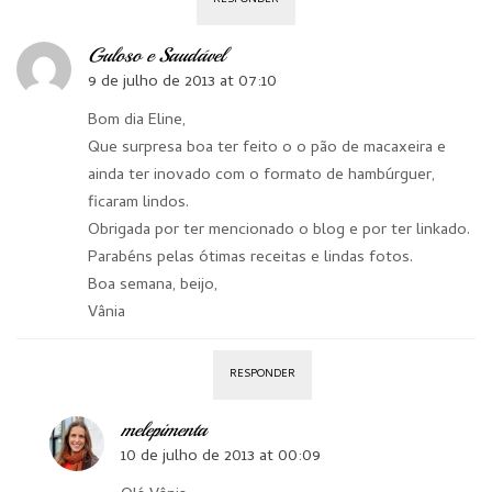
RESPONDER
Guloso e Saudável
9 de julho de 2013 at 07:10
Bom dia Eline,
Que surpresa boa ter feito o o pão de macaxeira e
ainda ter inovado com o formato de hambúrguer,
ficaram lindos.
Obrigada por ter mencionado o blog e por ter linkado.
Parabéns pelas ótimas receitas e lindas fotos.
Boa semana, beijo,
Vânia
RESPONDER
melepimenta
10 de julho de 2013 at 00:09