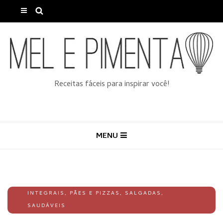
Receitas fáceis para inspirar você!
MENU
INTEGRAIS
,
PÃES E PIZZAS
,
SALGADAS
,
SAUDÁVEIS