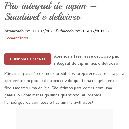
Pão integral de aipim –
Saudável e delicioso
Atualizado em:
08/07/2025
Publicado em:
08/07/2013
I
2
Comentários
Aprenda a fazer esse delicioso
pão
Pular para a receita
integral de aipim
fácil e delicioso.
Pães integrais são os meus prediletos, preparei essa receita para
aproveitar um pouco de aipim cozido que tinha na geladeira e
ficou mesmo uma delícia. São ótimos para comer com uma
geleia, ou com manteiga ainda quentinho, eu preparei
hambúrgueres com eles e ficaram maravilhosos!