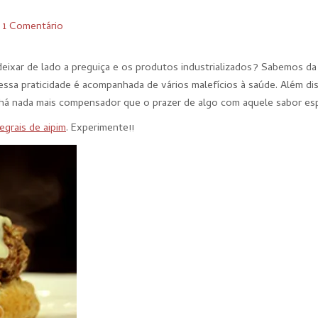
I
1 Comentário
deixar de lado a preguiça e os produtos industrializados? Sabemos da
ssa praticidade é acompanhada de vários malefícios à saúde. Além di
 há nada mais compensador que o prazer de algo com aquele sabor esp
egrais de aipim
. Experimente!!