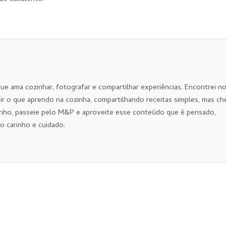
que ama cozinhar, fotografar e compartilhar experiências. Encontrei n
ir o que aprendo na cozinha, compartilhando receitas simples, mas ch
nho, passeie pelo M&P e aproveite esse conteúdo que é pensado,
o carinho e cuidado.