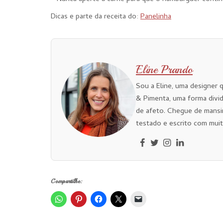
Dicas e parte da receita do:
Panelinha
Eline Prando
Sou a Eline, uma designer 
& Pimenta, uma forma divid
de afeto. Chegue de mansi
testado e escrito com muit
Compartilhe: