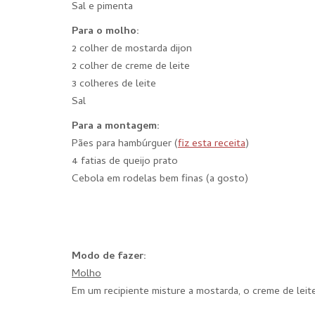
Sal e pimenta
Para o molho:
2 colher de mostarda dijon
2 colher de creme de leite
3 colheres de leite
Sal
Para a montagem:
Pães para hambúrguer (
fiz esta receita
)
4 fatias de queijo prato
Cebola em rodelas bem finas (a gosto)
Modo de fazer:
Molho
Em um recipiente misture a mostarda, o creme de leite,