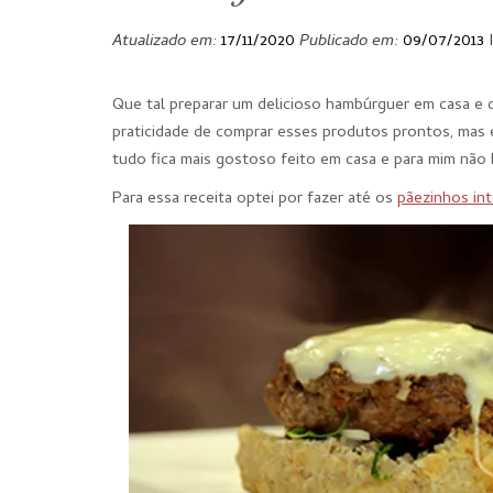
Atualizado em:
17/11/2020
Publicado em:
09/07/2013
Que tal preparar um delicioso hambúrguer em casa e 
praticidade de comprar esses produtos prontos, mas e
tudo fica mais gostoso feito em casa e para mim não
Para essa receita optei por fazer até os
pãezinhos int