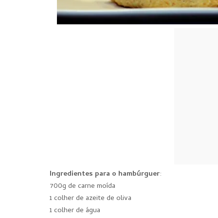
Ingredientes para o hambúrguer
:
700g de carne moída
1 colher de azeite de oliva
1 colher de água