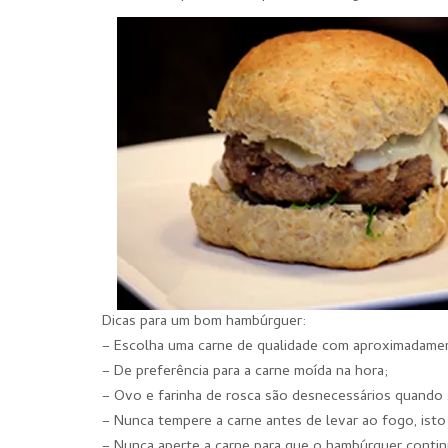
Dicas para um bom hambúrguer:
– Escolha uma carne de qualidade com aproximadame
– De preferência para a carne moída na hora;
– Ovo e farinha de rosca são desnecessários quando s
– Nunca tempere a carne antes de levar ao fogo, isto
– Nunca aperte a carne para que o hambúrguer contin