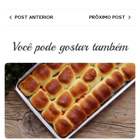
POST ANTERIOR
PRÓXIMO POST
Você pode gostar também