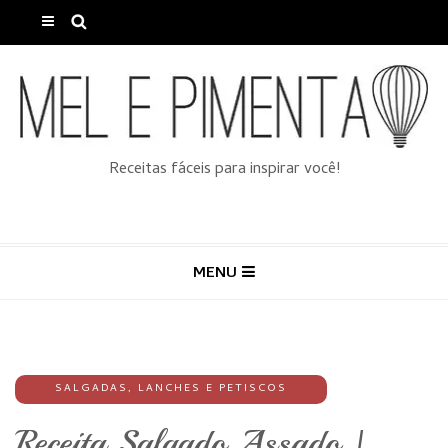
Receitas fáceis para inspirar você!
MENU
SALGADAS
,
LANCHES E PETISCOS
Receita Salgado Assado |