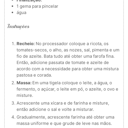
1
gema para pincelar
água
Instruções
Recheio:
No processador coloque a ricota, os
tomates-secos, o alho, as nozes, sal, pimenta e um
fio de azeite. Bata tudo até obter uma farofa fina.
Então, adicione passata de tomate e azeite de
acordo com a necessidade para obter uma mistura
pastosa e corada.
Massa:
Em uma tigela coloque o leite, a água, o
fermento, o açúcar, o leite em pó, o azeite, o ovo e
misture.
Acrescente uma xícara e de farinha e misture,
então adicione o sal e volte a misturar.
Gradualmente, acrescente farinha até obter uma
massa uniforme e que grude de leve nas mãos.