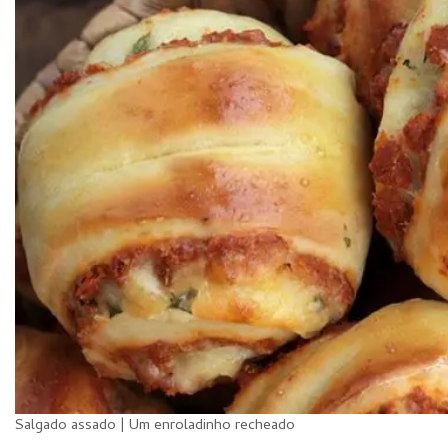
Salgado assado | Um enroladinho recheado