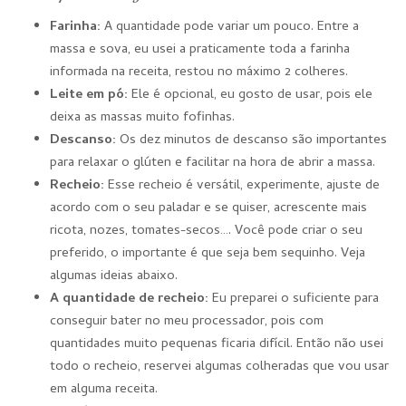
Farinha:
A quantidade pode variar um pouco. Entre a
massa e sova, eu usei a praticamente toda a farinha
informada na receita, restou no máximo 2 colheres.
Leite em pó:
Ele é opcional, eu gosto de usar, pois ele
deixa as massas muito fofinhas.
Descanso:
Os dez minutos de descanso são importantes
para relaxar o glúten e facilitar na hora de abrir a massa.
Recheio:
Esse recheio é versátil, experimente, ajuste de
acordo com o seu paladar e se quiser, acrescente mais
ricota, nozes, tomates-secos…. Você pode criar o seu
preferido, o importante é que seja bem sequinho. Veja
algumas ideias abaixo.
A quantidade de recheio:
Eu preparei o suficiente para
conseguir bater no meu processador, pois com
quantidades muito pequenas ficaria difícil. Então não usei
todo o recheio, reservei algumas colheradas que vou usar
em alguma receita.