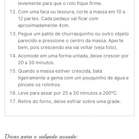
levemente para que o rolo fique firme.
Com uma faca ou tesoura, corte a massa em 10 a
12 partes. Cada pedaço vai ficar com
aproximadamente 4cm.
Pegue um palito de churrasquinho ou outro objeto
parecido e pressione o centro da massa. Aperte
bem, pois crescendo ela vai voltar (veja foto).
Acomode em uma forma untada, deixe crescer por
20 a 30 minutos.
Quando a massa estiver crescida, bata
ligeiramente a gema com um pouquinho de água e
pincele os rolinhos.
Leve para assar por 25 a 30 minutos a 200°C.
Retire do forno, deixe esfriar sobre uma grade.
Dicas para o salgado assado: