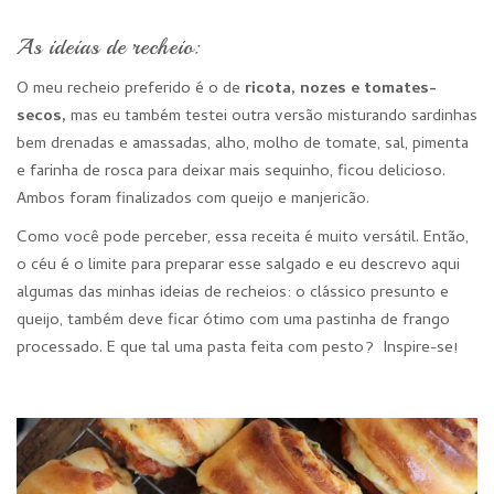
As ideias de recheio:
O meu recheio preferido é o de
ricota, nozes e tomates-
secos,
mas eu também testei outra versão misturando sardinhas
bem drenadas e amassadas, alho, molho de tomate, sal, pimenta
e farinha de rosca para deixar mais sequinho, ficou delicioso.
Ambos foram finalizados com queijo e manjericão.
Como você pode perceber, essa receita é muito versátil. Então,
o céu é o limite para preparar esse salgado e eu descrevo aqui
algumas das minhas ideias de recheios: o clássico presunto e
queijo, também deve ficar ótimo com uma pastinha de frango
processado. E que tal uma pasta feita com pesto? Inspire-se!