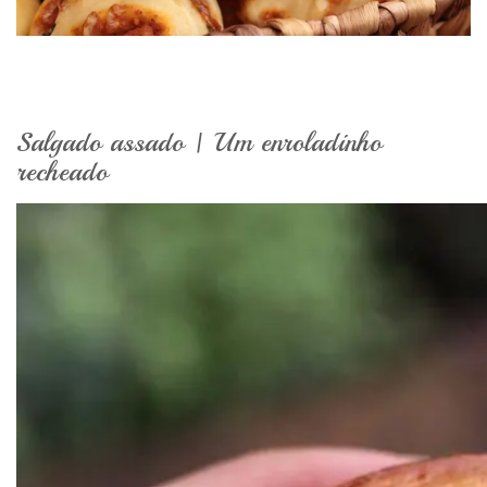
Salgado assado | Um enroladinho
recheado