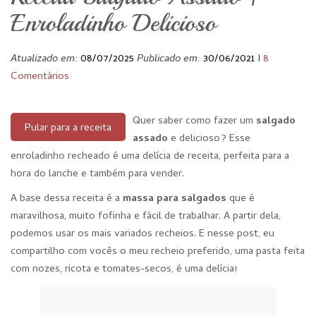
Enroladinho Delicioso
Atualizado em:
08/07/2025
Publicado em:
30/06/2021
I
8
Comentários
Quer saber como fazer um
salgado
Pular para a receita
assado
e delicioso? Esse
enroladinho recheado é uma delícia de receita, perfeita para a
hora do lanche e também para vender.
A base dessa receita é a
massa para salgados
que é
maravilhosa, muito fofinha e fácil de trabalhar. A partir dela,
podemos usar os mais variados recheios. E nesse post, eu
compartilho com vocês o meu recheio preferido, uma pasta feita
com nozes, ricota e tomates-secos, é uma delícia!