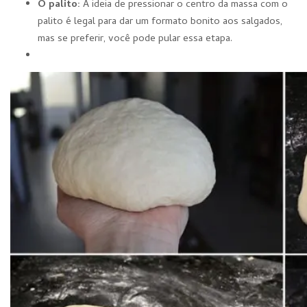
O palito:
A ideia de pressionar o centro da massa com o
palito é legal para dar um formato bonito aos salgados,
mas se preferir, você pode pular essa etapa.