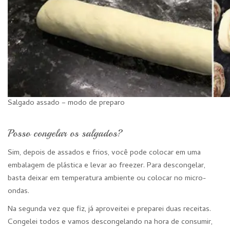
Salgado assado – modo de preparo
Posso congelar os salgados?
Sim, depois de assados e frios, você pode colocar em uma
embalagem de plástica e levar ao freezer. Para descongelar,
basta deixar em temperatura ambiente ou colocar no micro-
ondas.
Na segunda vez que fiz, já aproveitei e preparei duas receitas.
Congelei todos e vamos descongelando na hora de consumir,