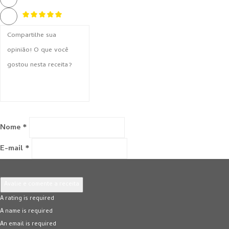
Nome *
E-mail *
Avalie e comente a receita
A rating is required
A name is required
An email is required