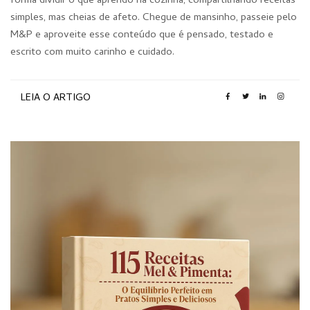
forma dividir o que aprendo na cozinha, compartilhando receitas
simples, mas cheias de afeto. Chegue de mansinho, passeie pelo
M&P e aproveite esse conteúdo que é pensado, testado e
escrito com muito carinho e cuidado.
LEIA O ARTIGO