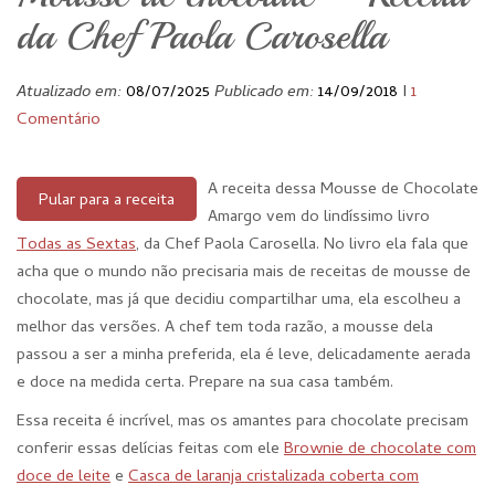
da Chef Paola Carosella
Atualizado em:
08/07/2025
Publicado em:
14/09/2018
I
1
Comentário
A receita dessa Mousse de Chocolate
Pular para a receita
Amargo vem do lindíssimo livro
Todas as Sextas
, da Chef Paola Carosella. No livro ela fala que
acha que o mundo não precisaria mais de receitas de mousse de
chocolate, mas já que decidiu compartilhar uma, ela escolheu a
melhor das versões. A chef tem toda razão, a mousse dela
passou a ser a minha preferida, ela é leve, delicadamente aerada
e doce na medida certa. Prepare na sua casa também.
Essa receita é incrível, mas os amantes para chocolate precisam
conferir essas delícias feitas com ele
Brownie de chocolate com
doce de leite
e
Casca de laranja cristalizada coberta com