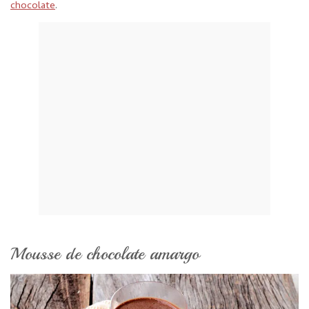
chocolate
.
Mousse de chocolate amargo