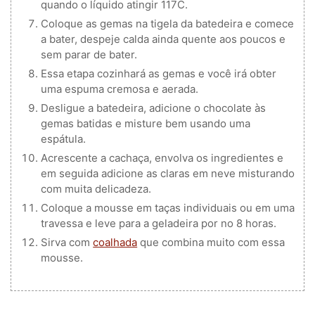
quando o líquido atingir 117C.
Coloque as gemas na tigela da batedeira e comece
a bater, despeje calda ainda quente aos poucos e
sem parar de bater.
Essa etapa cozinhará as gemas e você irá obter
uma espuma cremosa e aerada.
Desligue a batedeira, adicione o chocolate às
gemas batidas e misture bem usando uma
espátula.
Acrescente a cachaça, envolva os ingredientes e
em seguida adicione as claras em neve misturando
com muita delicadeza.
Coloque a mousse em taças individuais ou em uma
travessa e leve para a geladeira por no 8 horas.
Sirva com
coalhada
que combina muito com essa
mousse.