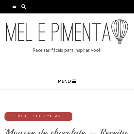
Receitas fáceis para inspirar você!
MENU
DOCES
,
SOBREMESAS
Mousse de chocolate – Receita