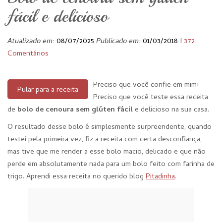
fácil e delicioso
Atualizado em:
08/07/2025
Publicado em:
01/03/2018
I
372
Comentários
Preciso que você confie em mim!
Pular para a receita
Preciso que você teste essa receita
de
bolo de cenoura sem glúten fácil
e delicioso na sua casa.
O resultado desse bolo é simplesmente surpreendente, quando
testei pela primeira vez, fiz a receita com certa desconfiança,
mas tive que me render a esse bolo macio, delicado e que não
perde em absolutamente nada para um bolo feito com farinha de
trigo. Aprendi essa receita no querido blog
Pitadinha
.