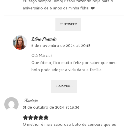
Eu faço sempre! Amo! Estou fazendo hoje para o
aniversário de 6 anos da minha filha! ❤️
RESPONDER
Eline Prando
5 de novembro de 2024 at 20:18
Olá Márcia!
Que ótimo, fico muito feliz por saber que meu
bolo pode adoçar a vida da sua família.
RESPONDER
Andréa
31 de outubro de 2024 at 18:36
O melhor é mais saboroso bolo de cenoura que eu