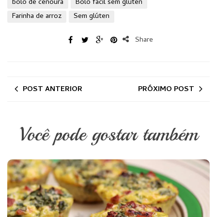
bolo de cenoura
Bolo fácil sem glúten
Farinha de arroz
Sem glúten
Share
POST ANTERIOR
PRÓXIMO POST
Você pode gostar também