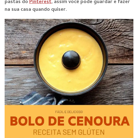
pastas do
Pinterest
, assim você pode guardar e fazer
na sua casa quando qu
iser.