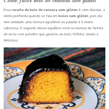
Como fazer bolo de cenoura sem glúten
Essa
receita de bolo de cenoura sem glúten
é, sem dúvidas, a
minha preferida quando se fala em
bolos sem glúten
, pois ela
tem umidade, uma textura agradável ao paladar e é muito
saborosa. O segredo desse equilíbrio está na mistura de farinha
de arroz com polvilho que garante um bolo fofinho, úmido e
delicioso.