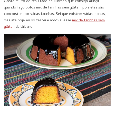
Gosto muito do resultado equilibrado que consigo atingir
quando faço bolos mix de farinhas sem glúten, pois eles são
compostos por várias farinhas. Sei que existem várias marcas,
mas até hoje eu só testei e aprovei esse
mix de farinhas sem
glúten
da Urbano.