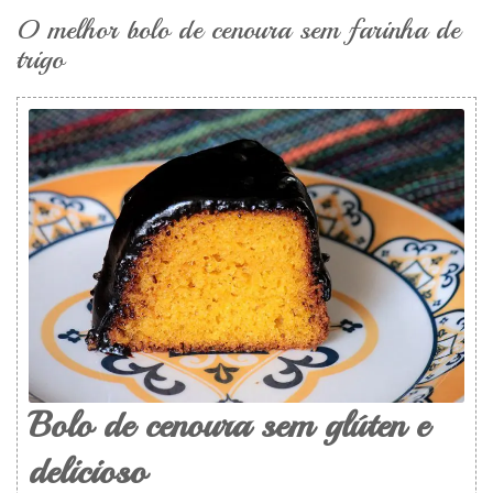
O melhor bolo de cenoura sem farinha de
trigo
Bolo de cenoura sem glúten e
delicioso