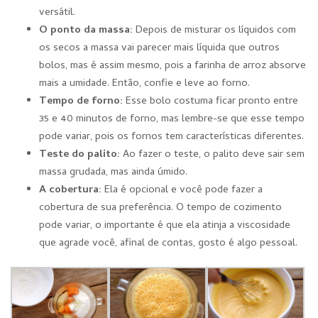
versátil.
O ponto da massa:
Depois de misturar os líquidos com
os secos a massa vai parecer mais líquida que outros
bolos, mas é assim mesmo, pois a farinha de arroz absorve
mais a umidade. Então, confie e leve ao forno.
Tempo de forno:
Esse bolo costuma ficar pronto entre
35 e 40 minutos de forno, mas lembre-se que esse tempo
pode variar, pois os fornos tem características diferentes.
Teste do palito:
Ao fazer o teste, o palito deve sair sem
massa grudada, mas ainda úmido.
A cobertura:
Ela é opcional e você pode fazer a
cobertura de sua preferência. O tempo de cozimento
pode variar, o importante é que ela atinja a viscosidade
que agrade você, afinal de contas, gosto é algo pessoal.