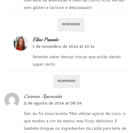
usei leite de amêndoas e óleo de côco! Ficou versão
sem glúten e lactose e deliciaaaa!!!!
RESPONDER
Eline Prando
5 de novembro de 2024 at 20:32
Amando saber dessas trocas que estão dando
super certo.
RESPONDER
Carmen Aparecida
11 de agosto de 2024 at 08:09
Sim, eu fiz essa receita. Mas utilizei açúcar de coco, o
que mudou a cor da massa, mas ficou delicioso. E
também troquei os ingredientes da calda para leite de