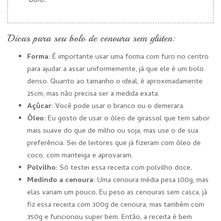
Dicas para seu bolo de cenoura sem glúten:
Forma:
É importante usar uma forma com furo no centro
para ajudar a assar uniformemente, já que ele é um bolo
denso. Quanto ao tamanho o ideal, é aproximadamente
25cm, mas não precisa ser a medida exata.
Açúcar:
Você pode usar o branco ou o demerara.
Óleo:
Eu gosto de usar o óleo de girassol que tem sabor
mais suave do que de milho ou soja, mas use o de sua
preferência. Sei de leitores que já fizeram com óleo de
coco, com manteiga e aprovaram.
Polvilho:
Só testei essa receita com polvilho doce.
Medindo a cenoura:
Uma cenoura média pesa 100g, mas
elas variam um pouco. Eu peso as cenouras sem casca, já
fiz essa receita com 300g de cenoura, mas também com
350g e funcionou super bem. Então, a receita é bem