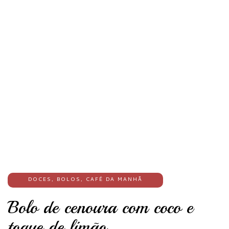
DOCES
,
BOLOS
,
CAFÉ DA MANHÃ
Bolo de cenoura com coco e
toque de limão