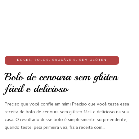
DOCES
,
BOLOS
,
SAUDÁVEIS
,
SEM GLÚTEN
Bolo de cenoura sem glúten
fácil e delicioso
Preciso que você confie em mim! Preciso que você teste essa
receita de bolo de cenoura sem glúten fácil e delicioso na sua
casa. O resultado desse bolo é simplesmente surpreendente,
quando testei pela primeira vez, fiz a receita com…