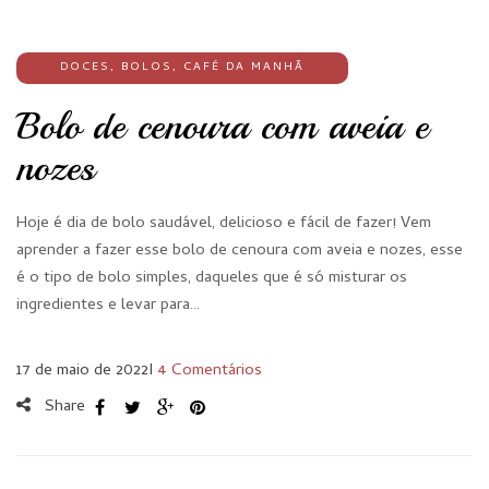
DOCES
,
BOLOS
,
CAFÉ DA MANHÃ
Bolo de cenoura com aveia e
nozes
Hoje é dia de bolo saudável, delicioso e fácil de fazer! Vem
aprender a fazer esse bolo de cenoura com aveia e nozes, esse
é o tipo de bolo simples, daqueles que é só misturar os
ingredientes e levar para…
17 de maio de 2022
I
4 Comentários
Share