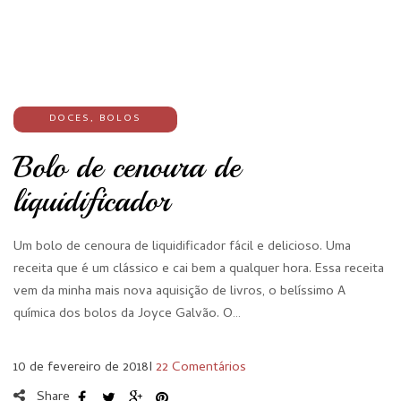
DOCES
,
BOLOS
Bolo de cenoura de
liquidificador
Um bolo de cenoura de liquidificador fácil e delicioso. Uma
receita que é um clássico e cai bem a qualquer hora. Essa receita
vem da minha mais nova aquisição de livros, o belíssimo A
química dos bolos da Joyce Galvão. O…
10 de fevereiro de 2018
I
22 Comentários
Share