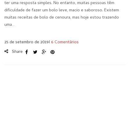
ter uma resposta simples. No entanto, muitas pessoas têm
dificuldade de fazer um bolo leve, macio e saboroso. Existem
muitas receitas de bolo de cenoura, mas hoje estou trazendo
uma…
25 de setembro de 2019
I
6 Comentários
Share