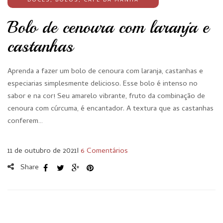
DOCES
,
BOLOS
,
CAFÉ DA MANHÃ
Bolo de cenoura com laranja e
castanhas
Aprenda a fazer um bolo de cenoura com laranja, castanhas e
especiarias simplesmente delicioso. Esse bolo é intenso no
sabor e na cor! Seu amarelo vibrante, fruto da combinação de
cenoura com cúrcuma, é encantador. A textura que as castanhas
conferem…
11 de outubro de 2021
I
6 Comentários
Share