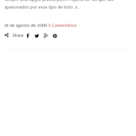
sempre uma opção prática para e repleta de fãs que são
apaixonados por esse tipo de bolo, a…
19 de agosto de 2018
I
3 Comentários
Share