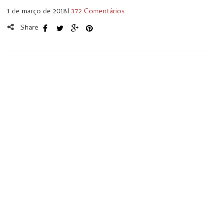
1 de março de 2018
I
372 Comentários
Share