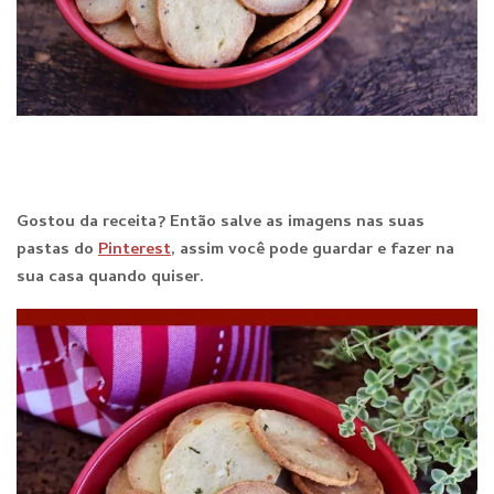
Gostou da receita? Então salve as imagens nas suas
pastas do
Pinterest
, assim você pode guardar e fazer na
sua casa quando qu
iser.