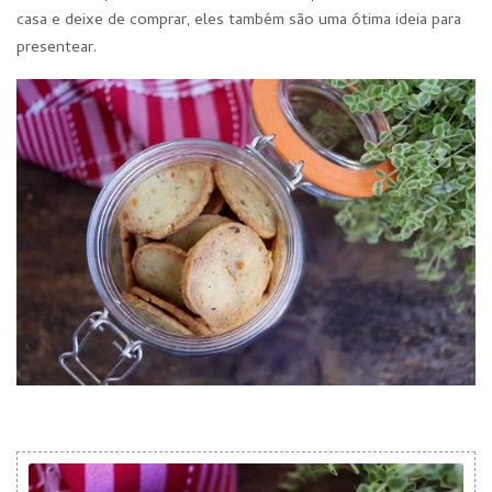
casa e deixe de comprar, eles também são uma ótima ideia para
presentear.