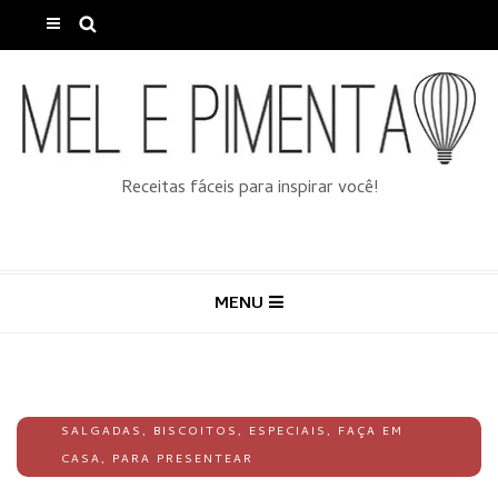
Receitas fáceis para inspirar você!
MENU
SALGADAS
,
BISCOITOS
,
ESPECIAIS
,
FAÇA EM
CASA
,
PARA PRESENTEAR