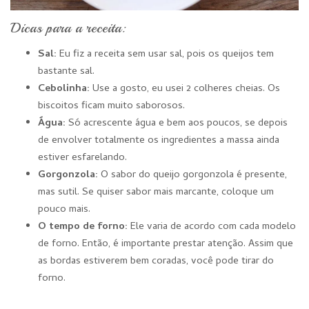
Dicas para a receita:
Sal:
Eu fiz a receita sem usar sal, pois os queijos tem
bastante sal.
Cebolinha:
Use a gosto, eu usei 2 colheres cheias. Os
biscoitos ficam muito saborosos.
Água:
Só acrescente água e bem aos poucos, se depois
de envolver totalmente os ingredientes a massa ainda
estiver esfarelando.
Gorgonzola:
O sabor do queijo gorgonzola é presente,
mas sutil. Se quiser sabor mais marcante, coloque um
pouco mais.
O tempo de forno:
Ele varia de acordo com cada modelo
de forno. Então, é importante prestar atenção. Assim que
as bordas estiverem bem coradas, você pode tirar do
forno.