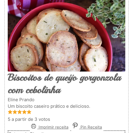
Biscoitos de queijo gorgonzola
com cebolinha
Eline Prando
Um biscoito caseiro prático e delicioso.
5
a partir de
3
votos
Imprimir receita
Pin Receita