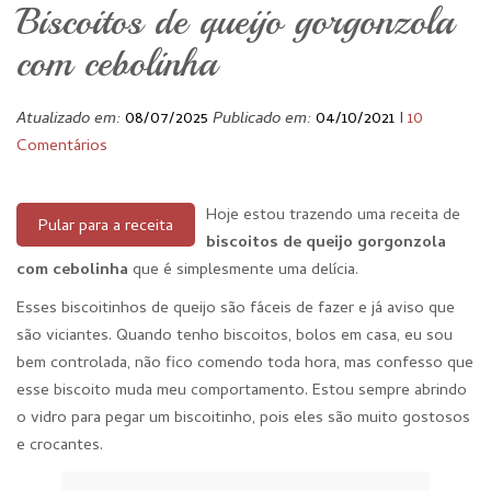
Biscoitos de queijo gorgonzola
com cebolinha
Atualizado em:
08/07/2025
Publicado em:
04/10/2021
I
10
Comentários
Hoje estou trazendo uma receita de
Pular para a receita
biscoitos de queijo gorgonzola
com cebolinha
que é simplesmente uma delícia.
Esses biscoitinhos de queijo são fáceis de fazer e já aviso que
são viciantes. Quando tenho biscoitos, bolos em casa, eu sou
bem controlada, não fico comendo toda hora, mas confesso que
esse biscoito muda meu comportamento. Estou sempre abrindo
o vidro para pegar um biscoitinho, pois eles são muito gostosos
e crocantes.