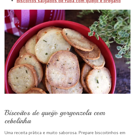
Biscoitos salgados de fubá com queijo e orégano
Biscoitos de queijo gorgonzola com
cebolinha
Uma receita prática e muito saborosa. Prepare biscoitinhos em