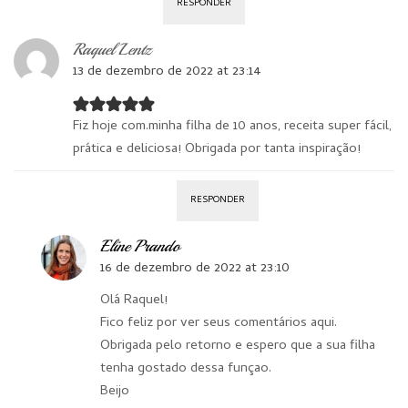
RESPONDER
Raquel Lentz
13 de dezembro de 2022 at 23:14
Fiz hoje com.minha filha de 10 anos, receita super fácil,
prática e deliciosa! Obrigada por tanta inspiração!
RESPONDER
Eline Prando
16 de dezembro de 2022 at 23:10
Olá Raquel!
Fico feliz por ver seus comentários aqui.
Obrigada pelo retorno e espero que a sua filha
tenha gostado dessa funçao.
Beijo