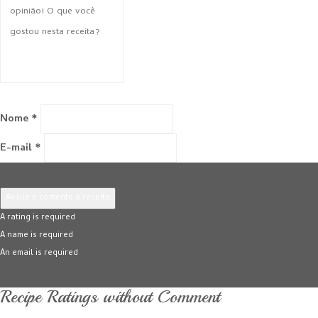
Nome *
E-mail *
Avalie e comente a receita
A rating is required
A name is required
An email is required
Recipe Ratings without Comment