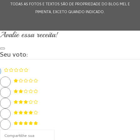
TODAS AS FOTOS E TEXTOS SÃO DE PROPRIEDADE DO BLOG MEL E
PIMENTA, EXCETO QUANDO INDICADO.
Avalie essa receita!
Seu voto: