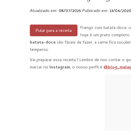
Atualizado em:
08/07/2025
Publicado em:
13/04/202
Frango com batata-doce, um
Pular para a receita
hoje é um prato completo 
batata-doce
são fáceis de fazer, a carne fica sucul
temperos.
Vai preparar essa receita? Lembre de nos contar o 
marcar no
Instagram
, o nosso perfil é
@blog_melep