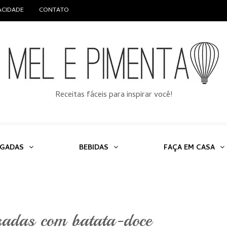
VACIDADE
CONTATO
Receitas fáceis para inspirar você!
LGADAS
BEBIDAS
FAÇA EM CASA
sadas com batata-doce