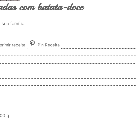
adas com batata-doce
sua família.
rimir receita
Pin Receita
00 g