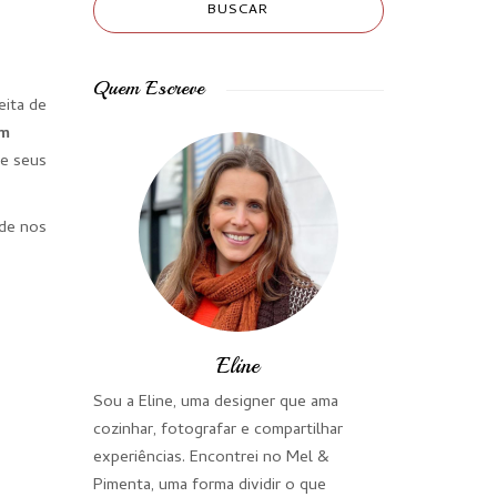
Quem Escreve
eita de
om
 e seus
ode nos
Eline
Sou a Eline, uma designer que ama
cozinhar, fotografar e compartilhar
experiências. Encontrei no Mel &
Pimenta, uma forma dividir o que