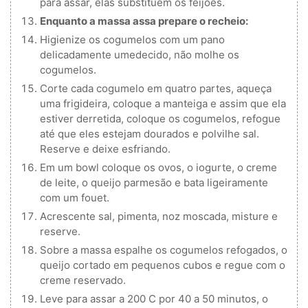
para assar, elas substituem os feijões.
Enquanto a massa assa prepare o recheio:
Higienize os cogumelos com um pano
delicadamente umedecido, não molhe os
cogumelos.
Corte cada cogumelo em quatro partes, aqueça
uma frigideira, coloque a manteiga e assim que ela
estiver derretida, coloque os cogumelos, refogue
até que eles estejam dourados e polvilhe sal.
Reserve e deixe esfriando.
Em um bowl coloque os ovos, o iogurte, o creme
de leite, o queijo parmesão e bata ligeiramente
com um fouet.
Acrescente sal, pimenta, noz moscada, misture e
reserve.
Sobre a massa espalhe os cogumelos refogados, o
queijo cortado em pequenos cubos e regue com o
creme reservado.
Leve para assar a 200 C por 40 a 50 minutos, o