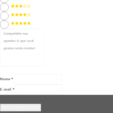
Nome *
E-mail *
Avalie e comente a receita