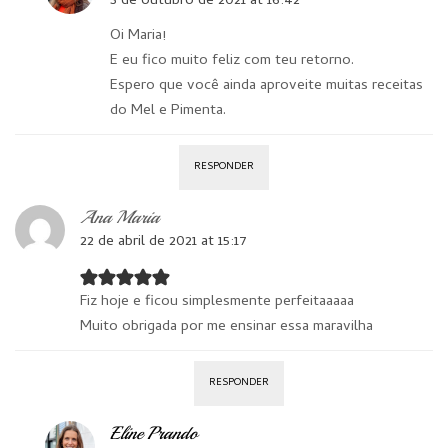
3 de outubro de 2021 at 16:42
Oi Maria!
E eu fico muito feliz com teu retorno.
Espero que você ainda aproveite muitas receitas
do Mel e Pimenta.
RESPONDER
Ana Maria
22 de abril de 2021 at 15:17
Fiz hoje e ficou simplesmente perfeitaaaaa
Muito obrigada por me ensinar essa maravilha
RESPONDER
Eline Prando