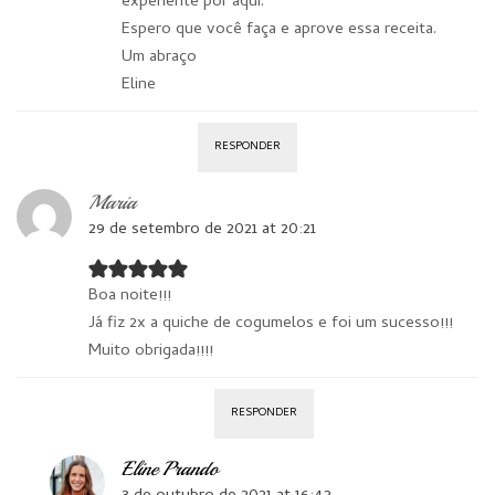
experiente por aqui.
Espero que você faça e aprove essa receita.
Um abraço
Eline
RESPONDER
Maria
29 de setembro de 2021 at 20:21
Boa noite!!!
Já fiz 2x a quiche de cogumelos e foi um sucesso!!!
Muito obrigada!!!!
RESPONDER
Eline Prando