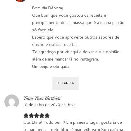
Bom dia Débora!
Que bom que você gostou da receita e
principalmente dessa massa que é a minha paixão,
só faço ela.
Espero que você aproveite outros sabores de
quiche e outras receitas.
Te agradeço por vir aqui e deixar a tua opinião,
além de me mandar lá no instagram.
Um beijo e obrigada!
RESPONDER
Tiani Trein Barbieri
10 de julho de 2020 at 18:23
Olá, Eline! Tudo bem? Em primeiro lugar, gostaria de
te parabenizar pelo blog, é maravilhoso!! Sou gaúcha