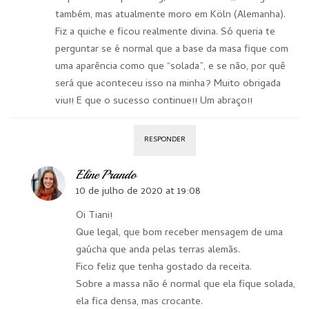
também, mas atualmente moro em Köln (Alemanha).
Fiz a quiche e ficou realmente divina. Só queria te
perguntar se é normal que a base da masa fique com
uma aparência como que “solada”, e se não, por quê
será que aconteceu isso na minha? Muito obrigada
viu!! E que o sucesso continue!! Um abraço!!
RESPONDER
Eline Prando
10 de julho de 2020 at 19:08
Oi Tiani!
Que legal, que bom receber mensagem de uma
gaúcha que anda pelas terras alemãs.
Fico feliz que tenha gostado da receita.
Sobre a massa não é normal que ela fique solada,
ela fica densa, mas crocante.