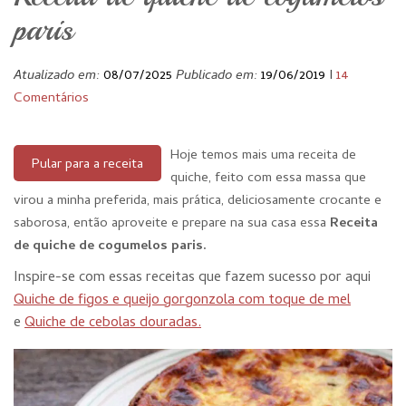
paris
Atualizado em:
08/07/2025
Publicado em:
19/06/2019
I
14
Comentários
Hoje temos mais uma receita de
Pular para a receita
quiche, feito com essa massa que
virou a minha preferida, mais prática, deliciosamente crocante e
saborosa, então aproveite e prepare na sua casa essa
Receita
de quiche de cogumelos paris.
Inspire-se com essas receitas que fazem sucesso por aqui
Quiche de figos e queijo gorgonzola com toque de mel
e
Quiche de cebolas douradas.