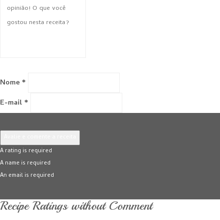
Nome *
E-mail *
Avalie e comente a receita
A rating is required
A name is required
An email is required
Recipe Ratings without Comment