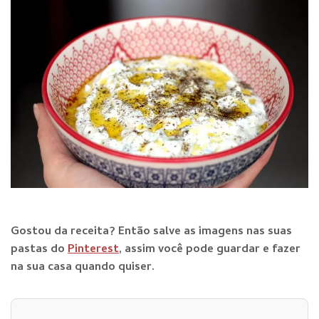
Gostou da receita? E
ntão salve as imagens nas suas
pastas do
Pinterest
, assim você pode guardar e fazer
na sua casa quando qu
iser.