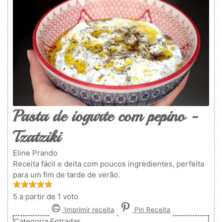
Pasta de iogurte com pepino -
Tzatziki
Eline Prando
Receita fácil e deita com poucos ingredientes, perfeita
para um fim de tarde de verão.
5
a partir de 1 voto
Imprimir receita
Pin Receita
Categoria
Entradas