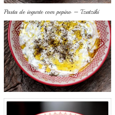
Pasta de iogurte com pepino – Tzatziki