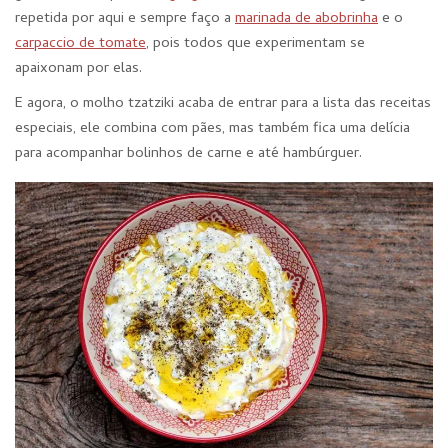
repetida por aqui e sempre faço a
marinada de abobrinha
e o
carpaccio de tomate
, pois todos que experimentam se
apaixonam por elas.
E agora, o molho tzatziki acaba de entrar para a lista das receitas
especiais, ele combina com pães, mas também fica uma delícia
para acompanhar bolinhos de carne e até hambúrguer.