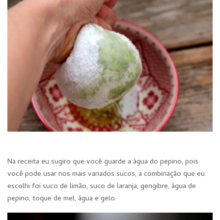
Na receita eu sugiro que você guarde a água do pepino, pois
você pode usar nos mais variados sucos, a combinação que eu
escolhi foi suco de limão, suco de laranja, gengibre, água de
pepino, toque de mel, água e gelo.