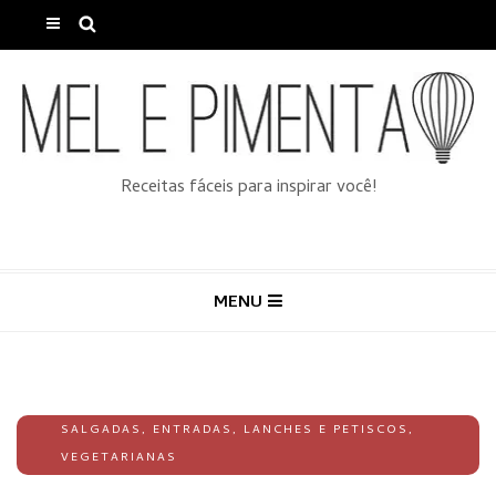
Receitas fáceis para inspirar você!
MENU
SALGADAS
,
ENTRADAS
,
LANCHES E PETISCOS
,
VEGETARIANAS