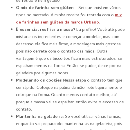
derretido e nem gelado.
O mix de farinha sem glúten
– Sei que existem vários
tipos no mercado. A minha receita foi testada com o
mix
de farinhas sem glúten da marca Urbano
.
É essencial resfriar a massa?
Eu prefiro! Você até pode
misturar os ingredientes e começar a modelar, mas com
descanso ela fica mais firme, a modelagem mais gostosa,
pois não derrete com o contato das mãos. Outra
vantagem é que os biscoitos ficam mais estruturados, se
espalham menos na forma. Então, se puder, deixe por na
geladeira por algumas horas.
Modelando os cookies
Nessa etapa o contato tem que
ser rápido. Coloque na palma da mão, role ligeiramente e
coloque na forma. Quanto menos contato melhor, até
porque a massa vai se espalhar, então evite o excesso de
contato.
Mantenha na geladeira:
Se você utilizar várias formas,
enquanto vai preparando, mantenha-as na geladeira, pois