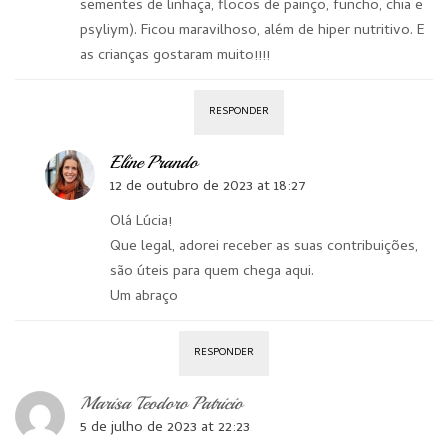
sementes de linhaça, flocos de painço, funcho, chia e
psyliym). Ficou maravilhoso, além de hiper nutritivo. E
as crianças gostaram muito!!!!
RESPONDER
Eline Prando
12 de outubro de 2023 at 18:27
Olá Lúcia!
Que legal, adorei receber as suas contribuições,
são úteis para quem chega aqui.
Um abraço
RESPONDER
Marisa Teodoro Patricio
5 de julho de 2023 at 22:23