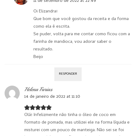
11 de setembro de 2022 at 22:49
Oi Elizandra!
Que bom que você gostou da receita e da forma
como ela é escrita.
Se puder, volta para me contar como ficou com a
farinha de mandioca, vou adorar saber o
resultado.
Beijo
RESPONDER
Helena Farias
14 de janeiro de 2022 at 11:10
Olá! Infelizmente não tinha o óleo de coco em
formato de pomada, mas utilizei ele na forma líquida e
misturei com um pouco de manteiga. Não sei se foi