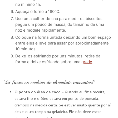
no mínimo 1h.
Aqueça o forno a 180°C.
Use uma colher de chá para medir os biscoitos,
pegue um pouco de massa, do tamanho de uma
noz e modele rapidamente.
Coloque na forma untada deixando um bom espaço
entre eles e leve para assar por aproximadamente
10 minutos.
Deixe-os esfriando por uns minutos, retire da
forma e deixe esfriando sobre uma
grade
.
Vai fazer os cookies de chocolate crocantes?
O ponto do óleo de coco
– Quando eu fiz a receita,
estava frio e o óleo estava em ponto de pomada,
cremoso na medida certa. Se estiver muito quente por aí,
deixe-o um tempo na geladeira. Ele não deve estar