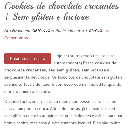
Cookies de chocolate crocantes
| Sem glúten e lactose
Atualizado em:
08/07/2025
Publicado em:
31/10/2020
I
46
Comentários
Hoje estou trazendo uma receita
Pular para a receita
surpreendente! Esses
cookies de
chocolate crocantes, são sem glúten, sem lactose
e
simplesmente deliciosos! Os biscoitos de chocolate sem glúten
são muito fáceis de fazer e confesso que nem acreditei quando
mordi o primeiro biscoito.
Quando fui fazer a receita eu queria que desse certo, mas eu
estava um pouco cética. Afinal de contas, já fiz muitas receitas
sem glúten que não atingiram as qualidades necessárias para um
bom biscoito, mas essa é simplesmente incrível. Eles são muito