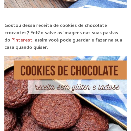
Gostou dessa receita de cookies de chocolate
crocantes? E
ntão salve as imagens nas suas pastas
do
Pinterest
, assim você pode guardar e fazer na sua
casa quando qu
iser.