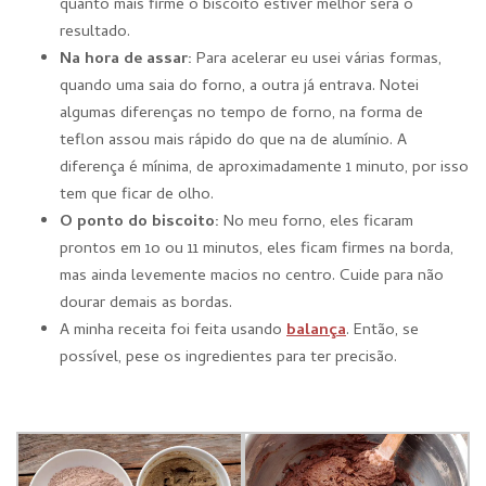
quanto mais firme o biscoito estiver melhor será o
resultado.
Na hora de assar:
Para acelerar eu usei várias formas,
quando uma saia do forno, a outra já entrava. Notei
algumas diferenças no tempo de forno, na forma de
teflon assou mais rápido do que na de alumínio. A
diferença é mínima, de aproximadamente 1 minuto, por isso
tem que ficar de olho.
O ponto do biscoito:
No meu forno, eles ficaram
prontos em 1o ou 11 minutos, eles ficam firmes na borda,
mas ainda levemente macios no centro. Cuide para não
dourar demais as bordas.
A minha receita foi feita usando
balança
. Então, se
possível, pese os ingredientes para ter precisão.