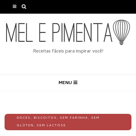
Receitas fáceis para inspirar você!
MENU
DOCES
,
BISCOITOS
,
SEM FARINHA
,
SEM
GLÚTEN
,
SEM LACTOSE