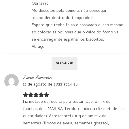
Olá Isaac!
Me desculpe pela demora, não consegui
responder dentro do tempo ideal.
Espero que tenha feito e aprovado e isso mesmo,
só colocar as bolinhas que o calor do forno vai
se encarregar de espalhar os biscoitos.
Abraço
RESPONDER
Lucia Panceiro
15 de agosto de 2023 at 14:28
Fiz metade da receita para testar. Usei o mix de
farinhas de a MARISA Teodoro indicou (fiz metade das
quantidades). Acrescentei 100g de um mix de
sementes (flocos de aveia, sementes girassol,