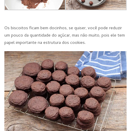
Os biscoitos ficam bem docinhos, se quiser, você pode reduzir
um pouco da quantidade do açúcar, mas não muito, pois ele tem
papel importante na estrutura dos cookies.