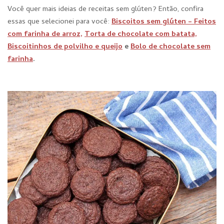
Você quer mais ideias de receitas sem glúten? Então, confira
essas que selecionei para você:
Biscoitos sem glúten – Feitos
com farinha de arroz,
Torta de chocolate com batata,
Biscoitinhos de polvilho e queijo
e
Bolo de chocolate sem
farinha
.