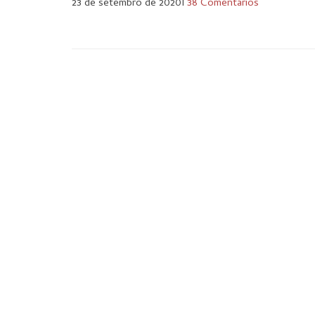
23 de setembro de 2020
I
38 Comentários