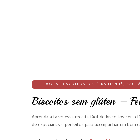
DOCES
,
BISCOITOS
,
CAFÉ DA MANHÃ
,
SAUDÁ
Biscoitos sem glúten – Fe
Aprenda a fazer essa receita fácil de biscoitos sem gl
de especiarias e perfeitos para acompanhar um bom c