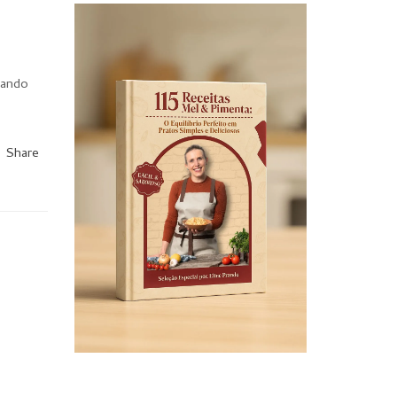
uando
Share