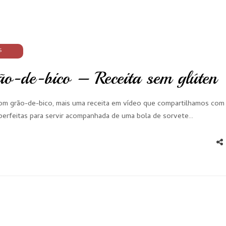
S
rão-de-bico – Receita sem glúten
 com grão-de-bico, mais uma receita em vídeo que compartilhamos com
 perfeitas para servir acompanhada de uma bola de sorvete…