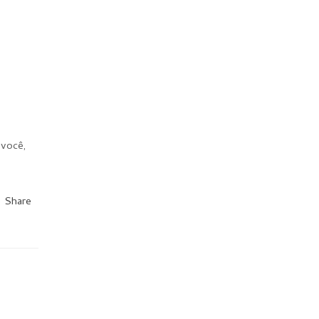
 você,
Share