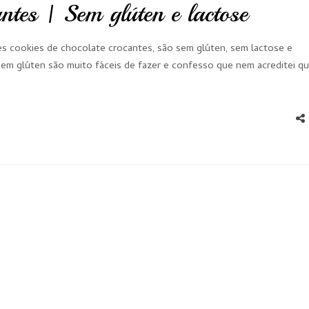
antes | Sem glúten e lactose
s cookies de chocolate crocantes, são sem glúten, sem lactose e
sem glúten são muito fáceis de fazer e confesso que nem acreditei q