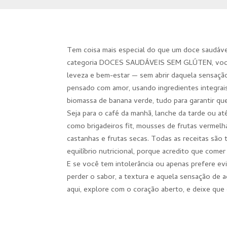
Tem coisa mais especial do que um doce saudável
categoria DOCES SAUDÁVEIS SEM GLÚTEN, você va
leveza e bem-estar — sem abrir daquela sensaçã
pensado com amor, usando ingredientes integrai
biomassa de banana verde, tudo para garantir qu
Seja para o café da manhã, lanche da tarde ou a
como brigadeiros fit, mousses de frutas vermel
castanhas e frutas secas. Todas as receitas são
equilíbrio nutricional, porque acredito que come
E se você tem intolerância ou apenas prefere ev
perder o sabor, a textura e aquela sensação de 
aqui, explore com o coração aberto, e deixe que