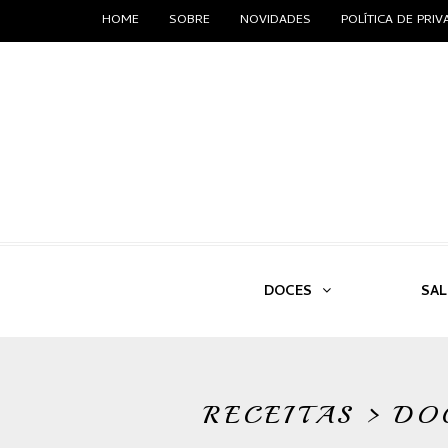
HOME
SOBRE
NOVIDADES
POLÍTICA DE PRI
DOCES
SA
RECEITAS > DO