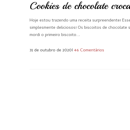
Cookies de chocolate croc
Hoje estou trazendo uma receita surpreendente! Esse
simplesmente deliciosos! Os biscoitos de chocolate 
mordi o primeiro biscoito….
31 de outubro de 2020
I
46 Comentários