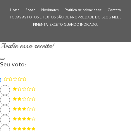
Home
Sobre
Novidades
Política de privacidade
Contato
TODAS AS FOTOS E TEXTOS SÃO DE PROPRIEDADE DO BLOG MEL E
PIMENTA, EXCETO QUANDO INDICADO.
Avalie essa receita!
Seu voto: