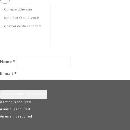
Nome *
E-mail *
Avalie e comente a receita
A rating is required
A name is required
An email is required