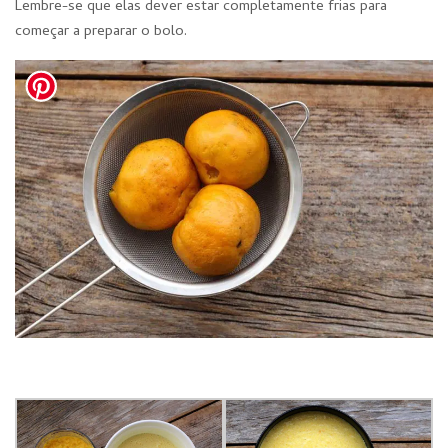
Lembre-se que elas dever estar completamente frias para
começar a preparar o bolo.