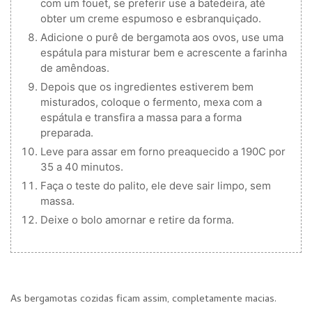
com um fouet, se preferir use a batedeira, até
obter um creme espumoso e esbranquiçado.
Adicione o purê de bergamota aos ovos, use uma
espátula para misturar bem e acrescente a farinha
de amêndoas.
Depois que os ingredientes estiverem bem
misturados, coloque o fermento, mexa com a
espátula e transfira a massa para a forma
preparada.
Leve para assar em forno preaquecido a 190C por
35 a 40 minutos.
Faça o teste do palito, ele deve sair limpo, sem
massa.
Deixe o bolo amornar e retire da forma.
As bergamotas cozidas ficam assim, completamente macias.