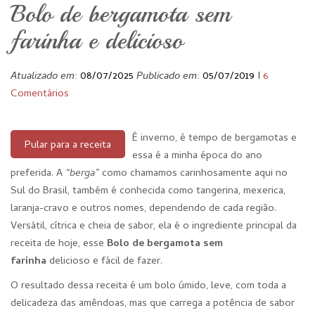
Bolo de bergamota sem
farinha e delicioso
Atualizado em:
08/07/2025
Publicado em:
05/07/2019
I
6
Comentários
É inverno, é tempo de bergamotas e
Pular para a receita
essa é a minha época do ano
preferida. A
“berga”
como chamamos carinhosamente aqui no
Sul do Brasil, também é conhecida como tangerina, mexerica,
laranja-cravo e outros nomes, dependendo de cada região.
Versátil, cítrica e cheia de sabor, ela é o ingrediente principal da
receita de hoje, esse
Bolo de bergamota sem
farinha
delicioso e fácil de fazer.
O resultado dessa receita é um bolo úmido, leve, com toda a
delicadeza das amêndoas, mas que carrega a potência de sabor