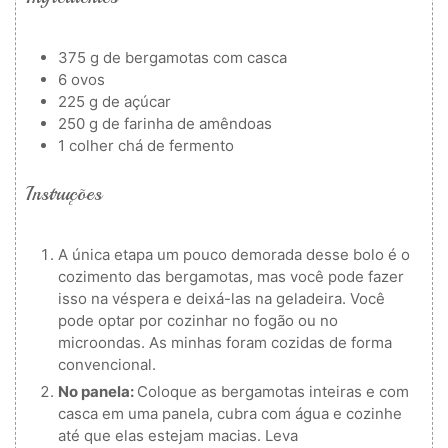
375
g
de bergamotas com casca
6
ovos
225
g
de açúcar
250
g
de farinha de amêndoas
1
colher
chá de fermento
Instruções
A única etapa um pouco demorada desse bolo é o
cozimento das bergamotas, mas você pode fazer
isso na véspera e deixá-las na geladeira. Você
pode optar por cozinhar no fogão ou no
microondas. As minhas foram cozidas de forma
convencional.
No panela:
Coloque as bergamotas inteiras e com
casca em uma panela, cubra com água e cozinhe
até que elas estejam macias. Leva