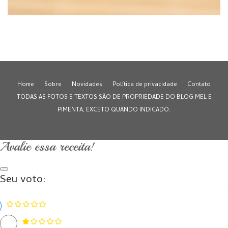
Home
Sobre
Novidades
Política de privacidade
Contato
TODAS AS FOTOS E TEXTOS SÃO DE PROPRIEDADE DO BLOG MEL E
PIMENTA, EXCETO QUANDO INDICADO.
Avalie essa receita!
Seu voto: