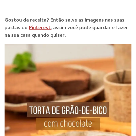
Gostou da receita? E
ntão salve as imagens nas suas
pastas do
Pinterest
, assim você pode guardar e fazer
na sua casa quando qu
iser.