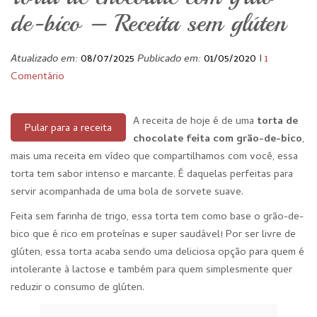
de-bico – Receita sem glúten
Atualizado em:
08/07/2025
Publicado em:
01/05/2020
I
1
Comentário
A receita de hoje é de uma
torta de
Pular para a receita
chocolate feita com grão-de-bico
,
mais uma receita em vídeo que compartilhamos com você, essa
torta tem sabor intenso e marcante. É daquelas perfeitas para
servir acompanhada de uma bola de sorvete suave.
Feita sem farinha de trigo, essa torta tem como base o grão-de-
bico que é rico em proteínas e super saudável! Por ser livre de
glúten, essa torta acaba sendo uma deliciosa opção para quem é
intolerante à lactose e também para quem simplesmente quer
reduzir o consumo de glúten.