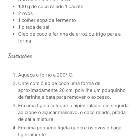
100
g
de coco ralado
1 pacote
2
ovos
1
colher
sopa de fermento
1
pitada de sal
Óleo de coco e farinha
de arroz ou trigo para a
forma
Instruções
Aqueça o forno a 200° C.
Unte com óleo de coco uma forma de
aproximadamente 26 cm, polvilhe um pouquinho
de farinha e bata para remover o excesso.
Em uma tigela coloque o aipim ralado, em seguida
adicione o açúcar mascavo, o coco ralado, pitada
de sal e misture.
Em uma pequena tigela quebre os ovos e baga
ligeiramente.