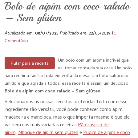
Bolo de aipim com coco ralado
– Sem glúten
Atualizado em:
08/07/2025
Publicado em:
22/05/2019
I
1
Comentário
Um bolo com um aroma incrível que
Pular para a receita
vai tomar conta da sua casa. Um bolo
para reunir a família toda em volta da mesa. Um bolo saboroso,
úmido e que agrada a todos, essa receita é assim, um delicioso
Bolo de aipim com coco ralado – Sem glúten.
Selecionamos as nossas receitas preferidas feita com esse
ingrediente tão versátil, você pode conhecer como apim,
macaxeira e mandioca, mas o que importa mesmo é que ele
vai bem nas mais variadas receitas
Pão caseiro de
aipim,
Nhoque de aipim sem glúten
e
Pudim de aipim e coco
.