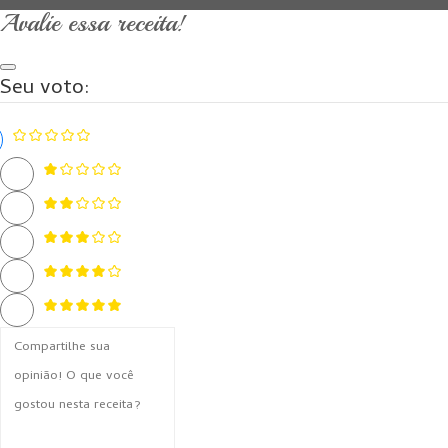
Avalie essa receita!
Seu voto: