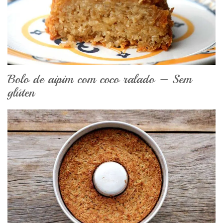
Bolo de aipim com coco ralado – Sem
glúten