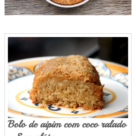
Bolo de aipim com coco ralado