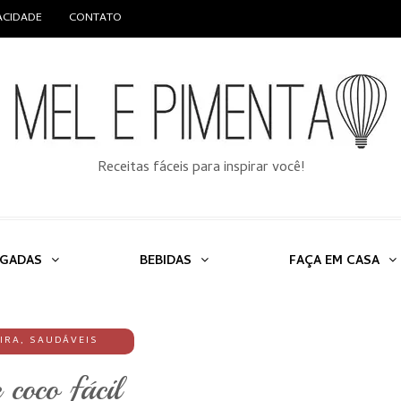
VACIDADE
CONTATO
Receitas fáceis para inspirar você!
LGADAS
BEBIDAS
FAÇA EM CASA
IRA
,
SAUDÁVEIS
 coco fácil