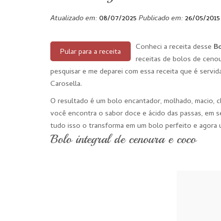
Atualizado em:
08/07/2025
Publicado em:
26/05/2015
Conheci a receita desse
Bo
Pular para a receita
receitas de bolos de cenou
pesquisar e me deparei com essa receita que é servi
Carosella.
O resultado é um bolo encantador, molhado, macio, ch
você encontra o sabor doce e ácido das passas, em se
tudo isso o transforma em um bolo perfeito e agora 
Bolo integral de cenoura e coco