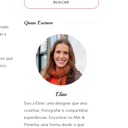
Quem Escreve
urado
ei a
les que
oco,
Eline
Sou a Eline, uma designer que ama
cozinhar, fotografar e compartilhar
experiências. Encontrei no Mel &
Pimenta, uma forma dividir o que