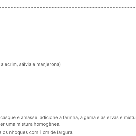
 alecrim, sálvia e manjerona)
scasque e amasse, adicione a farinha, a gema e as ervas e mistu
bter uma mistura homogênea.
e os nhoques com 1 cm de largura.