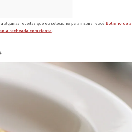
a algumas receitas que eu selecionei para inspirar você
Bolinho de 
bola recheada com ricota
.
s