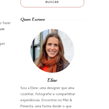
Quem Escreve
o fazer
com
uper
Eline
Sou a Eline, uma designer que ama
cozinhar, fotografar e compartilhar
experiências. Encontrei no Mel &
Pimenta, uma forma dividir o que