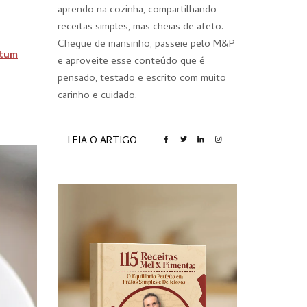
aprendo na cozinha, compartilhando
receitas simples, mas cheias de afeto.
Chegue de mansinho, passeie pelo M&P
atum
e aproveite esse conteúdo que é
pensado, testado e escrito com muito
carinho e cuidado.
LEIA O ARTIGO