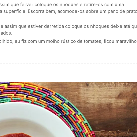
assim que ferver coloque os nhoques e retire-os com uma
a superfície. Escorra bem, acomode-os sobre um pano de prato
 e assim que estiver derretida coloque os nhoques deixe até q
lados.
lhido, eu fiz com um molho rústico de tomates, ficou maravilho