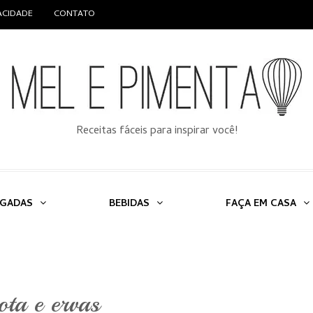
VACIDADE
CONTATO
Receitas fáceis para inspirar você!
LGADAS
BEBIDAS
FAÇA EM CASA
ota e ervas