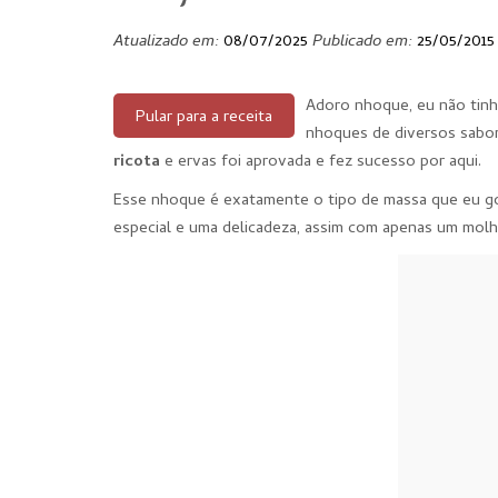
Atualizado em:
08/07/2025
Publicado em:
25/05/2015
Adoro nhoque, eu não tinh
Pular para a receita
nhoques de diversos sabor
ricota
e ervas foi aprovada e fez sucesso por aqui.
Esse nhoque é exatamente o tipo de massa que eu gos
especial e uma delicadeza, assim com apenas um molho