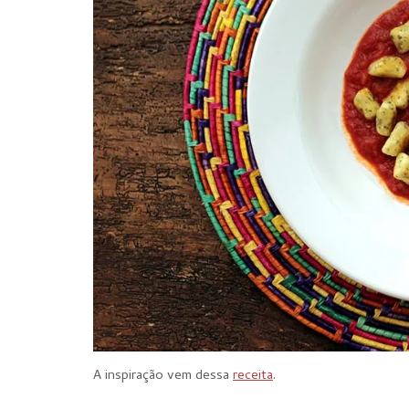
A inspiração vem dessa
receita
.