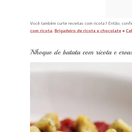
Você também curte receitas com ricota? Então, confir
com ricota
,
Brigadeiro de ricota e chocolate
e
Ce
Nhoque de batata com ricota e erva