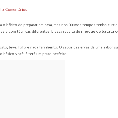
I
3 Comentários
a o hábito de preparar em casa, mas nos últimos tempos tenho curtid
es e com técnicas diferentes. E essa receita de
nhoque de batata 
to, leve, fofo e nada farinhento. O sabor das ervas dá uma sabor s
 básico você já terá um prato perfeito.