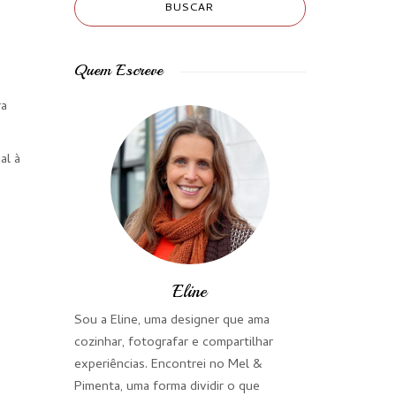
Quem Escreve
ra
al à
Eline
Sou a Eline, uma designer que ama
cozinhar, fotografar e compartilhar
experiências. Encontrei no Mel &
Pimenta, uma forma dividir o que