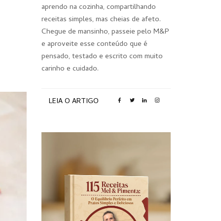
aprendo na cozinha, compartilhando
receitas simples, mas cheias de afeto.
Chegue de mansinho, passeie pelo M&P
e aproveite esse conteúdo que é
pensado, testado e escrito com muito
carinho e cuidado.
LEIA O ARTIGO