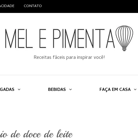
VACIDADE
CONTATO
Receitas fáceis para inspirar você!
LGADAS
BEBIDAS
FAÇA EM CASA
o de doce de leite