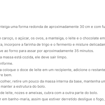
nteiga uma forma redonda de aproximadamente 30 cm e com fu
 caroço, o açúcar, os ovos, a manteiga, o leite e o chocolate em
a, incorpore a farinha de trigo e o fermento e misture delicada
eve ao forno para assar por aproximadamente 35 minutos.
 a massa está cozida, ele deve sair limpo.
enforme.
a coloque o doce de leite em um recipiente, adicione o restant
ure bem.
 colher, retire um pouco da massa interna da base, mantenha u
 manter a estrutura do bolo.
e leite, nozes e ameixas, cubra com a outra parte do bolo.
 em banho-maria, assim que estiver derretido desligue o fogo,