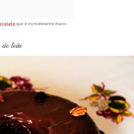
ocolate
que é incrivelmente macio.
de leite