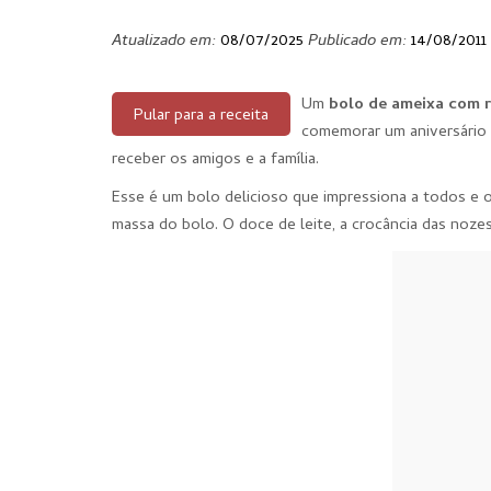
Atualizado em:
08/07/2025
Publicado em:
14/08/2011
Um
bolo de ameixa com r
Pular para a receita
comemorar um aniversário 
receber os amigos e a família.
Esse é um bolo delicioso que impressiona a todos e o
massa do bolo. O doce de leite, a crocância das noze