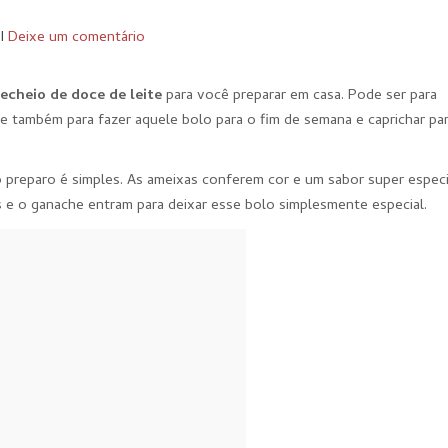
I
Deixe um comentário
echeio de doce de leite
para você preparar em casa. Pode ser para
e também para fazer aquele bolo para o fim de semana e caprichar pa
 preparo é simples. As ameixas conferem cor e um sabor super especi
s e o ganache entram para deixar esse bolo simplesmente especial.