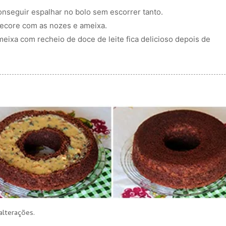
onseguir espalhar no bolo sem escorrer tanto.
decore com as nozes e ameixa.
eixa com recheio de doce de leite fica delicioso depois de
alterações.