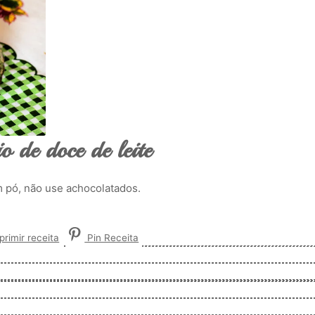
 de doce de leite
 pó, não use achocolatados.
rimir receita
Pin Receita