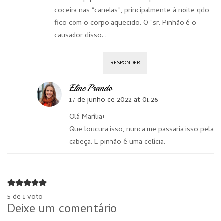
coceira nas “canelas”, principalmente à noite qdo
fico com o corpo aquecido. O “sr. Pinhão é o
causador disso. .
RESPONDER
Eline Prando
17 de junho de 2022 at 01:26
Olá Marília!
Que loucura isso, nunca me passaria isso pela
cabeça. E pinhão é uma delícia.
5 de 1 voto
Deixe um comentário