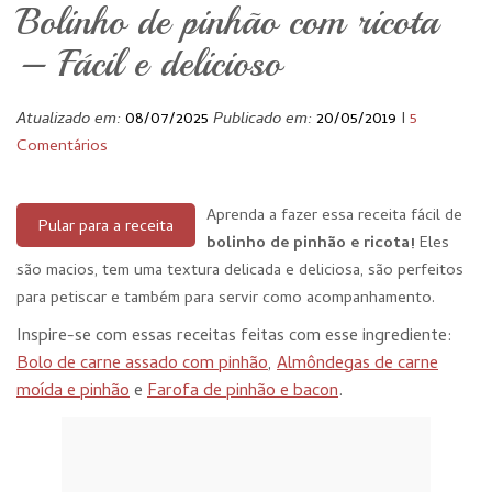
Bolinho de pinhão com ricota
– Fácil e delicioso
Atualizado em:
08/07/2025
Publicado em:
20/05/2019
I
5
Comentários
Aprenda a fazer essa receita fácil de
Pular para a receita
bolinho de pinhão e ricota!
Eles
são macios, tem uma textura delicada e deliciosa, são perfeitos
para petiscar e também para servir como acompanhamento.
Inspire-se com essas receitas feitas com esse ingrediente:
Bolo de carne assado com pinhão
,
Almôndegas de carne
moída e pinhão
e
Farofa de pinhão e bacon
.