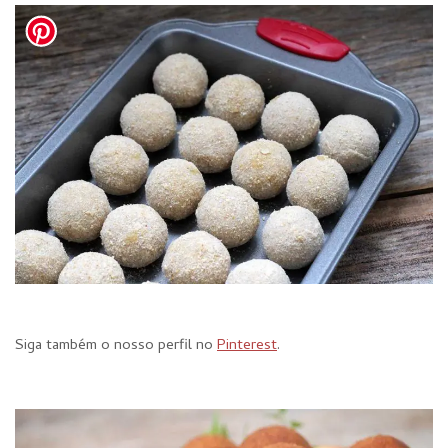
Siga também o nosso perfil no
Pinterest
.