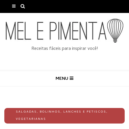
Receitas fáceis para inspirar você!
MENU
SALGADAS
,
BOLINHOS
,
LANCHES E PETISCOS
,
VEGETARIANAS