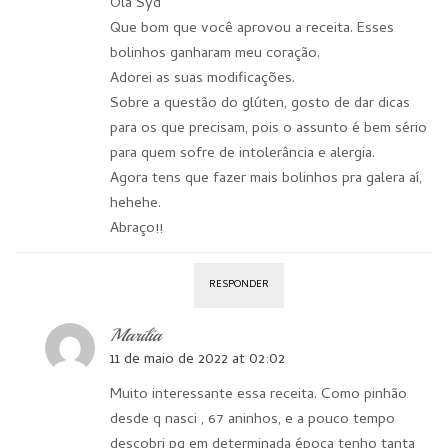
Olá Syd
Que bom que você aprovou a receita. Esses
bolinhos ganharam meu coração.
Adorei as suas modificações.
Sobre a questão do glúten, gosto de dar dicas
para os que precisam, pois o assunto é bem sério
para quem sofre de intolerância e alergia.
Agora tens que fazer mais bolinhos pra galera aí,
hehehe.
Abraço!!
RESPONDER
Marília
11 de maio de 2022 at 02:02
Muito interessante essa receita. Como pinhão
desde q nasci , 67 aninhos, e a pouco tempo
descobri pq em determinada época tenho tanta