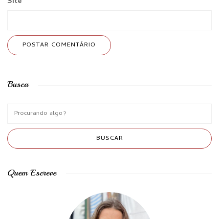
Site
Busca
Quem Escreve