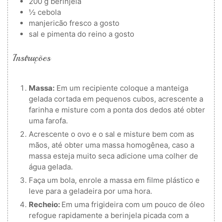
200
g
berinjela
½
cebola
manjericão fresco a gosto
sal e pimenta do reino a gosto
Instruções
Massa:
Em um recipiente coloque a manteiga
gelada cortada em pequenos cubos, acrescente a
farinha e misture com a ponta dos dedos até obter
uma farofa.
Acrescente o ovo e o sal e misture bem com as
mãos, até obter uma massa homogênea, caso a
massa esteja muito seca adicione uma colher de
água gelada.
Faça um bola, enrole a massa em filme plástico e
leve para a geladeira por uma hora.
Recheio:
Em uma frigideira com um pouco de óleo
refogue rapidamente a berinjela picada com a