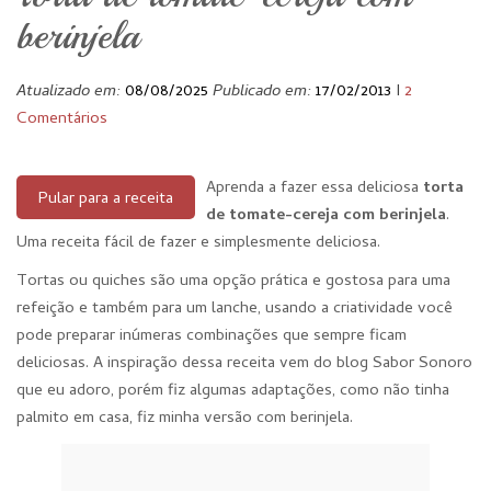
berinjela
Atualizado em:
08/08/2025
Publicado em:
17/02/2013
I
2
Comentários
Aprenda a fazer essa deliciosa
torta
Pular para a receita
de tomate-cereja com berinjela
.
Uma receita fácil de fazer e simplesmente deliciosa.
Tortas ou quiches são uma opção prática e gostosa para uma
refeição e também para um lanche, usando a criatividade você
pode preparar inúmeras combinações que sempre ficam
deliciosas. A inspiração dessa receita vem do blog Sabor Sonoro
que eu adoro, porém fiz algumas adaptações, como não tinha
palmito em casa, fiz minha versão com berinjela.