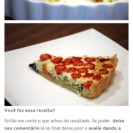
Voc
ê fe
z essa receita?
Então me conte o que achou do resultado. Se puder,
deixe
seu comentário
lá no final desse post e
avalie dando a