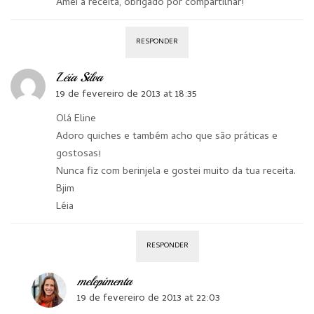
Amei a receita, obrigado por compartilhar!
RESPONDER
Léia Silva
19 de fevereiro de 2013 at 18:35
Olá Eline
Adoro quiches e também acho que são práticas e
gostosas!
Nunca fiz com berinjela e gostei muito da tua receita.
Bjim
Léia
RESPONDER
melepimenta
19 de fevereiro de 2013 at 22:03