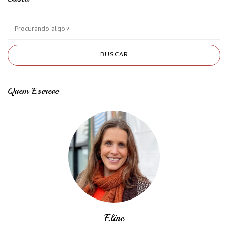
Quem Escreve
Eline