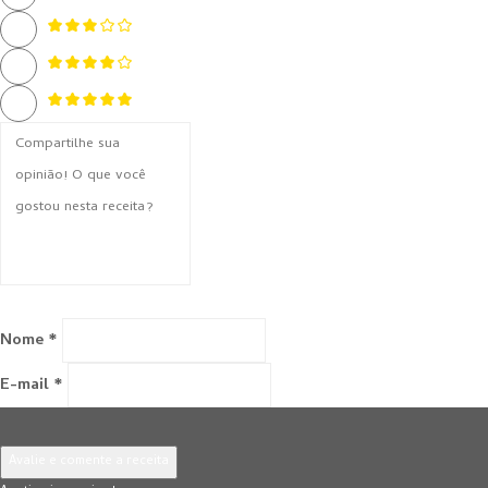
Nome *
E-mail *
Avalie e comente a receita