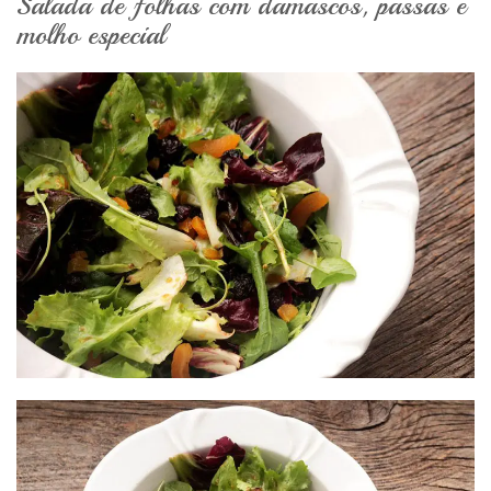
Salada de folhas com damascos, passas e
molho especial