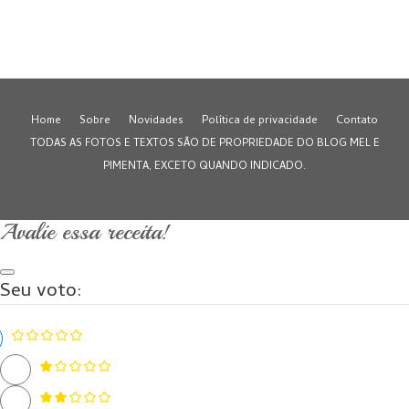
Home
Sobre
Novidades
Política de privacidade
Contato
TODAS AS FOTOS E TEXTOS SÃO DE PROPRIEDADE DO BLOG MEL E
PIMENTA, EXCETO QUANDO INDICADO.
Avalie essa receita!
Seu voto: