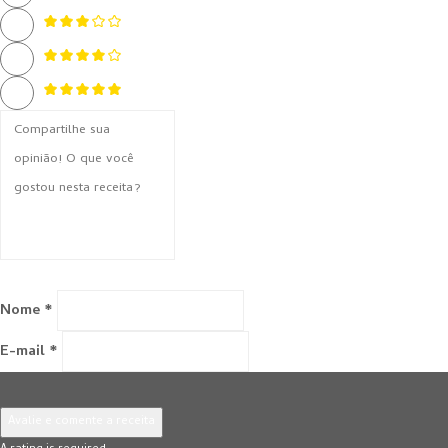
Nome *
E-mail *
Avalie e comente a receita