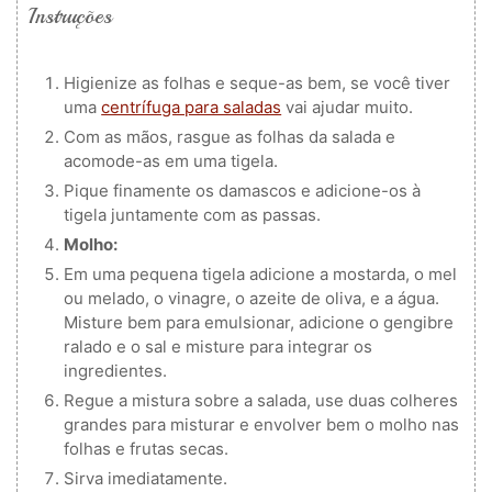
Instruções
Higienize as folhas e seque-as bem, se você tiver
uma
centrífuga para saladas
vai ajudar muito.
Com as mãos, rasgue as folhas da salada e
acomode-as em uma tigela.
Pique finamente os damascos e adicione-os à
tigela juntamente com as passas.
Molho:
Em uma pequena tigela adicione a mostarda, o mel
ou melado, o vinagre, o azeite de oliva, e a água.
Misture bem para emulsionar, adicione o gengibre
ralado e o sal e misture para integrar os
ingredientes.
Regue a mistura sobre a salada, use duas colheres
grandes para misturar e envolver bem o molho nas
folhas e frutas secas.
Sirva imediatamente.