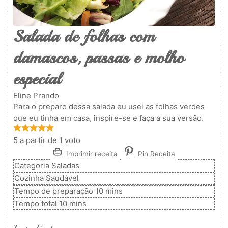
Salada de folhas com
damascos, passas e molho
especial
Eline Prando
Para o preparo dessa salada eu usei as folhas verdes
que eu tinha em casa, inspire-se e faça a sua versão.
5
a partir de 1 voto
Imprimir receita
Pin Receita
Categoria
Saladas
Cozinha
Saudável
minutos
Tempo de preparação
10
mins
minutos
Tempo total
10
mins