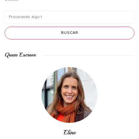
Quem Escreve
Eline