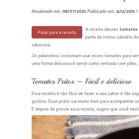
Atualizado em:
08/07/2025
Publicado em:
11/11/2015
I
A receita desses
tomates 
Pular para a receita
parte da rotina culinária d
saborosa.
Os palestinos costumam usar esses tomates para serv
uma forma deliciosa é servir como entrada com pães.
Tomates Fritos – Fácil e delicioso
Essa receita é tão fácil de fazer e seu sabor é tão 
gostou. Esse prato vai muito bem para acompanhar u
E depois de provar essa receita, sugiro que você tes