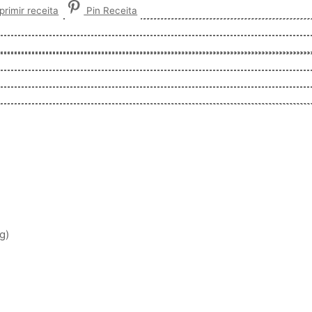
rimir receita
Pin Receita
g)