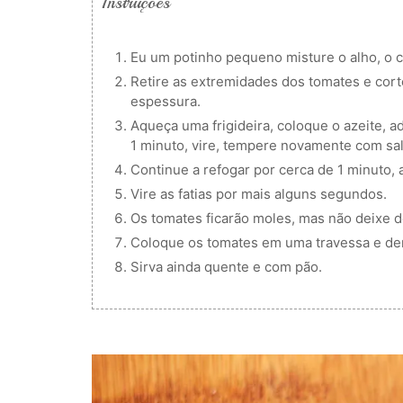
Instruções
Eu um potinho pequeno misture o alho, o chi
Retire as extremidades dos tomates e cor
espessura.
Aqueça uma frigideira, coloque o azeite, ad
1 minuto, vire, tempere novamente com sal 
Continue a refogar por cerca de 1 minuto, 
Vire as fatias por mais alguns segundos.
Os tomates ficarão moles, mas não deixe 
Coloque os tomates em uma travessa e derr
Sirva ainda quente e com pão.