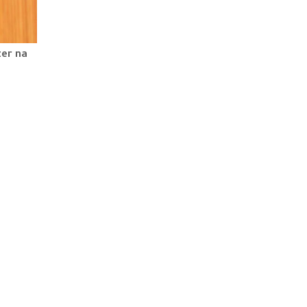
er na