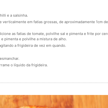
lli e a salsinha.
te verticalmente em fatias grossas, de aproximadamente 1cm d
icione as fatias de tomate, polvilhe sal e pimenta e frite por ce
e pimenta e polvilhe a mistura de alho.
agitando a frigideira de vez em quando.
desmanchar.
ame o líquido da frigideira.