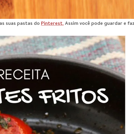
nas suas pastas do
Pinterest.
Assim você pode guardar e faz