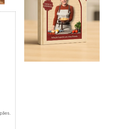
pães.