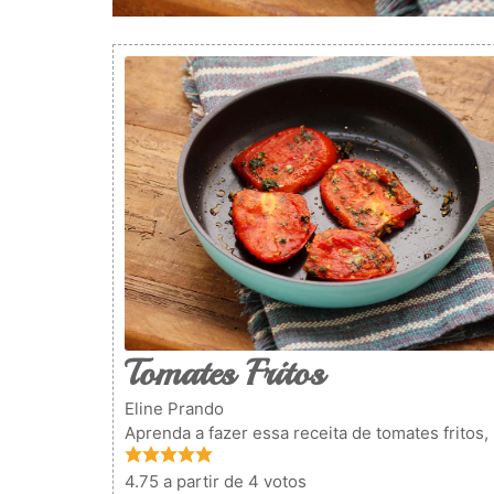
Tomates Fritos
Eline Prando
Aprenda a fazer essa receita de tomates frit
4.75
a partir de
4
votos