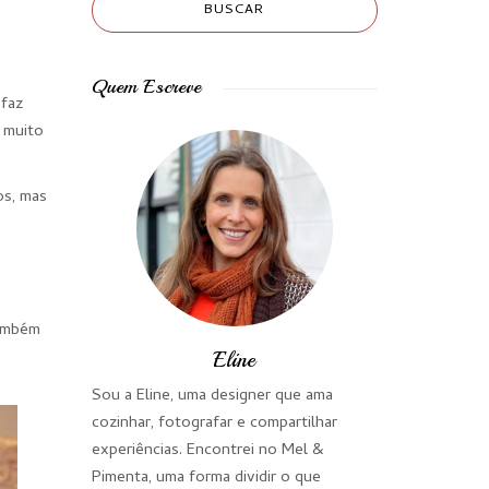
Quem Escreve
faz
r muito
os, mas
também
Eline
Sou a Eline, uma designer que ama
cozinhar, fotografar e compartilhar
experiências. Encontrei no Mel &
Pimenta, uma forma dividir o que