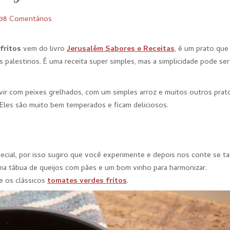
38 Comentários
fritos
vem do livro
Jerusalém Sabores e Receitas
,
é um prato que 
os palestinos. É uma receita super simples, mas a simplicidade pode se
ir com peixes grelhados, com um simples arroz e muitos outros prat
 Eles são muito bem temperados e ficam deliciosos.
especial, por isso sugiro que você experimente e depois nos conte se 
ma tábua de queijos com pães e um bom vinho para harmonizar.
te os clássicos
tomates verdes fritos
.