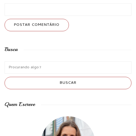
Busca
Quem Escreve