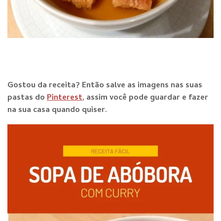
Gostou da receita? E
ntão salve as imagens nas suas
pastas do
Pinterest
, assim você pode guardar e fazer
na sua casa quando qu
iser.