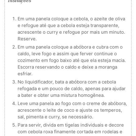
Instruções
Em uma panela coloque a cebola, o azeite de oliva
e refogue até que a cebola esteja transparente,
acrescente o curry e refogue por mais um minuto.
Reserve.
Em uma panela coloque a abóbora e cubra com o
caldo, leve fogo e assim que ferver continue o
cozimento em fogo baixo até que ela esteja macia.
Escorra reservando o caldo e deixe a moranga
esfriar.
No liquidificador, bata a abóbora com a cebola
refogada e um pouco de caldo, apenas para ajudar
a bater e obter uma mistura homogênea.
Leve uma panela ao fogo com o creme de abóbora,
acrescente o leite de coco e ajuste os temperos,
sal, pimenta e curry, se necessário.
Para servir, divida em tigelas individuais e decore
com cebola roxa finamente cortada em rodelas e