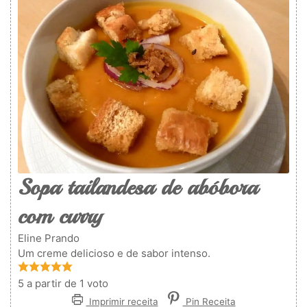
Sopa tailandesa de abóbora
com curry
Eline Prando
Um creme delicioso e de sabor intenso.
5
a partir de 1 voto
Imprimir receita
Pin Receita