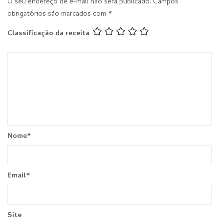
O seu endereço de e-mail não será publicado.
Campos
obrigatórios são marcados com
*
Classificação da receita
Nome
*
Email
*
Site