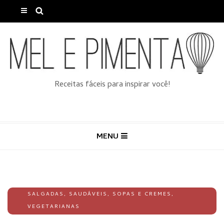
Receitas fáceis para inspirar você!
MENU
SALGADAS
,
SAUDÁVEIS
,
SOPAS E CREMES
,
VEGETARIANAS