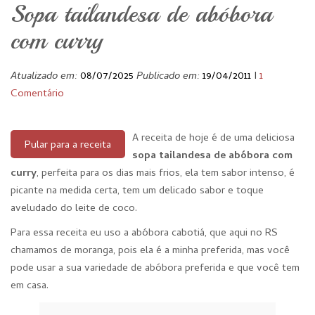
Sopa tailandesa de abóbora
com curry
Atualizado em:
08/07/2025
Publicado em:
19/04/2011
I
1
Comentário
A receita de hoje é de uma deliciosa
Pular para a receita
sopa tailandesa de abóbora com
curry
, perfeita para os dias mais frios, ela tem sabor intenso, é
picante na medida certa, tem um delicado sabor e toque
aveludado do leite de coco.
Para essa receita eu uso a abóbora cabotiá, que aqui no RS
chamamos de moranga, pois ela é a minha preferida, mas você
pode usar a sua variedade de abóbora preferida e que você tem
em casa.