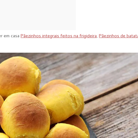
er em casa
Pãezinhos integrais feitos na frigideira
,
Pãezinhos de batat