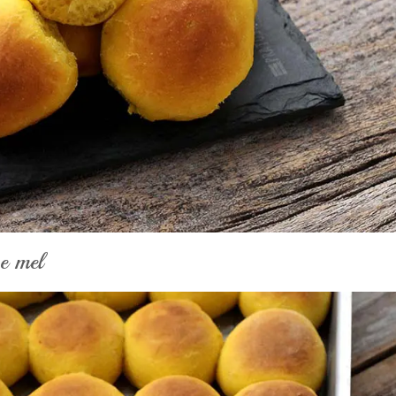
e mel