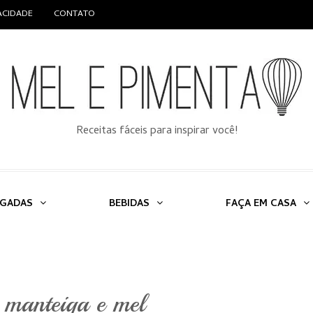
VACIDADE
CONTATO
Receitas fáceis para inspirar você!
LGADAS
BEBIDAS
FAÇA EM CASA
 manteiga e mel