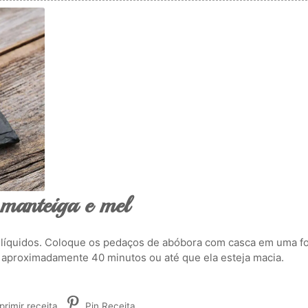
manteiga e mel
s líquidos. Coloque os pedaços de abóbora com casca em uma f
r aproximadamente 40 minutos ou até que ela esteja macia.
rimir receita
Pin Receita