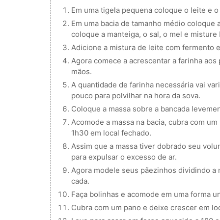
Em uma tigela pequena coloque o leite e 
Em uma bacia de tamanho médio coloque 
coloque a manteiga, o sal, o mel e misture
Adicione a mistura de leite com fermento e
Agora comece a acrescentar a farinha aos
mãos.
A quantidade de farinha necessária vai va
pouco para polvilhar na hora da sova.
Coloque a massa sobre a bancada levement
Acomode a massa na bacia, cubra com um 
1h30 em local fechado.
Assim que a massa tiver dobrado seu volu
para expulsar o excesso de ar.
Agora modele seus pãezinhos dividindo a 
cada.
Faça bolinhas e acomode em uma forma un
Cubra com um pano e deixe crescer em lo