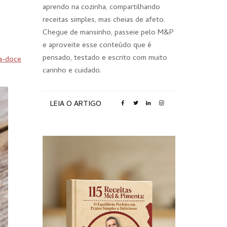
aprendo na cozinha, compartilhando
receitas simples, mas cheias de afeto.
Chegue de mansinho, passeie pelo M&P
e aproveite esse conteúdo que é
pensado, testado e escrito com muito
a-doce
carinho e cuidado.
LEIA O ARTIGO