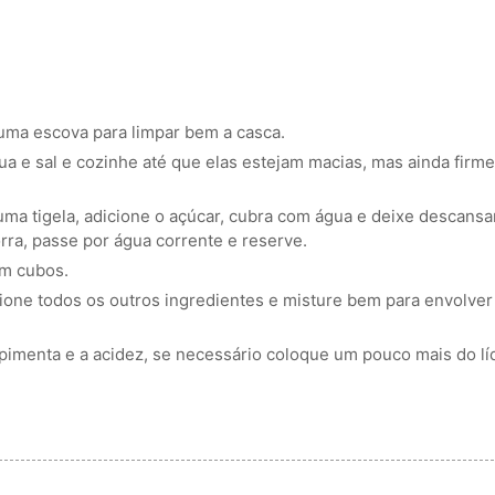
 uma escova para limpar bem a casca.
 e sal e cozinhe até que elas estejam macias, mas ainda firme
uma tigela, adicione o açúcar, cubra com água e deixe descans
rra, passe por água corrente e reserve.
em cubos.
ione todos os outros ingredientes e misture bem para envolver
a pimenta e a acidez, se necessário coloque um pouco mais do lí