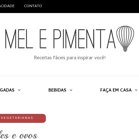
VACIDADE
CONTATO
Receitas fáceis para inspirar você!
LGADAS
BEBIDAS
FAÇA EM CASA
,
VEGETARIANAS
es e ovos