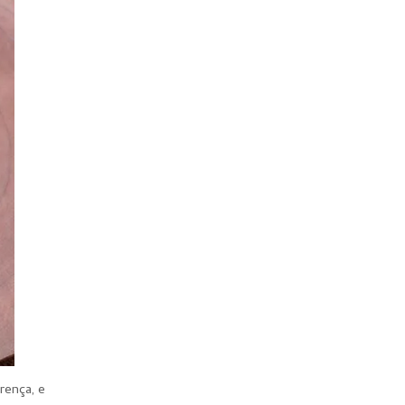
rença, e