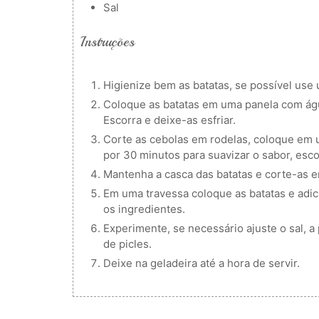
Sal
Instruções
Higienize bem as batatas, se possível use
Coloque as batatas em uma panela com água
Escorra e deixe-as esfriar.
Corte as cebolas em rodelas, coloque em 
por 30 minutos para suavizar o sabor, esco
Mantenha a casca das batatas e corte-as 
Em uma travessa coloque as batatas e adic
os ingredientes.
Experimente, se necessário ajuste o sal, 
de picles.
Deixe na geladeira até a hora de servir.