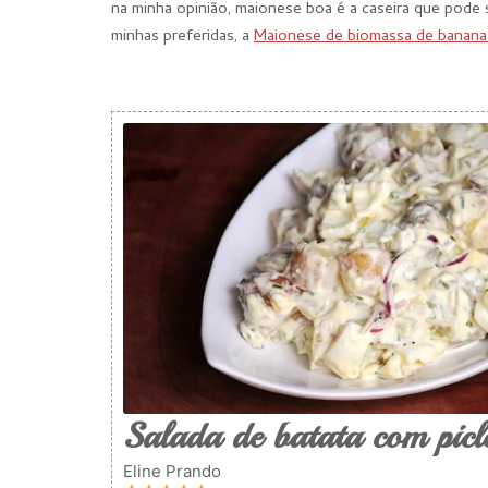
na minha opinião, maionese boa é a caseira que pode s
minhas preferidas, a
Maionese de biomassa de banana
Salada de batata com picl
Eline Prando