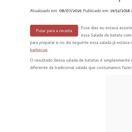
Atualizado em:
08/07/2025
Publicado em:
19/12/2018
Esse dias eu estava assis
Pular para a receita
essa Salada de batata com 
para preparar e no dia seguinte essa salada já esta
barbecue
.
O resultado dessa salada de batatas é simplesmente ma
diferente da tradicional salada que costumamos fazer