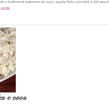
er a tradicional maionese de ovos, aquela feita com leite e até uma d
 verde
.
es e ovos