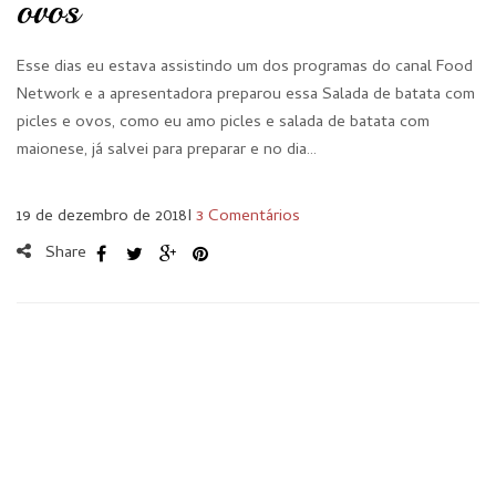
ovos
Esse dias eu estava assistindo um dos programas do canal Food
Network e a apresentadora preparou essa Salada de batata com
picles e ovos, como eu amo picles e salada de batata com
maionese, já salvei para preparar e no dia…
19 de dezembro de 2018
I
3 Comentários
Share