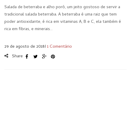
Salada de beterraba e alho poró, um jeito gostoso de servir a
tradicional salada beterraba. A beterraba é uma raiz que tem
poder antioxidante, é rica em vitaminas A, B e C, ela também é
rica em fibras, e minerais…
29 de agosto de 2018
I
1 Comentário
Share