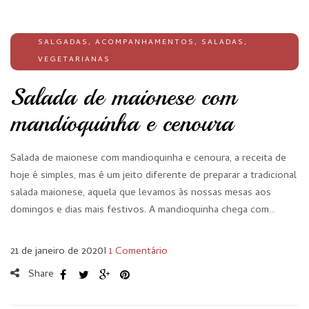
SALGADAS
,
ACOMPANHAMENTOS
,
SALADAS
,
VEGETARIANAS
Salada de maionese com
mandioquinha e cenoura
Salada de maionese com mandioquinha e cenoura, a receita de
hoje é simples, mas é um jeito diferente de preparar a tradicional
salada maionese, aquela que levamos às nossas mesas aos
domingos e dias mais festivos. A mandioquinha chega com…
21 de janeiro de 2020
I
1 Comentário
Share