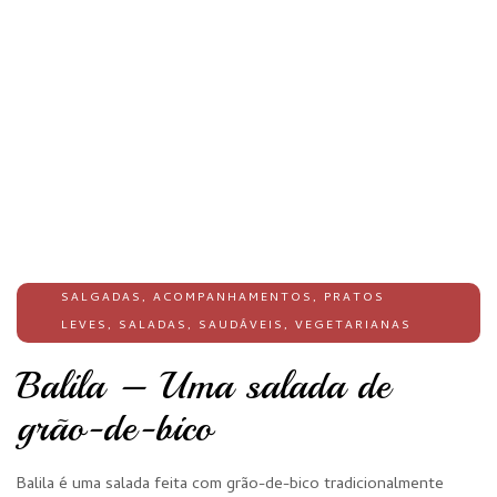
SALGADAS
,
ACOMPANHAMENTOS
,
PRATOS
LEVES
,
SALADAS
,
SAUDÁVEIS
,
VEGETARIANAS
Balila – Uma salada de
grão-de-bico
Balila é uma salada feita com grão-de-bico tradicionalmente