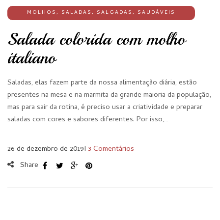
MOLHOS
,
SALADAS
,
SALGADAS
,
SAUDÁVEIS
Salada colorida com molho
italiano
Saladas, elas fazem parte da nossa alimentação diária, estão
presentes na mesa e na marmita da grande maioria da população,
mas para sair da rotina, é preciso usar a criatividade e preparar
saladas com cores e sabores diferentes. Por isso,…
26 de dezembro de 2019
I
3 Comentários
Share