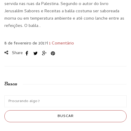
servida nas ruas da Palestina. Segundo o autor do livro
Jerusalém Sabores e Receitas a balila costuma ser saboreada
morna ou em temperatura ambiente e até como lanche entre as
refeições. O balila…
8 de fevereiro de 2017
I
1 Comentário
Share
Busca