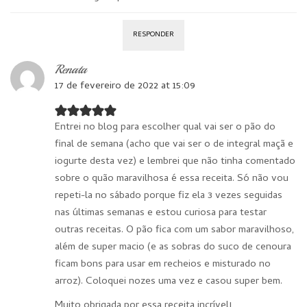
RESPONDER
Renata
17 de fevereiro de 2022 at 15:09
Entrei no blog para escolher qual vai ser o pão do
final de semana (acho que vai ser o de integral maçã e
iogurte desta vez) e lembrei que não tinha comentado
sobre o quão maravilhosa é essa receita. Só não vou
repeti-la no sábado porque fiz ela 3 vezes seguidas
nas últimas semanas e estou curiosa para testar
outras receitas. O pão fica com um sabor maravilhoso,
além de super macio (e as sobras do suco de cenoura
ficam bons para usar em recheios e misturado no
arroz). Coloquei nozes uma vez e casou super bem.
Muito obrigada por essa receita incrível!