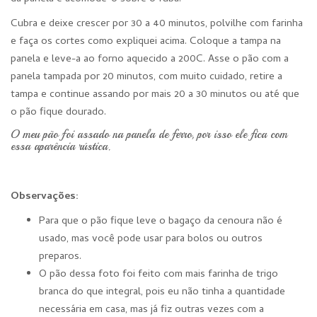
Cubra e deixe crescer por 30 a 40 minutos, polvilhe com farinha
e faça os cortes como expliquei acima. Coloque a tampa na
panela e leve-a ao forno aquecido a 200C. Asse o pão com a
panela tampada por 20 minutos, com muito cuidado, retire a
tampa e continue assando por mais 20 a 30 minutos ou até que
o pão fique dourado.
O meu pão foi assado na panela de ferro, por isso ele fica com
essa aparência rústica.
Observações:
Para que o pão fique leve o bagaço da cenoura não é
usado, mas você pode usar para bolos ou outros
preparos.
O pão dessa foto foi feito com mais farinha de trigo
branca do que integral, pois eu não tinha a quantidade
necessária em casa, mas já fiz outras vezes com a