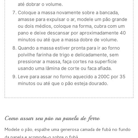
até dobrar o volume.
Coloque a massa novamente sobre a bancada,
amasse para expulsar o ar, modele um pão grande
ou dois médios, coloque na forma, cubra com um
pano e deixe descansar por aproximadamente 40
minutos ou até que a massa dobre de volume.
Quando a massa estiver pronta para ir ao forno
polvilhe farinha de trigo e delicadamente, sem
pressionar a massa, faça cortes na superfície
usando uma lâmina de corte ou faca afiada.
Leve para assar no forno aquecido a 200C por 35
minutos ou até que o pão esteja dourado.
Como assar seu pão na panela de ferro
Modele o pão, espalhe uma generosa camada de fubá no fundo
da panela e acomode-o sobre o fubá.