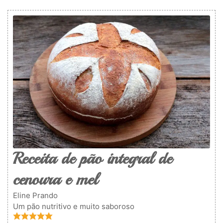
Receita de pão integral de
cenoura e mel
Eline Prando
Um pão nutritivo e muito saboroso