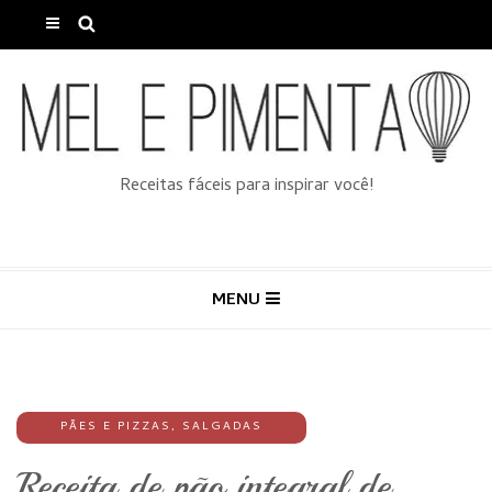
Receitas fáceis para inspirar você!
MENU
PÃES E PIZZAS
,
SALGADAS
Receita de pão integral de