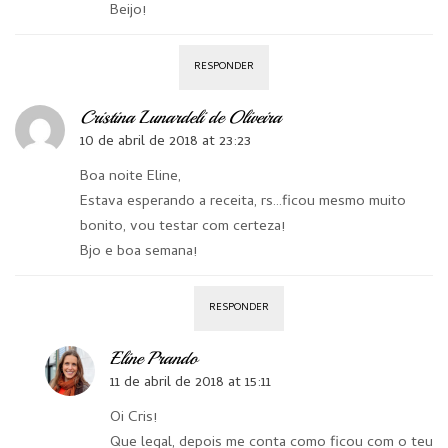
Beijo!
RESPONDER
Cristina Lunardeli de Oliveira
10 de abril de 2018 at 23:23
Boa noite Eline,
Estava esperando a receita, rs…ficou mesmo muito
bonito, vou testar com certeza!
Bjo e boa semana!
RESPONDER
Eline Prando
11 de abril de 2018 at 15:11
Oi Cris!
Que legal, depois me conta como ficou com o teu