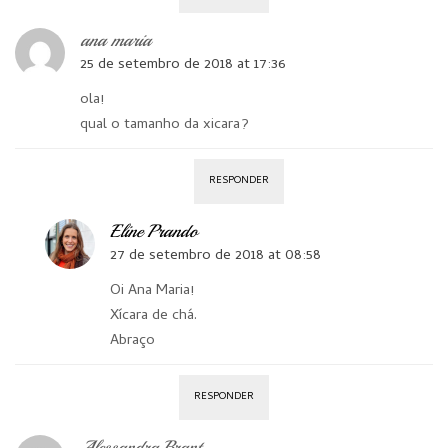
ana maria
25 de setembro de 2018 at 17:36
ola!
qual o tamanho da xicara?
RESPONDER
Eline Prando
27 de setembro de 2018 at 08:58
Oi Ana Maria!
Xícara de chá.
Abraço
RESPONDER
Alessandra Brant