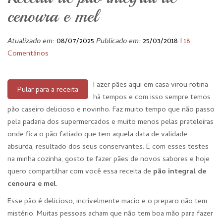
cenoura e mel
Atualizado em:
08/07/2025
Publicado em:
25/03/2018
I
18
Comentários
Fazer pães aqui em casa virou rotina
Pular para a receita
há tempos e com isso sempre temos
pão caseiro delicioso e novinho. Faz muito tempo que não passo
pela padaria dos supermercados e muito menos pelas prateleiras
onde fica o pão fatiado que tem aquela data de validade
absurda, resultado dos seus conservantes. E com esses testes
na minha cozinha, gosto te fazer pães de novos sabores e hoje
quero compartilhar com você essa receita de
pão integral de
cenoura e mel
.
Esse pão é delicioso, incrivelmente macio e o preparo não tem
mistério. Muitas pessoas acham que não tem boa mão para fazer