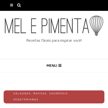
Receitas fáceis para inspirar você!
MENU
SALGADAS
,
MASSAS
,
SAUDÁVEIS
,
VEGETARIANAS