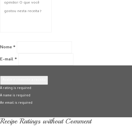
Nome *
E-mail *
Avalie e comente a receita
A rating is required
A name is required
An email is required
Recipe Ratings without Comment