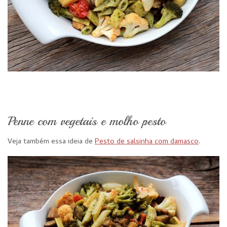
Penne com vegetais e molho pesto
Veja também essa ideia de
Pesto de salsinha com damasco
.