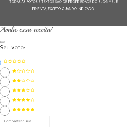
TODAS AS FOTOS E TEXTOS SÃO DE PROPRIEDADE DO BLOG MEL E
PIMENTA, EXCETO QUANDO INDICADO.
Avalie essa receita!
Seu voto: