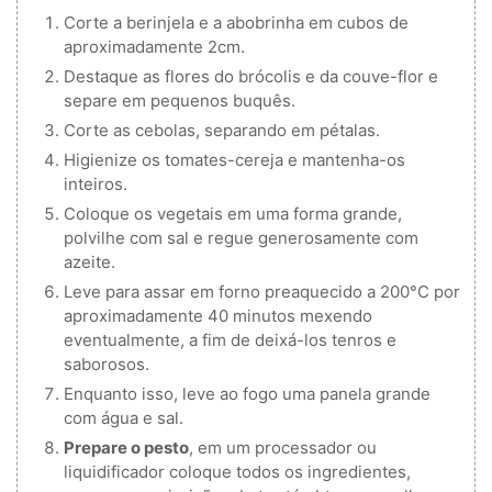
Corte a berinjela e a abobrinha em cubos de
aproximadamente 2cm.
Destaque as flores do brócolis e da couve-flor e
separe em pequenos buquês.
Corte as cebolas, separando em pétalas.
Higienize os tomates-cereja e mantenha-os
inteiros.
Coloque os vegetais em uma forma grande,
polvilhe com sal e regue generosamente com
azeite.
Leve para assar em forno preaquecido a 200°C por
aproximadamente 40 minutos mexendo
eventualmente, a fim de deixá-los tenros e
saborosos.
Enquanto isso, leve ao fogo uma panela grande
com água e sal.
Prepare o pesto
, em um processador ou
liquidificador coloque todos os ingredientes,