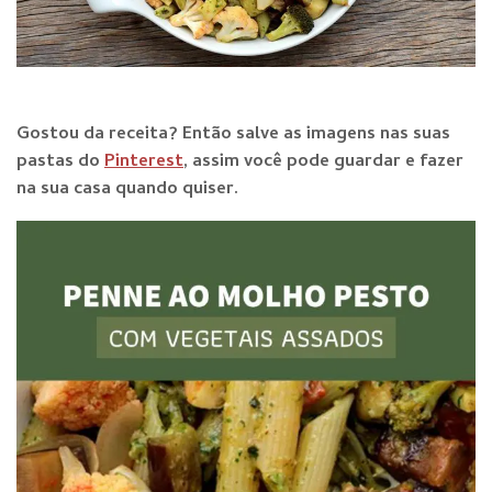
Gostou da receita? E
ntão salve as imagens nas suas
pastas do
Pinterest
, assim você pode guardar e fazer
na sua casa quando qu
iser.