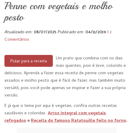
Penne com vegetais e molho
pesto
Atualizado em:
08/07/2025
Publicado em:
04/11/2019
I
2
Comentários
Um prato que combina com os dias
Pular para a receita
mais quentes, pois é leve, colorido e
delicioso. Aprenda a fazer essa receita de penne com vegetais
assados e molho pesto que é fácil de fazer, mas também muito
versátil, pois você pode apenas se inspirar e fazer a sua própria
versão.
E já que o tema por aqui é vegetais, confira outras receitas
saudáveis e coloridas:
Arroz integral com vegetais
refogados
e
Receita do famoso Ratatouille feito no forno
.