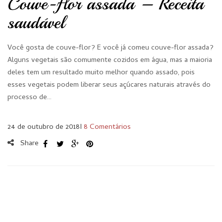
Couve-flor assada – Receita
saudável
Você gosta de couve-flor? E você já comeu couve-flor assada?
Alguns vegetais são comumente cozidos em água, mas a maioria
deles tem um resultado muito melhor quando assado, pois
esses vegetais podem liberar seus açúcares naturais através do
processo de…
24 de outubro de 2018
I
8 Comentários
Share