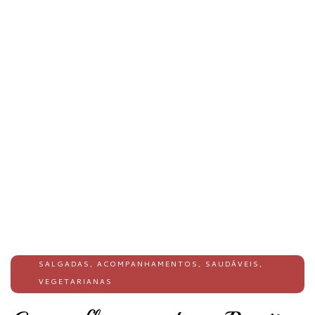
SALGADAS
,
ACOMPANHAMENTOS
,
SAUDÁVEIS
,
VEGETARIANAS