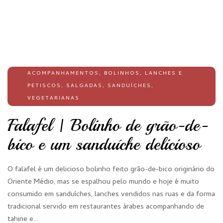
ACOMPANHAMENTOS
,
BOLINHOS
,
LANCHES E
PETISCOS
,
SALGADAS
,
SANDUÍCHES
,
VEGETARIANAS
Falafel | Bolinho de grão-de-
bico e um sanduíche delicioso
O falafel é um delicioso bolinho feito grão-de-bico originário do
Oriente Médio, mas se espalhou pelo mundo e hoje é muito
consumido em sanduíches, lanches vendidos nas ruas e da forma
tradicional servido em restaurantes árabes acompanhando de
tahine e…