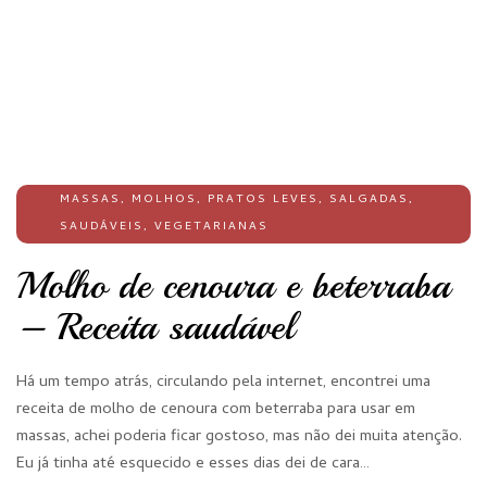
MASSAS
,
MOLHOS
,
PRATOS LEVES
,
SALGADAS
,
SAUDÁVEIS
,
VEGETARIANAS
Molho de cenoura e beterraba
– Receita saudável
Há um tempo atrás, circulando pela internet, encontrei uma
receita de molho de cenoura com beterraba para usar em
massas, achei poderia ficar gostoso, mas não dei muita atenção.
Eu já tinha até esquecido e esses dias dei de cara…