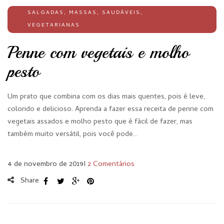
SALGADAS
,
MASSAS
,
SAUDÁVEIS
,
VEGETARIANAS
Penne com vegetais e molho
pesto
Um prato que combina com os dias mais quentes, pois é leve,
colorido e delicioso. Aprenda a fazer essa receita de penne com
vegetais assados e molho pesto que é fácil de fazer, mas
também muito versátil, pois você pode…
4 de novembro de 2019
I
2 Comentários
Share