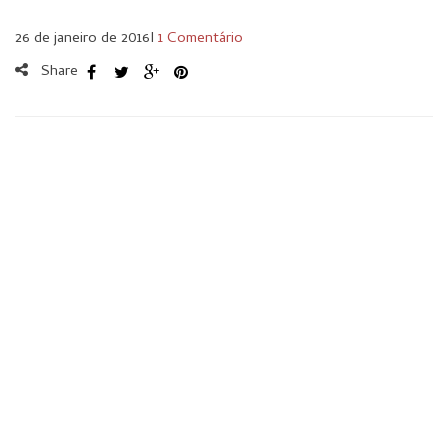
26 de janeiro de 2016
I
1 Comentário
Share