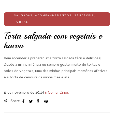
SALGADAS
,
ACOMPANHAMENTOS
,
SAUDÁVEIS
,
TORTAS
Torta salgada com vegetais e
bacon
Vem aprender a preparar uma torta salgada fácil e deliciosa!
Desde a minha infância eu sempre gostei muito de tortas e
bolos de vegetais, uma das minhas principais memórias afetivas
é a torta de cenoura da minha mãe e ela…
11 de novembro de 2019
I
6 Comentários
Share