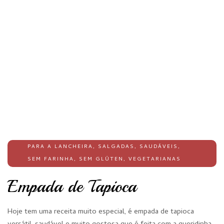
PARA A LANCHEIRA
,
SALGADAS
,
SAUDÁVEIS
,
SEM FARINHA
,
SEM GLÚTEN
,
VEGETARIANAS
Empada de Tapioca
Hoje tem uma receita muito especial, é empada de tapioca