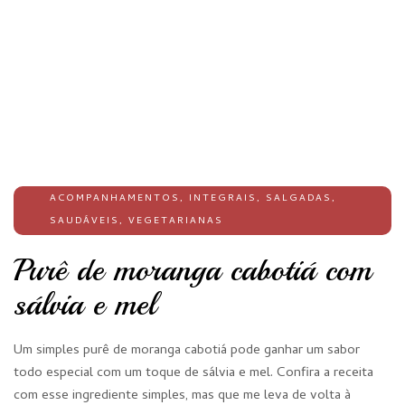
ACOMPANHAMENTOS
,
INTEGRAIS
,
SALGADAS
,
SAUDÁVEIS
,
VEGETARIANAS
Purê de moranga cabotiá com
sálvia e mel
Um simples purê de moranga cabotiá pode ganhar um sabor
todo especial com um toque de sálvia e mel. Confira a receita
com esse ingrediente simples, mas que me leva de volta à