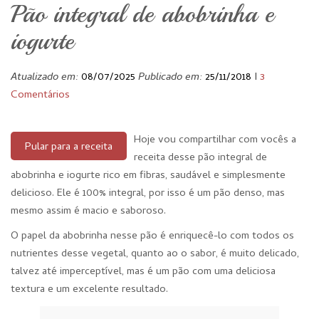
Pão integral de abobrinha e
iogurte
Atualizado em:
08/07/2025
Publicado em:
25/11/2018
I
3
Comentários
Hoje vou compartilhar com vocês a
Pular para a receita
receita desse pão integral de
abobrinha e iogurte rico em fibras, saudável e simplesmente
delicioso. Ele é 100% integral, por isso é um pão denso, mas
mesmo assim é macio e saboroso.
O papel da abobrinha nesse pão é enriquecê-lo com todos os
nutrientes desse vegetal, quanto ao o sabor, é muito delicado,
talvez até imperceptível, mas é um pão com uma deliciosa
textura e um excelente resultado.