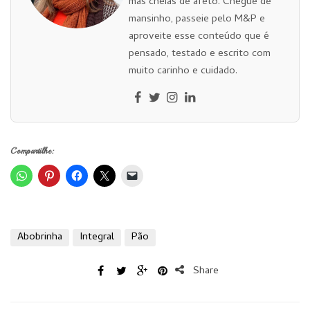
mas cheias de afeto. Chegue de
mansinho, passeie pelo M&P e
aproveite esse conteúdo que é
pensado, testado e escrito com
muito carinho e cuidado.
Compartilhe:
Abobrinha
Integral
Pão
Share