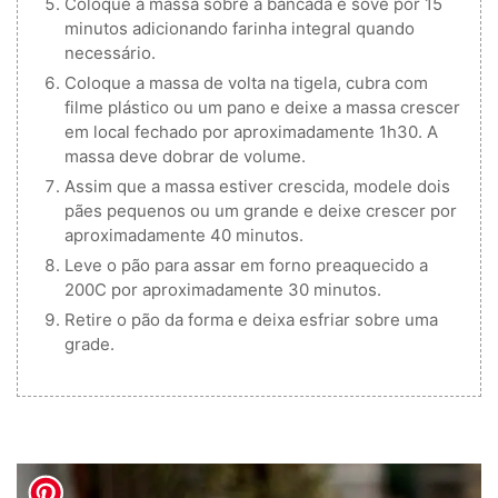
Coloque a massa sobre a bancada e sove por 15
minutos adicionando farinha integral quando
necessário.
Coloque a massa de volta na tigela, cubra com
filme plástico ou um pano e deixe a massa crescer
em local fechado por aproximadamente 1h30. A
massa deve dobrar de volume.
Assim que a massa estiver crescida, modele dois
pães pequenos ou um grande e deixe crescer por
aproximadamente 40 minutos.
Leve o pão para assar em forno preaquecido a
200C por aproximadamente 30 minutos.
Retire o pão da forma e deixa esfriar sobre uma
grade.