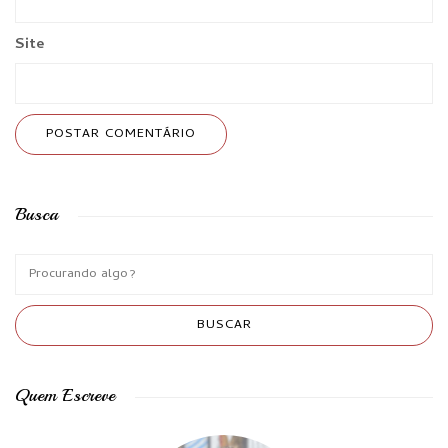
Site
Busca
Quem Escreve