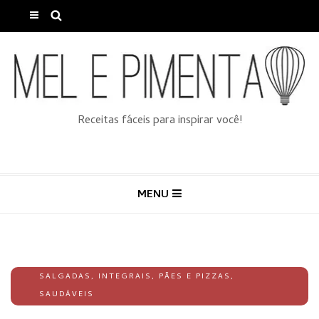
Receitas fáceis para inspirar você!
MENU
SALGADAS
,
INTEGRAIS
,
PÃES E PIZZAS
,
SAUDÁVEIS