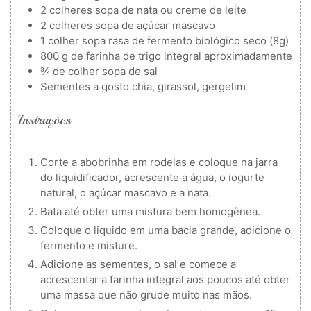
2
colheres
sopa de nata ou creme de leite
2
colheres
sopa de açúcar mascavo
1
colher
sopa rasa de fermento biológico seco (8g)
800
g
de farinha de trigo integral
aproximadamente
¾
de colher
sopa de sal
Sementes a gosto
chia, girassol, gergelim
Instruções
Corte a abobrinha em rodelas e coloque na jarra
do liquidificador, acrescente a água, o iogurte
natural, o açúcar mascavo e a nata.
Bata até obter uma mistura bem homogênea.
Coloque o liquido em uma bacia grande, adicione o
fermento e misture.
Adicione as sementes, o sal e comece a
acrescentar a farinha integral aos poucos até obter
uma massa que não grude muito nas mãos.