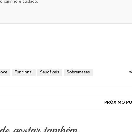
o carinho e cuidado.
oce
Funcional
Saudáveis
Sobremesas
PRÓXIMO P
ode gostar também