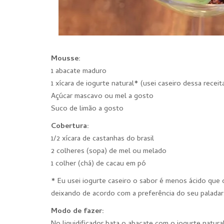
Mousse:
1 abacate maduro
1 xícara de iogurte natural* (usei caseiro dessa recei
Açúcar mascavo ou mel a gosto
Suco de limão a gosto
Cobertura:
1/2 xícara de castanhas do brasil
2 colheres (sopa) de mel ou melado
1 colher (chá) de cacau em pó
* Eu usei iogurte caseiro o sabor é menos ácido que 
deixando de acordo com a preferência do seu paladar
Modo de fazer: