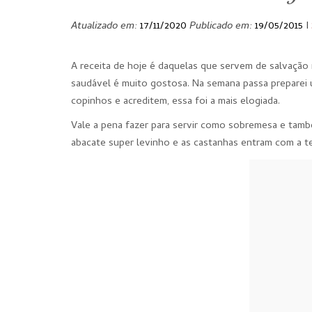
Atualizado em:
17/11/2020
Publicado em:
19/05/2015
I
A receita de hoje é daquelas que servem de salvação
saudável é muito gostosa. Na semana passa preparei u
copinhos e acreditem, essa foi a mais elogiada.
Vale a pena fazer para servir como sobremesa e també
abacate super levinho e as castanhas entram com a t