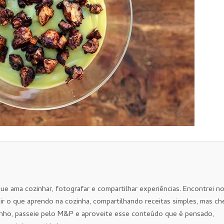
que ama cozinhar, fotografar e compartilhar experiências. Encontrei n
ir o que aprendo na cozinha, compartilhando receitas simples, mas ch
nho, passeie pelo M&P e aproveite esse conteúdo que é pensado,