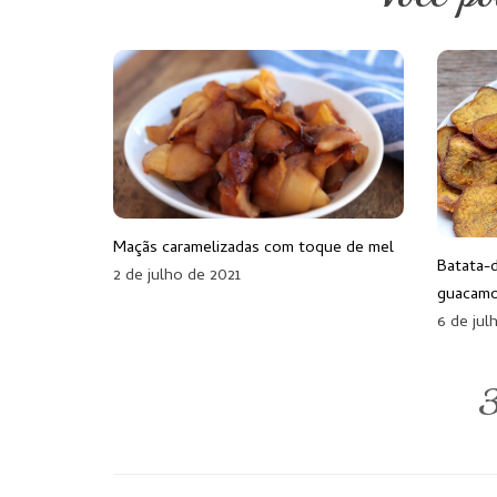
Maçãs caramelizadas com toque de mel
Batata-
2 de julho de 2021
guacam
6 de jul
3