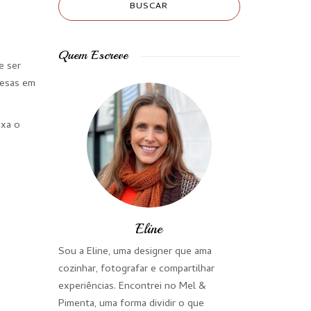
Quem Escreve
e ser
mesas em
ixa o
Eline
Sou a Eline, uma designer que ama
cozinhar, fotografar e compartilhar
experiências. Encontrei no Mel &
Pimenta, uma forma dividir o que