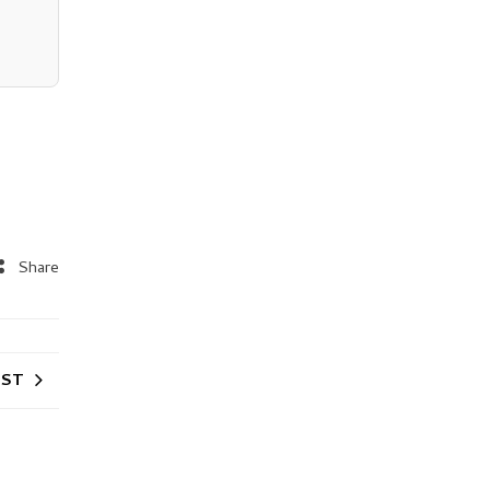
Share
OST