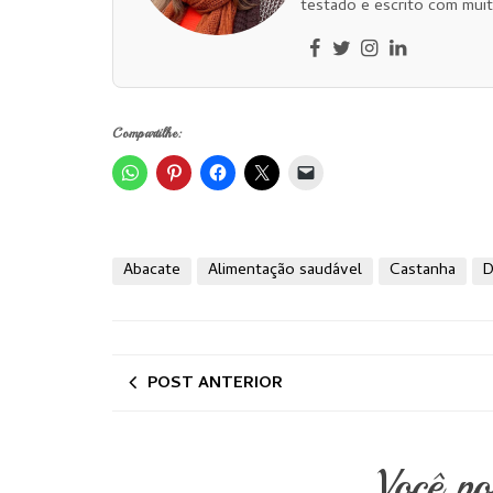
testado e escrito com muit
Compartilhe:
Abacate
Alimentação saudável
Castanha
D
POST ANTERIOR
Você p