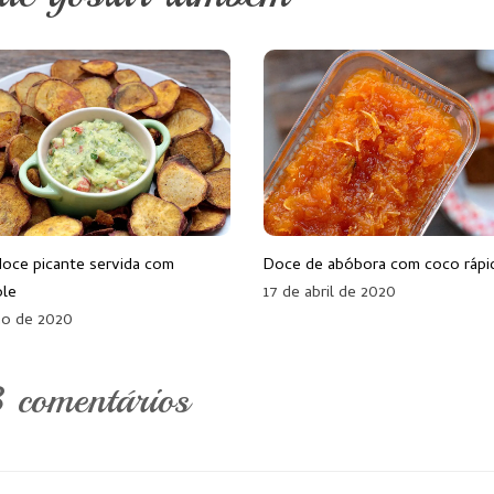
doce picante servida com
Doce de abóbora com coco rápi
ole
17 de abril de 2020
ho de 2020
 comentários