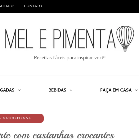
VACIDADE
CONTATO
Receitas fáceis para inspirar você!
LGADAS
BEBIDAS
FAÇA EM CASA
,
SOBREMESAS
rte com castanhas crocantes