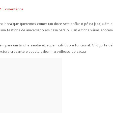
3 Comentários
 na hora que queremos comer um doce sem enfiar o pé na jaca, além d
ma festinha de aniversário em casa para o Juan e tinha várias sobre
m para um lanche saudável, super nutritivo e funcional. O iogurte de
extura crocante e aquele sabor maravilhoso do cacau.