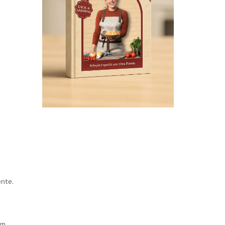
ente.