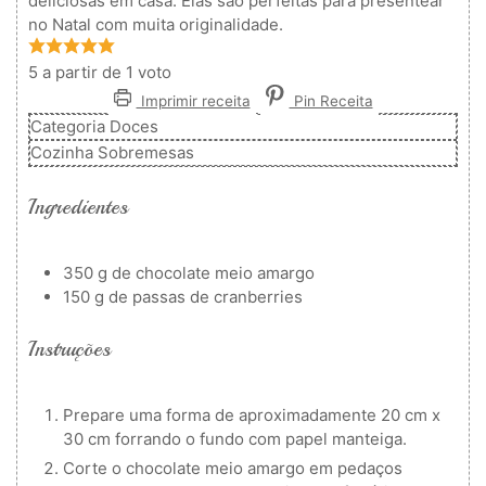
deliciosas em casa. Elas são perfeitas para presentear
no Natal com muita originalidade.
5
a partir de 1 voto
Imprimir receita
Pin Receita
Categoria
Doces
Cozinha
Sobremesas
Ingredientes
350
g
de chocolate meio amargo
150
g
de passas de cranberries
Instruções
Prepare uma forma de aproximadamente 20 cm x
30 cm forrando o fundo com papel manteiga.
Corte o chocolate meio amargo em pedaços