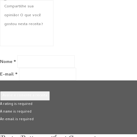
Nome *
E-mail *
Avalie e comente a receita
A rating is required
A name is required
An email is required