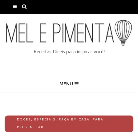
Receitas fáceis para inspirar você!
MENU
DOCES
,
ESPECIAIS
,
FAÇA EM CASA
,
PARA
PRESENTEAR