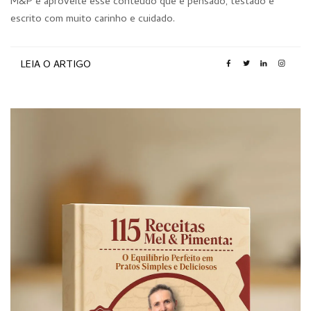
M&P e aproveite esse conteúdo que é pensado, testado e
escrito com muito carinho e cuidado.
LEIA O ARTIGO