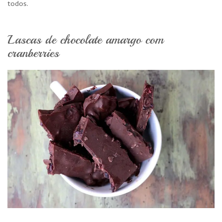
todos.
Lascas de chocolate amargo com
cranberries