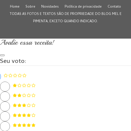
Home
Sobre
Novidades
Política de privacidade
Contato
TODAS AS FOTOS E TEXTOS SÃO DE PROPRIEDADE DO BLOG MEL E
PIMENTA, EXCETO QUANDO INDICADO.
Avalie essa receita!
Seu voto: