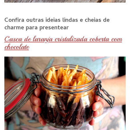
Confira outras ideias lindas e cheias de
charme para presentear
Casca de laranja cristalizada coberta com
chocolate