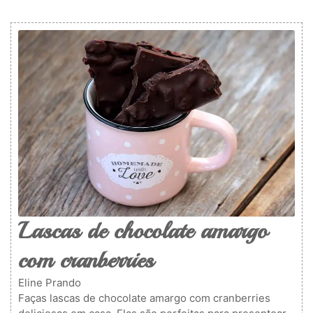
Lascas de chocolate amargo
com cranberries
Eline Prando
Faças lascas de chocolate amargo com cranberries