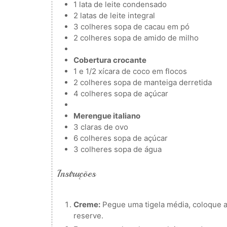
1
lata de leite condensado
2
latas de leite integral
3
colheres
sopa de cacau em pó
2
colheres
sopa de amido de milho
Cobertura crocante
1
e 1/2 xícara de coco em flocos
2
colheres
sopa de manteiga derretida
4
colheres
sopa de açúcar
Merengue italiano
3
claras de ovo
6
colheres
sopa de açúcar
3
colheres
sopa de água
Instruções
Creme:
Pegue uma tigela média, coloque a
reserve.