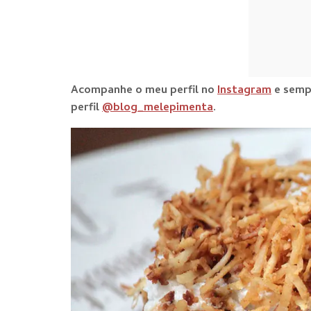
Acompanhe o meu perfil no
Instagram
e sempr
perfil
@blog_melepimenta
.