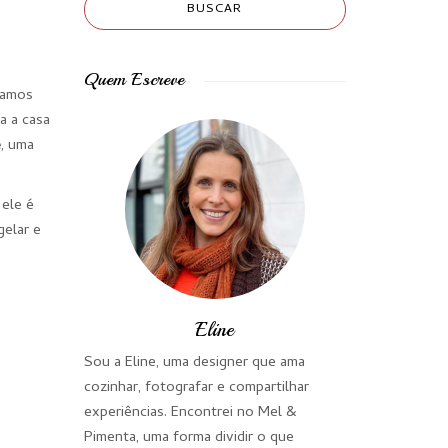
Quem Escreve
ramos
a a casa
e
, uma
 ele é
gelar e
Eline
Sou a Eline, uma designer que ama
cozinhar, fotografar e compartilhar
experiências. Encontrei no Mel &
Pimenta, uma forma dividir o que