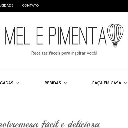
VACIDADE
CONTATO
Receitas fáceis para inspirar você!
LGADAS
BEBIDAS
FAÇA EM CASA
bremesa fácil e deliciosa