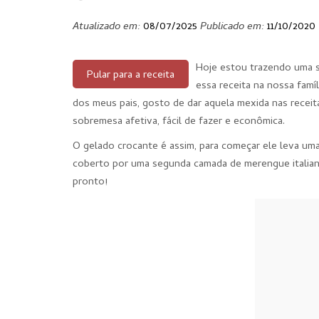
Atualizado em:
08/07/2025
Publicado em:
11/10/2020
Hoje estou trazendo uma s
Pular para a receita
essa receita na nossa famí
dos meus pais, gosto de dar aquela mexida nas receit
sobremesa afetiva, fácil de fazer e econômica.
O gelado crocante é assim, para começar ele leva uma
coberto por uma segunda camada de merengue italiano 
pronto!