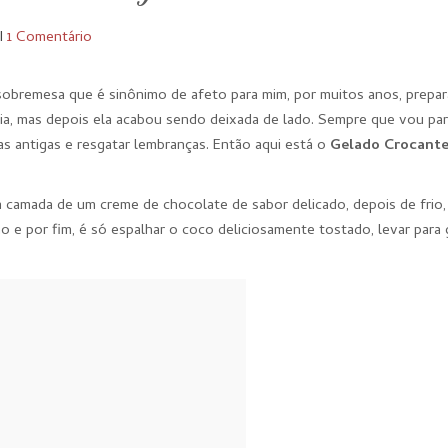
I
1 Comentário
obremesa que é sinônimo de afeto para mim, por muitos anos, prepa
lia, mas depois ela acabou sendo deixada de lado. Sempre que vou par
as antigas e resgatar lembranças. Então aqui está o
Gelado Crocant
 camada de um creme de chocolate de sabor delicado, depois de frio,
e por fim, é só espalhar o coco deliciosamente tostado, levar para 