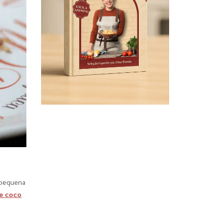
 pequena
e coco