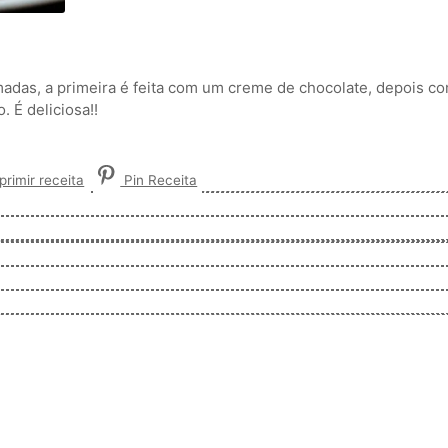
das, a primeira é feita com um creme de chocolate, depois c
. É deliciosa!!
rimir receita
Pin Receita