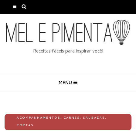
Receitas fáceis para inspirar você!
MENU
ACOMPANHAMENTOS
,
CARNES
,
SALGADAS
,
TORTAS