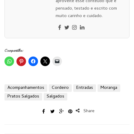
aproveite esse conteúdo que é
pensado, testado e escrito com
muito carinho e cuidado.
Compartilhe:
Acompanhamentos
Cordeiro
Entradas
Moranga
Pratos Salgados
Salgados
Share