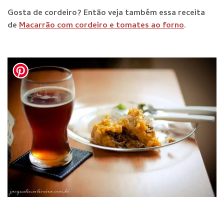
Gosta de cordeiro? Então veja também essa receita
de
Macarrão com cordeiro e tomates ao forno
.