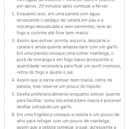
por aprox. 20 minutos após começar a ferver.
Enquanto isso, em uma panela com água,
acrescente o pedaço de canela em pau e a
moranga descascada e sem sementes, leve ao
fogo e cozinhe até ficar bem macia.
Assim que estiver pronta, escorra, descarte a
canela e ainda quente amasse bem com um garfo.
Em uma panela coloque uma colher manteiga, o
purê de moranga e em fogo baixo acrescente a
quantidade necessária para ficar um purê cremoso,
retire do fogo e ajuste o sal.
Assim que a carne estiver bem macia, retire da
panela, mas reserve um pouco do líquido.
Desfie preferencialmente enquanto estiver quente
para facilitar, como ela estará bem macia é possível
desfiar utilizando um garfo.
Em uma frigideira coloque a cebola e um pouco de
alho para refogar com um pouco de manteiga,
assim que a cebola começar a suar, acrescente a