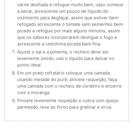
carne desfiada e refogue muito bem, caso comece
a secar, acrescente um pouco de líquido do
cozimento para deglaçar, assim que estiver bem
refogado acrescente o tomate sem sementes bem
picado e refogue por mais alguns minutos, assim
que os sabores incorporarem desligue o fogo e
acrescente a cebolinha picada bem fina.
Ajuste o sal e a pimenta, o recheio deve ser
levemente úmido, use o líquido para deixar no
ponto ideal.
Em um prato refratário coloque uma camada
usando metade do purê, pincele requeijão, faça
uma camada com o recheio de cordeiro e encerre
com a moranga.
Pincele levemente requeijão e cubra com queijo
parmesão, leve ao forno para gratinar e sirva.