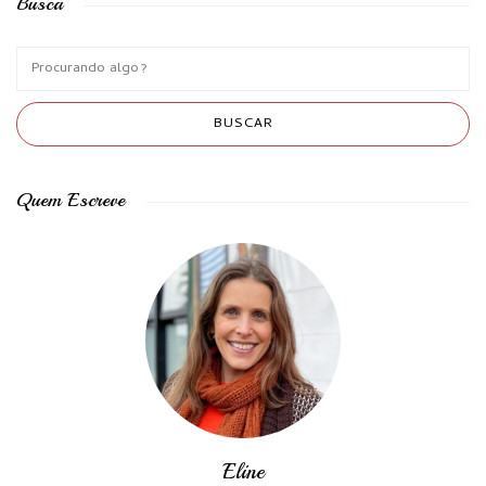
Busca
Quem Escreve
Eline