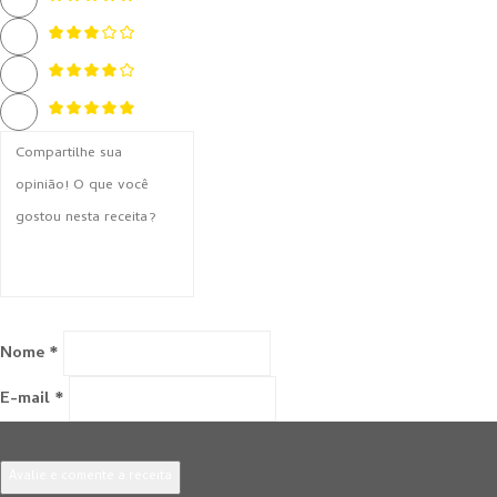
Nome *
E-mail *
Avalie e comente a receita