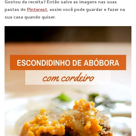
Gostou da receita? E
ntão salve as imagens nas suas
pastas do
Pinterest
, assim você pode guardar e fazer na
sua casa quando qu
iser.