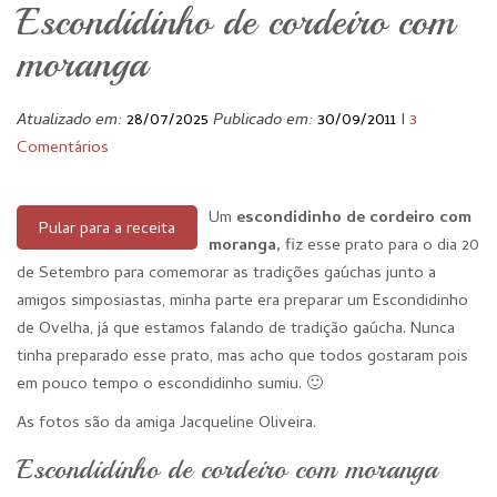
Escondidinho de cordeiro com
moranga
Atualizado em:
28/07/2025
Publicado em:
30/09/2011
I
3
Comentários
Um
escondidinho de cordeiro com
Pular para a receita
moranga,
fiz esse prato para o dia 20
de Setembro para comemorar as tradições gaúchas junto a
amigos simposiastas, minha parte era preparar um Escondidinho
de Ovelha, já que estamos falando de tradição gaúcha. Nunca
tinha preparado esse prato, mas acho que todos gostaram pois
em pouco tempo o escondidinho sumiu. 🙂
As fotos são da amiga Jacqueline Oliveira.
Escondidinho de cordeiro com moranga