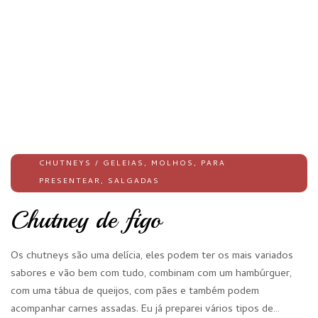
CHUTNEYS / GELEIAS
,
MOLHOS
,
PARA
PRESENTEAR
,
SALGADAS
Chutney de figo
Os chutneys são uma delícia, eles podem ter os mais variados
sabores e vão bem com tudo, combinam com um hambúrguer,
com uma tábua de queijos, com pães e também podem
acompanhar carnes assadas. Eu já preparei vários tipos de…