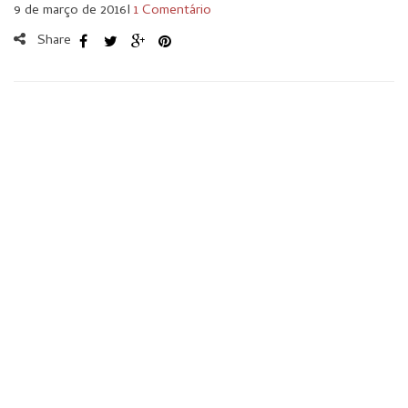
9 de março de 2016
I
1 Comentário
Share