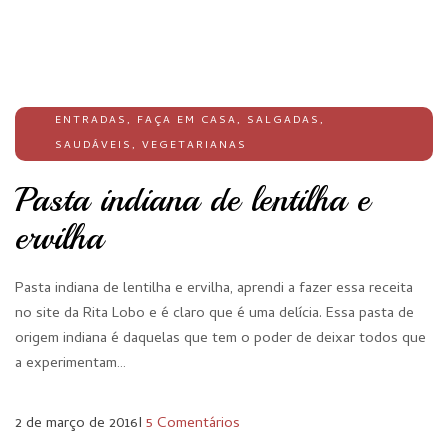
ENTRADAS
,
FAÇA EM CASA
,
SALGADAS
,
SAUDÁVEIS
,
VEGETARIANAS
Pasta indiana de lentilha e
ervilha
Pasta indiana de lentilha e ervilha, aprendi a fazer essa receita
no site da Rita Lobo e é claro que é uma delícia. Essa pasta de
origem indiana é daquelas que tem o poder de deixar todos que
a experimentam…
2 de março de 2016
I
5 Comentários