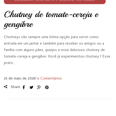
SALGADAS
,
CHUTNEYS / GELEIAS
,
ENTRADAS
Chutney de tomate-cereja e
gengibre
Chutneys são sempre uma ótima opção para servir como
entrada em um jantar e também para receber os amigos ou a
família com alguns pães, queijos e esse delicioso chutney de
tomate-cereja e gengibre. Você já experimentou chutney? Esse
prato…
25 de maio de 2018
I
6 Comentários
Share