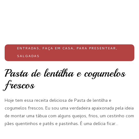
ENTRADAS
,
FAÇA EM CASA
,
PARA PRESENTEAR
,
SALGADAS
Pasta de lentilha e cogumelos
frescos
Hoje tem essa receita deliciosa de Pasta de lentilha e
cogumelos frescos. Eu sou uma verdadeira apaixonada pela ideia
de montar uma tábua com alguns queijos, frios, um cestinho com
pães quentinhos e patês e pastinhas. É uma delícia ficar…