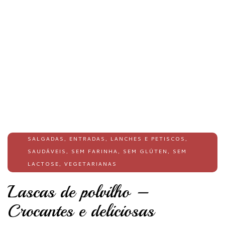
SALGADAS
,
ENTRADAS
,
LANCHES E PETISCOS
,
SAUDÁVEIS
,
SEM FARINHA
,
SEM GLÚTEN
,
SEM
LACTOSE
,
VEGETARIANAS
Lascas de polvilho –
Crocantes e deliciosas