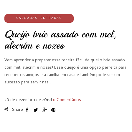
SALGADAS
,
ENTRADAS
Queijo brie assado com mel,
alecrim e nozes
Vem aprender a preparar essa receita fácil de queijo brie assado
com mel, alecrim e nozes! Esse queijo é uma opção perfeita para
receber os amigos e a família em casa e também pode ser um
sucesso para servir nas…
20 de dezembro de 2019
I
6 Comentários
Share