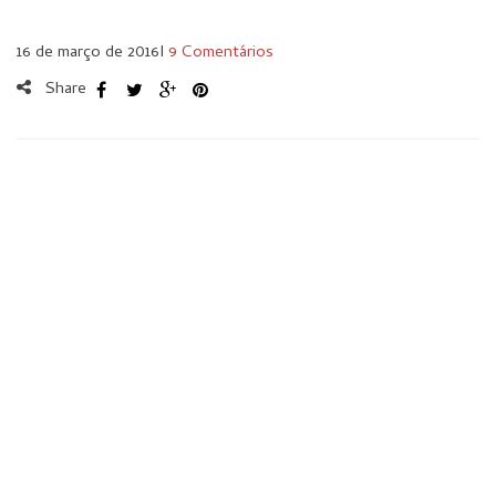
16 de março de 2016
I
9 Comentários
Share