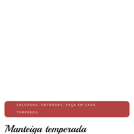
SALGADAS
,
ENTRADAS
,
FAÇA EM CASA
,
TEMPEROS
Manteiga temperada