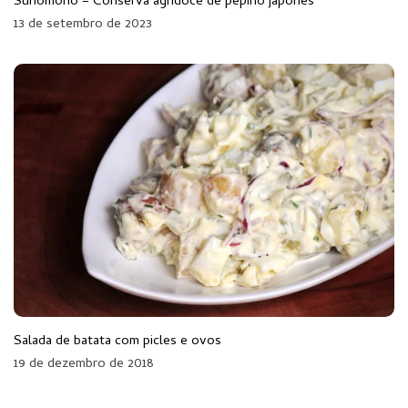
Sunomono – Conserva agridoce de pepino japonês
13 de setembro de 2023
Salada de batata com picles e ovos
19 de dezembro de 2018