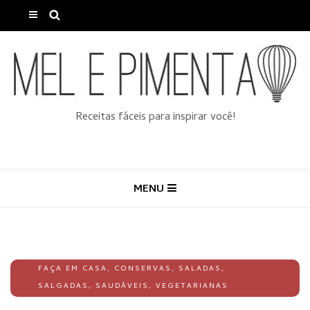
Receitas fáceis para inspirar você!
MENU
FAÇA EM CASA
,
CONSERVAS
,
SALADAS
,
SALGADAS
,
SAUDÁVEIS
,
VEGETARIANAS