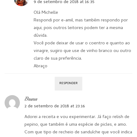
9 de setembro de 2018 at 16:35
Olá Michelle
Respondi por e-amil, mas também respondo por
aqui, pois outros leitores podem ter a mesma
dúvida.
Você pode deixar de usar o coentro e quanto ao
vinagre, sugiro que use de vinho branco ou outro
claro de sua preferência.
Abraço
RESPONDER
Bruna
2 de setembro de 2018 at 23:16
Adorei a receita e vou experimentar. Já faço relish de
pepino, que também é uma espécie de picles, e amo.
Com que tipo de recheio de sanduíche que você indica