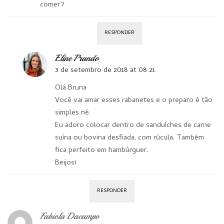
comer?
RESPONDER
Eline Prando
3 de setembro de 2018 at 08:21
Olá Bruna
Você vai amar esses rabanetes e o preparo é tão
simples né.
Eu adoro colocar dentro de sanduíches de carne
suína ou bovina desfiada, com rúcula. Também
fica perfeito em hambúrguer.
Beijos!
RESPONDER
Fabiola Dacampo