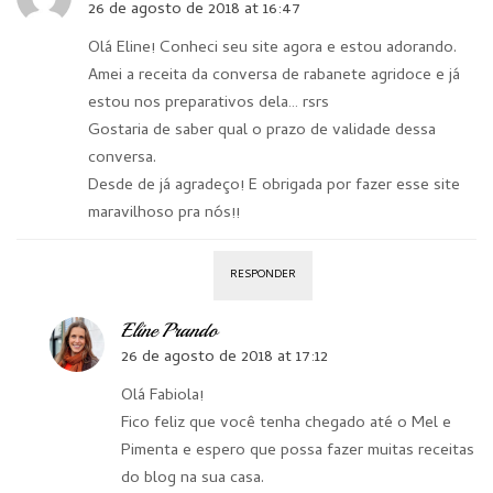
26 de agosto de 2018 at 16:47
Olá Eline! Conheci seu site agora e estou adorando.
Amei a receita da conversa de rabanete agridoce e já
estou nos preparativos dela… rsrs
Gostaria de saber qual o prazo de validade dessa
conversa.
Desde de já agradeço! E obrigada por fazer esse site
maravilhoso pra nós!!
RESPONDER
Eline Prando
26 de agosto de 2018 at 17:12
Olá Fabiola!
Fico feliz que você tenha chegado até o Mel e
Pimenta e espero que possa fazer muitas receitas
do blog na sua casa.