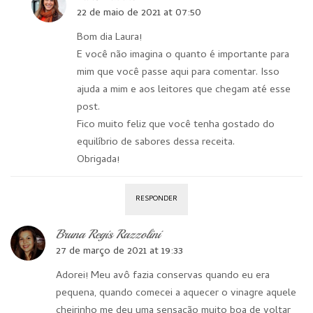
22 de maio de 2021 at 07:50
Bom dia Laura!
E você não imagina o quanto é importante para
mim que você passe aqui para comentar. Isso
ajuda a mim e aos leitores que chegam até esse
post.
Fico muito feliz que você tenha gostado do
equilíbrio de sabores dessa receita.
Obrigada!
RESPONDER
Bruna Regis Razzolini
27 de março de 2021 at 19:33
Adorei! Meu avô fazia conservas quando eu era
pequena, quando comecei a aquecer o vinagre aquele
cheirinho me deu uma sensação muito boa de voltar