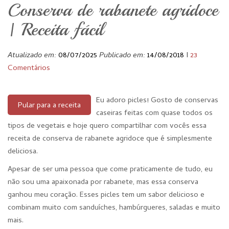
Conserva de rabanete agridoce
| Receita fácil
Atualizado em:
08/07/2025
Publicado em:
14/08/2018
I
23
Comentários
Eu adoro picles! Gosto de conservas
Pular para a receita
caseiras feitas com quase todos os
tipos de vegetais e hoje quero compartilhar com vocês essa
receita de conserva de rabanete agridoce que é simplesmente
deliciosa.
Apesar de ser uma pessoa que come praticamente de tudo, eu
não sou uma apaixonada por rabanete, mas essa conserva
ganhou meu coração. Esses picles tem um sabor delicioso e
combinam muito com sanduíches, hambúrgueres, saladas e muito
mais.