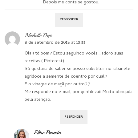
Depois me conta se gostou.
RESPONDER
Michelle Pego
8 de setembro de 2018 at 13:55
Ola!! td bom? Estou seguindo vocês….adoro suas
receitas.( Pinterest)
Só gostaria de saber se posso substituir no rabanete
agridoce a semente de coentro por qual?
E o vinagre de maçã por outro??
Me responde no e-mail, por gentileza!! Muito obrigada
pela atenção.
RESPONDER
Eline Prando