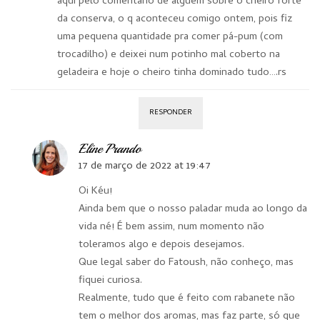
aqui pelo comentário de alguém sobre o cheiro forte
da conserva, o q aconteceu comigo ontem, pois fiz
uma pequena quantidade pra comer pá-pum (com
trocadilho) e deixei num potinho mal coberto na
geladeira e hoje o cheiro tinha dominado tudo….rs
RESPONDER
Eline Prando
17 de março de 2022 at 19:47
Oi Kéu!
Ainda bem que o nosso paladar muda ao longo da
vida né! É bem assim, num momento não
toleramos algo e depois desejamos.
Que legal saber do Fatoush, não conheço, mas
fiquei curiosa.
Realmente, tudo que é feito com rabanete não
tem o melhor dos aromas, mas faz parte, só que