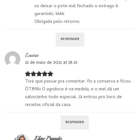
se deixar o pote mal fechado o estrago é
garantido, kkkk
Obrigada pelo retorno.
RESPONDER
Laura
21 de maio de 2021 at 18:15
Tive que passar pra comentar: fiz a conserva e ficou
ÓTIMA! O agridoce é na medida, e o mel dá um
saborzinho todo especial. Já entrou pro livro de
receitas oficial da casa.
RESPONDER
Eline Prando