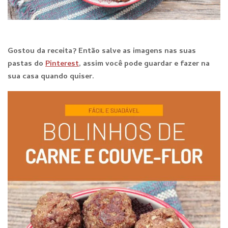
Gostou da receita? E
ntão salve as imagens nas suas
pastas do
Pinterest
, assim você pode guardar e fazer na
sua casa quando qu
iser.