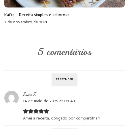
Kafta – Receita simples e saborosa
2 de novembro de 2021
5 comentários
RESPONDER
Luiz F.
14 de maio de 2025 at 09:43
Amei a receita, obrigado por compartilhar!