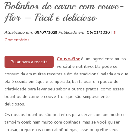
Bolinhos de carne com couve-
flor – Fácil e delicioso
Atualizado em:
08/07/2025
Publicado em:
09/03/2020
I
5
Comentários
Couve-flor
é um ingrediente muito
Pular para a receita
versátil e nutritivo. Ela pode ser
consumida em muitas receitas além da tradicional salada em que
ela é cozida em água e temperada, basta usar um pouco de
criatividade para levar seu sabor a outros pratos, como esses
bolinhos de carne e couve-flor que são simplesmente
deliciosos.
Os nossos bolinhos são perfeitos para servir com um molho e
também combinam muito com coalhada, mas se você quiser
arrasar, prepare-os como almôndegas, asse ou grelhe seus