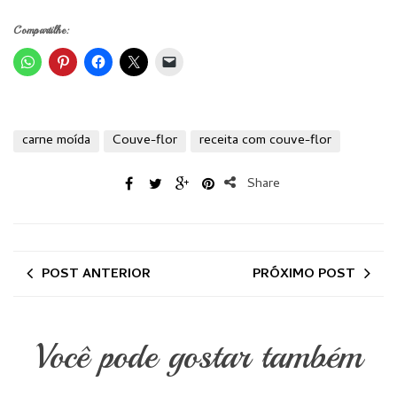
Compartilhe:
carne moída
Couve-flor
receita com couve-flor
Share
POST ANTERIOR
PRÓXIMO POST
Você pode gostar também