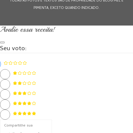
TODAS AS FOTOS E TEXTOS SÃO DE PROPRIEDADE DO BLOG MEL E
PIMENTA, EXCETO QUANDO INDICADO.
Avalie essa receita!
Seu voto: