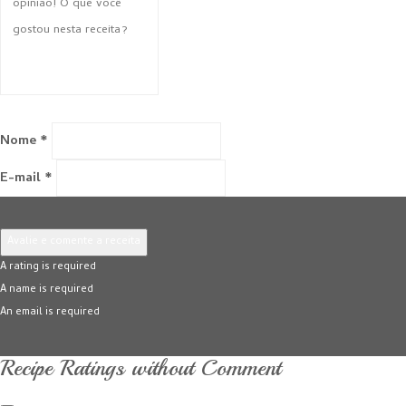
Nome *
E-mail *
Avalie e comente a receita
A rating is required
A name is required
An email is required
Recipe Ratings without Comment