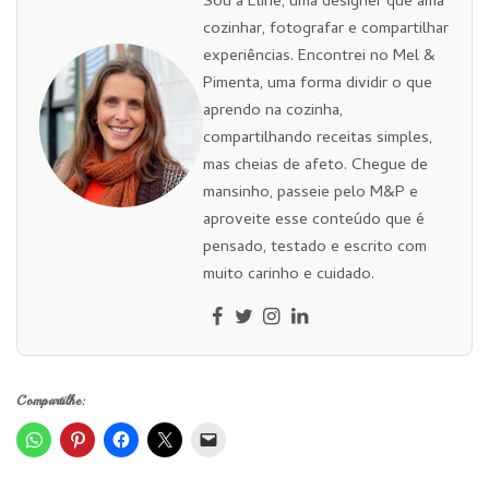
Sou a Eline, uma designer que ama
cozinhar, fotografar e compartilhar
experiências. Encontrei no Mel &
Pimenta, uma forma dividir o que
aprendo na cozinha,
compartilhando receitas simples,
mas cheias de afeto. Chegue de
mansinho, passeie pelo M&P e
aproveite esse conteúdo que é
pensado, testado e escrito com
muito carinho e cuidado.
Compartilhe: