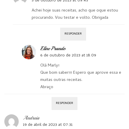
5 de outubro de 2023 at 09:45
Achei hoje suas receitas, acho que oque estou
procurando. Vou testar e volto. Obrigada
RESPONDER
Eline Prando
6 de outubro de 2023 at 18:09
Olá Marly!
Que bom saber!!! Espero que aprove essa e
muitas outras receitas.
Abraço
RESPONDER
Andreia
19 de abril de 2023 at 07:31