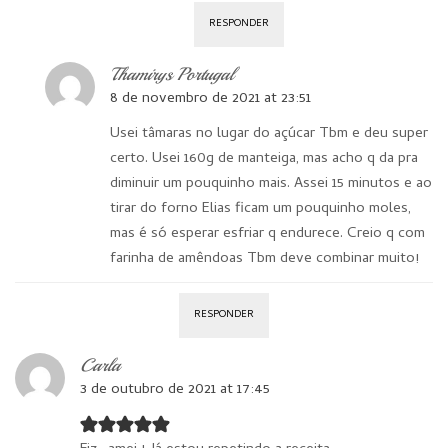
RESPONDER
Thamirys Portugal
8 de novembro de 2021 at 23:51
Usei tâmaras no lugar do açúcar Tbm e deu super
certo. Usei 160g de manteiga, mas acho q da pra
diminuir um pouquinho mais. Assei 15 minutos e ao
tirar do forno Elias ficam um pouquinho moles,
mas é só esperar esfriar q endurece. Creio q com
farinha de amêndoas Tbm deve combinar muito!
RESPONDER
Carla
3 de outubro de 2021 at 17:45