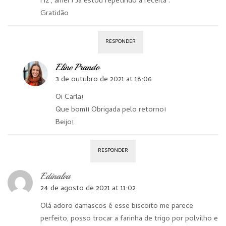
Fiz , amei ! Já estou repetindo a receita .
Gratidão
RESPONDER
Eline Prando
3 de outubro de 2021 at 18:06
Oi Carla!
Que bom!! Obrigada pelo retorno!
Beijo!
RESPONDER
Edinalva
24 de agosto de 2021 at 11:02
Olá adoro damascos é esse biscoito me parece
perfeito, posso trocar a farinha de trigo por polvilho e