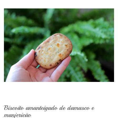
Biscoito amanteigado de damasco e
manjericão