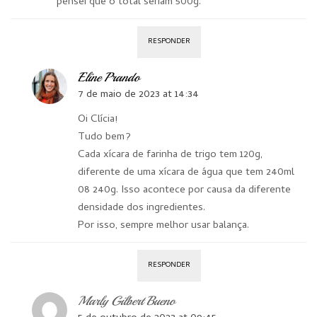
pensei que o total seriam 500g.
RESPONDER
Eline Prando
7 de maio de 2023 at 14:34
Oi Clícia!
Tudo bem?
Cada xícara de farinha de trigo tem 120g,
diferente de uma xícara de água que tem 240ml
08 240g. Isso acontece por causa da diferente
densidade dos ingredientes.
Por isso, sempre melhor usar balança.
RESPONDER
Marly Gilbert Bueno