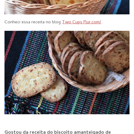
Conheci essa receita no blog
Two Cups Flur.com/
Gostou da receita do biscoito amanteigado de