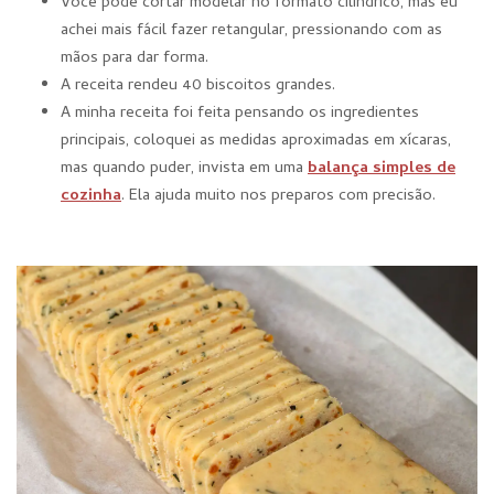
Você pode cortar modelar no formato cilíndrico, mas eu
achei mais fácil fazer retangular, pressionando com as
mãos para dar forma.
A receita rendeu 40 biscoitos grandes.
A minha receita foi feita pensando os ingredientes
principais, coloquei as medidas aproximadas em xícaras,
mas quando puder, invista em uma
balança simples de
cozinha
. Ela ajuda muito nos preparos com precisão.