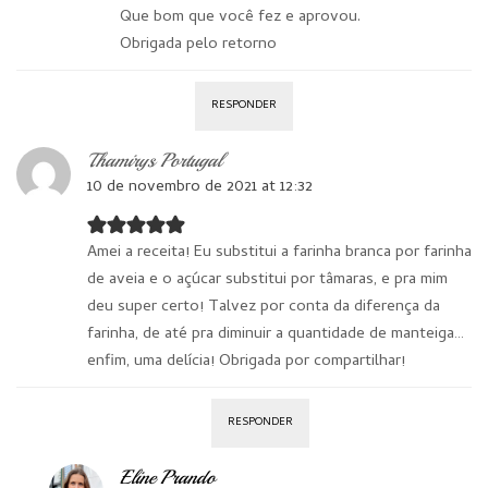
Que bom que você fez e aprovou.
Obrigada pelo retorno
RESPONDER
Thamirys Portugal
10 de novembro de 2021 at 12:32
Amei a receita! Eu substitui a farinha branca por farinha
de aveia e o açúcar substitui por tâmaras, e pra mim
deu super certo! Talvez por conta da diferença da
farinha, de até pra diminuir a quantidade de manteiga…
enfim, uma delícia! Obrigada por compartilhar!
RESPONDER
Eline Prando