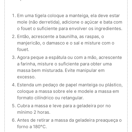
Em uma tigela coloque a manteiga, ela deve estar
mole (não derretida), adicione o açúcar e bata com
o fouet o suficiente para envolver os ingredientes.
Então, acrescente a baunilha, as raspas, o
manjericão, o damasco e o sal e misture com o
fouet.
Agora peque a espátula ou com a mão, acrescente
a farinha, misture o suficiente para obter uma
massa bem misturada. Evite manipular em
excesso.
Estenda um pedaço de papel manteiga ou plástico,
coloque a massa sobre ele e modele a massa em
formato cilíndrico ou retangular.
Cubra a massa e leve para a geladeira por no
mínimo 2 horas.
Antes de retirar a massa da geladeira preaqueça o
forno a 180°C.