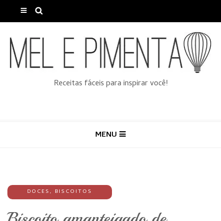
Receitas fáceis para inspirar você!
MENU
DOCES
,
BISCOITOS
Biscoito amanteigado de