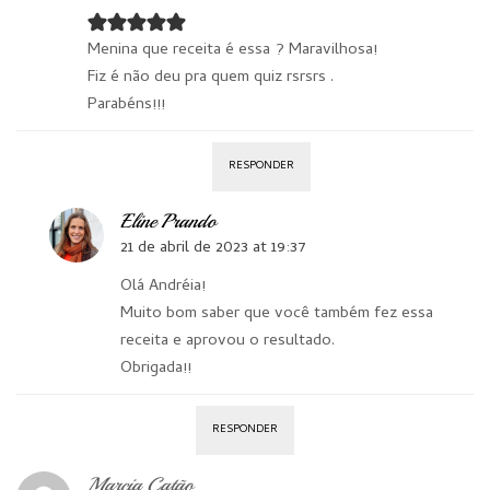
Menina que receita é essa ? Maravilhosa!
Fiz é não deu pra quem quiz rsrsrs .
Parabéns!!!
RESPONDER
Eline Prando
21 de abril de 2023 at 19:37
Olá Andréia!
Muito bom saber que você também fez essa
receita e aprovou o resultado.
Obrigada!!
RESPONDER
Marcia Catão