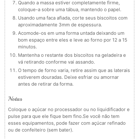
Quando a massa estiver completamente firme,
coloque-a sobre uma tábua, mantendo o papel.
Usando uma faca afiada, corte seus biscoitos com
aproximadamente 3mm de espessura.
Acomode-os em uma forma untada deixando um
bom espaço entre eles e leve ao forno por 12 a 15
minutos.
Mantenha o restante dos biscoitos na geladeira e
vá retirando conforme vai assando.
O tempo de forno varia, retire assim que as laterais
estiverem douradas. Deixe esfriar ou amornar
antes de retirar da forma.
Notas
Coloque o açúcar no processador ou no liquidificador e
pulse para que ele fique bem fino.
Se você não tem
esses equipamentos, pode fazer com açúcar refinado
ou de confeiteiro (sem bater).