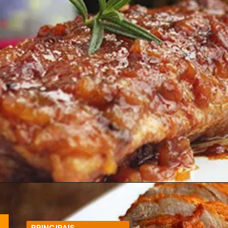
Opening
https://melepimenta.com/costelinha-de-porco-com-chutney/
PRINCIPAIS