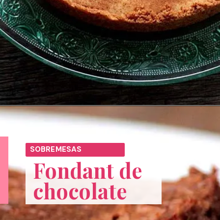
Opening
https://melepimenta.com/torta-gelada-maca-canela/
SOBREMESAS
Fondant de 
chocolate