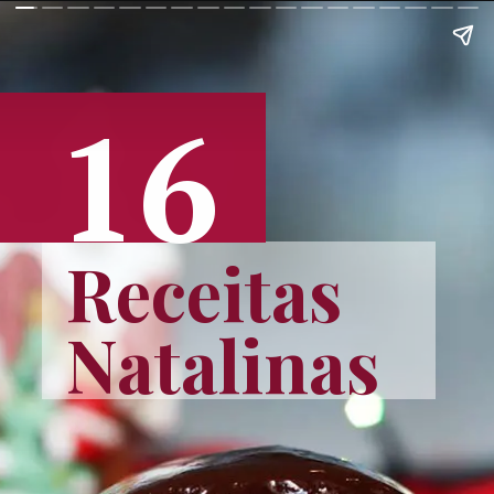
16
Receitas 
Natalinas