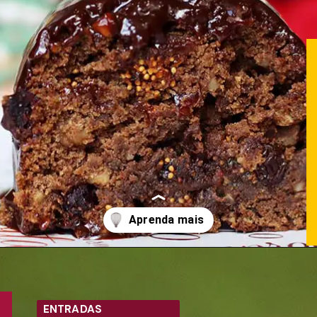
Opening
https://melepimenta.com/
ENTRADAS