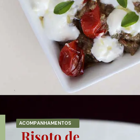
Opening
https://melepimenta.com/berinjela-lentilha-tomate-iogurte/
ACOMPANHAMENTOS
Risoto de 