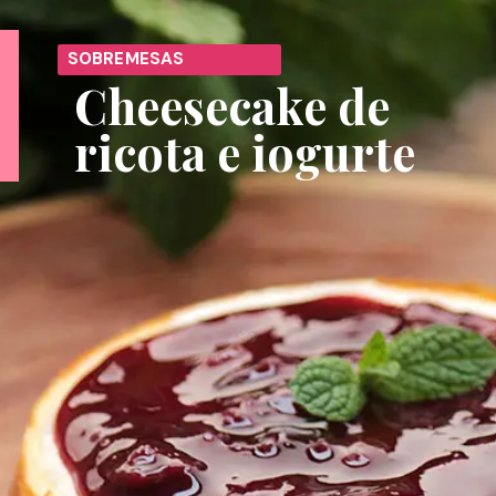
SOBREMESAS
Cheesecake de 
ricota e iogurte