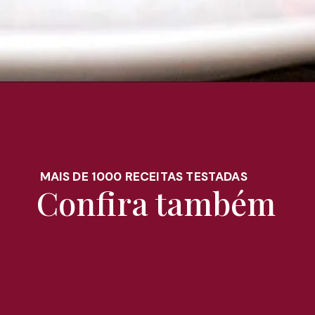
Opening
https://melepimenta.com/2018/12/fondant-au-chocolat-bolo-chocolate.html
MAIS DE 1000 RECEITAS TESTADAS
Confira também