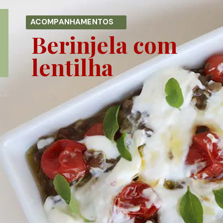
ACOMPANHAMENTOS
Berinjela com
lentilha