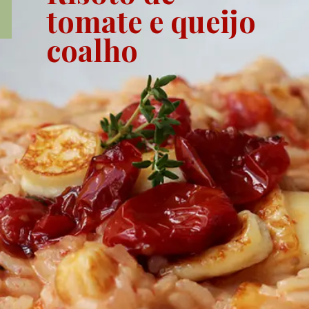
tomate e queijo 
coalho