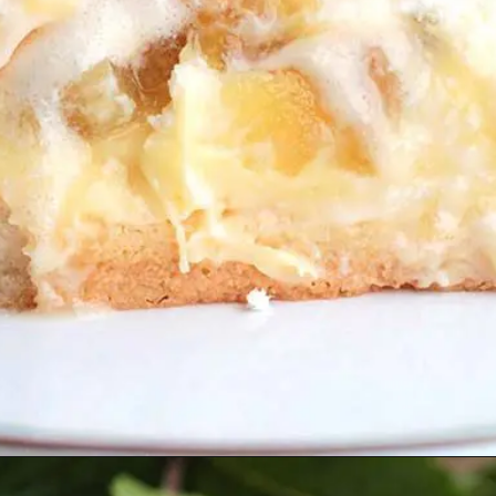
Opening
https://melepimenta.com/torta-gelada-de-abacaxi-com-coco/