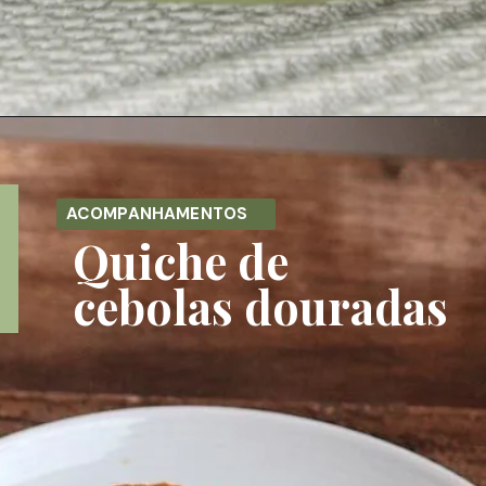
Opening
https://melepimenta.com/pure-de-grao-de-bico/
ACOMPANHAMENTOS
Quiche de 
cebolas douradas