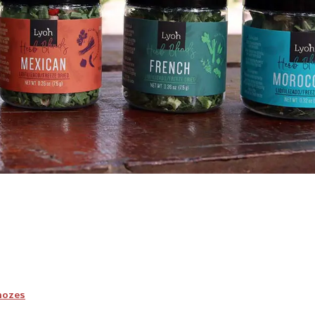
nozes