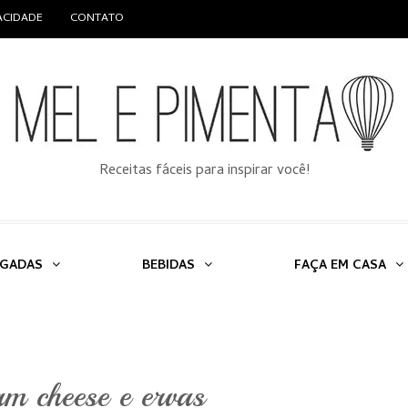
VACIDADE
CONTATO
Receitas fáceis para inspirar você!
LGADAS
BEBIDAS
FAÇA EM CASA
m cheese e ervas