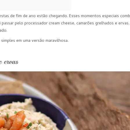
 festas de fim de ano estão chegando. Esses momentos especiais com
di passar pelo processador cream cheese, camarões grelhados e ervas.
ado.
 simples em uma versão maravilhosa.
e ervas