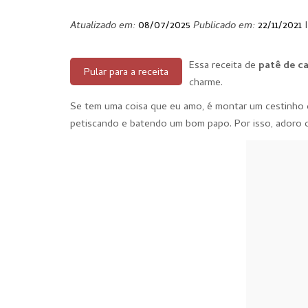
Atualizado em:
08/07/2025
Publicado em:
22/11/2021
Essa receita de
patê de c
Pular para a receita
charme.
Se tem uma coisa que eu amo, é montar um cestinho co
petiscando e batendo um bom papo. Por isso, adoro com