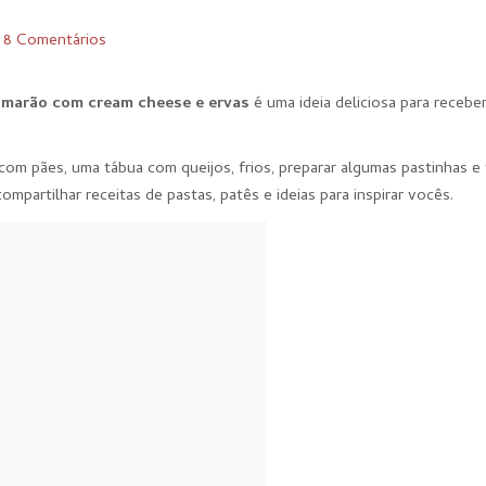
I
8 Comentários
amarão com cream cheese e ervas
é uma ideia deliciosa para recebe
m pães, uma tábua com queijos, frios, preparar algumas pastinhas e 
partilhar receitas de pastas, patês e ideias para inspirar vocês.