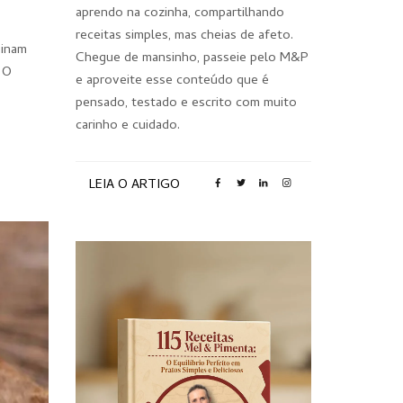
aprendo na cozinha, compartilhando
receitas simples, mas cheias de afeto.
binam
Chegue de mansinho, passeie pelo M&P
 O
e aproveite esse conteúdo que é
pensado, testado e escrito com muito
carinho e cuidado.
LEIA O ARTIGO