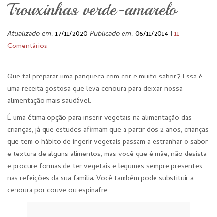
Trouxinhas verde-amarelo
Atualizado em:
17/11/2020
Publicado em:
06/11/2014
I
11
Comentários
Que tal preparar uma panqueca com cor e muito sabor? Essa é
uma receita gostosa que leva cenoura para deixar nossa
alimentação mais saudável.
É uma ótima opção para inserir vegetais na alimentação das
crianças, já que estudos afirmam que a partir dos 2 anos, crianças
que tem o hábito de ingerir vegetais passam a estranhar o sabor
e textura de alguns alimentos, mas você que é mãe, não desista
e procure formas de ter vegetais e legumes sempre presentes
nas refeições da sua família. Você também pode substituir a
cenoura por couve ou espinafre.