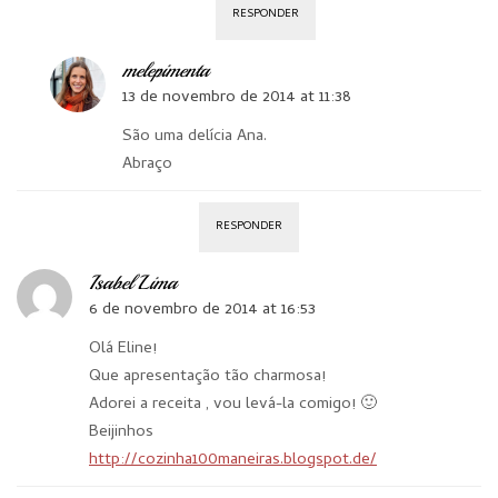
RESPONDER
melepimenta
13 de novembro de 2014 at 11:38
São uma delícia Ana.
Abraço
RESPONDER
Isabel Lima
6 de novembro de 2014 at 16:53
Olá Eline!
Que apresentação tão charmosa!
Adorei a receita , vou levá-la comigo! 🙂
Beijinhos
http://cozinha100maneiras.blogspot.de/