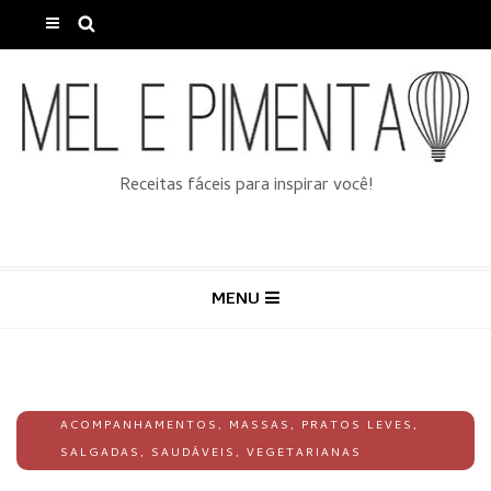
Receitas fáceis para inspirar você!
MENU
ACOMPANHAMENTOS
,
MASSAS
,
PRATOS LEVES
,
SALGADAS
,
SAUDÁVEIS
,
VEGETARIANAS