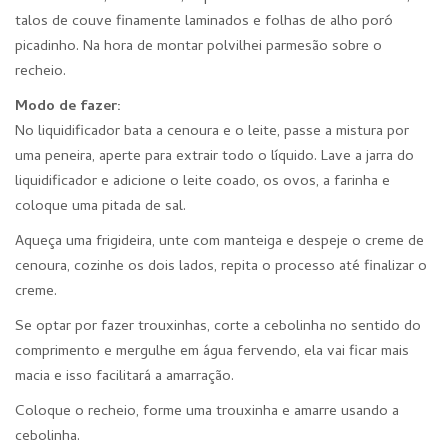
talos de couve finamente laminados e folhas de alho poró
picadinho. Na hora de montar polvilhei parmesão sobre o
recheio.
Modo de fazer:
No liquidificador bata a cenoura e o leite, passe a mistura por
uma peneira, aperte para extrair todo o líquido. Lave a jarra do
liquidificador e adicione o leite coado, os ovos, a farinha e
coloque uma pitada de sal.
Aqueça uma frigideira, unte com manteiga e despeje o creme de
cenoura, cozinhe os dois lados, repita o processo até finalizar o
creme.
Se optar por fazer trouxinhas, corte a cebolinha no sentido do
comprimento e mergulhe em água fervendo, ela vai ficar mais
macia e isso facilitará a amarração.
Coloque o recheio, forme uma trouxinha e amarre usando a
cebolinha.