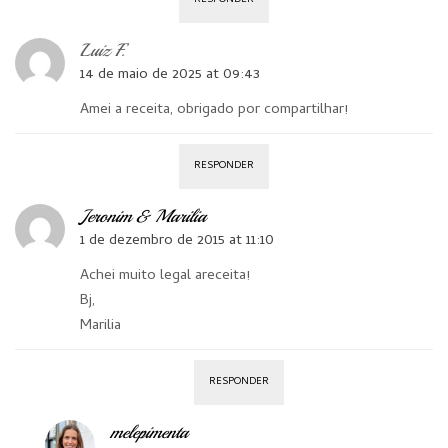
Luiz F.
14 de maio de 2025 at 09:43
Amei a receita, obrigado por compartilhar!
RESPONDER
Jeronim & Marilia
1 de dezembro de 2015 at 11:10
Achei muito legal areceita!
Bj,
Marilia
RESPONDER
melepimenta