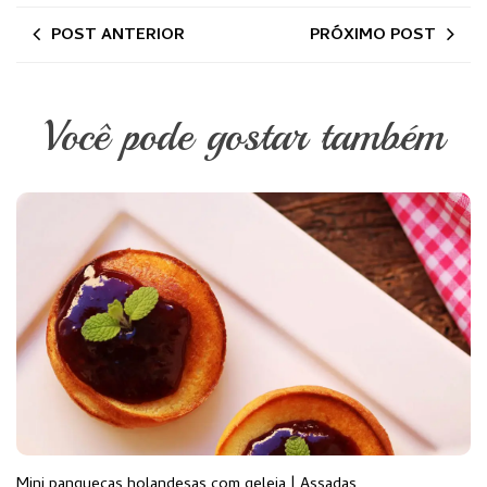
POST ANTERIOR
PRÓXIMO POST
Você pode gostar também
Mini panquecas holandesas com geleia | Assadas