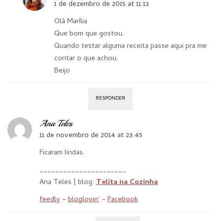
1 de dezembro de 2015 at 11:12
Olá Marília
Que bom que gostou.
Quando testar alguma receita passe aqui pra me
contar o que achou.
Beijo
RESPONDER
Ana Teles
11 de novembro de 2014 at 23:45
Ficaram lindas.
______________________
Ana Teles | blog:
Telita na Cozinha
feedly
–
bloglovin'
–
Facebook