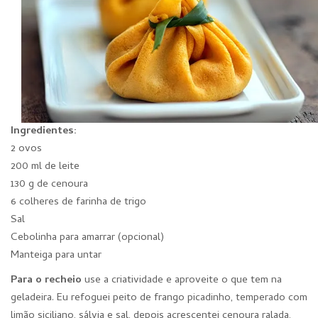
Ingredientes:
2 ovos
200 ml de leite
130 g de cenoura
6 colheres de farinha de trigo
Sal
Cebolinha para amarrar (opcional)
Manteiga para untar
Para o recheio
use a criatividade e aproveite o que tem na
geladeira. Eu refoguei peito de frango picadinho, temperado com
limão siciliano, sálvia e sal, depois acrescentei cenoura ralada,