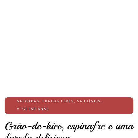
SALGADAS
,
PRATOS LEVES
,
SAUDÁVEIS
,
VEGETARIANAS
Grão-de-bico, espinafre e uma
farofa deliciosa