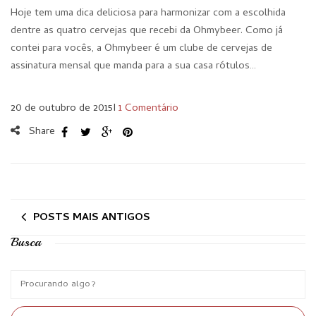
Hoje tem uma dica deliciosa para harmonizar com a escolhida
dentre as quatro cervejas que recebi da Ohmybeer. Como já
contei para vocês, a Ohmybeer é um clube de cervejas de
assinatura mensal que manda para a sua casa rótulos…
20 de outubro de 2015
I
1 Comentário
Share
POSTS MAIS ANTIGOS
Busca