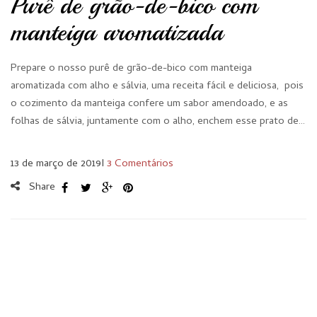
Purê de grão-de-bico com
manteiga aromatizada
Prepare o nosso purê de grão-de-bico com manteiga
aromatizada com alho e sálvia, uma receita fácil e deliciosa, pois
o cozimento da manteiga confere um sabor amendoado, e as
folhas de sálvia, juntamente com o alho, enchem esse prato de…
13 de março de 2019
I
3 Comentários
Share