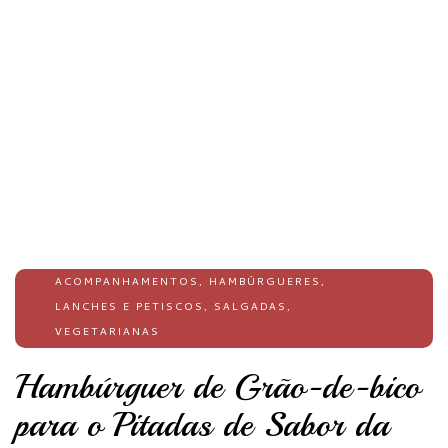
ACOMPANHAMENTOS
,
HAMBÚRGUERES
,
LANCHES E PETISCOS
,
SALGADAS
,
VEGETARIANAS
Hambúrguer de Grão-de-bico
para o Pitadas de Sabor da