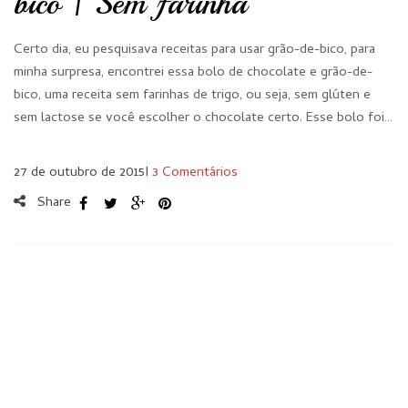
bico | Sem farinha
Certo dia, eu pesquisava receitas para usar grão-de-bico, para
minha surpresa, encontrei essa bolo de chocolate e grão-de-
bico, uma receita sem farinhas de trigo, ou seja, sem glúten e
sem lactose se você escolher o chocolate certo. Esse bolo foi…
27 de outubro de 2015
I
3 Comentários
Share