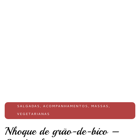
SALGADAS
,
ACOMPANHAMENTOS
,
MASSAS
,
VEGETARIANAS
Nhoque de grão-de-bico –