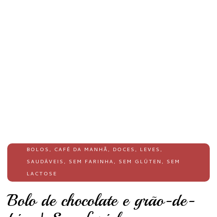
BOLOS
,
CAFÉ DA MANHÃ
,
DOCES
,
LEVES
,
SAUDÁVEIS
,
SEM FARINHA
,
SEM GLÚTEN
,
SEM
LACTOSE
Bolo de chocolate e grão-de-