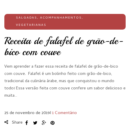
SALGADAS
,
ACOMPANHAMENTOS
,
VEGETARIANAS
Receita de falafel de grão-de-
bico com couve
Vem aprender a fazer essa receita de falafel de grão-de-bico
com couve. Falafel é um bolinho feito com grão-de-bico,
tradicional da culinária árabe, mas que conquistou o mundo
todo! Essa versão feita com couve confere um sabor delicioso e
muita…
25 de novembro de 2019
I
1 Comentário
Share