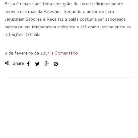
Balila é uma salada feita com grão-de-bico tradicionalmente
servida nas ruas da Palestina. Segundo o autor do livro
Jerusalém Sabores e Receitas a balila costuma ser saboreada
morna ou em temperatura ambiente e até como lanche entre as
refeições. O balila…
8 de fevereiro de 2017
I
1 Comentário
Share