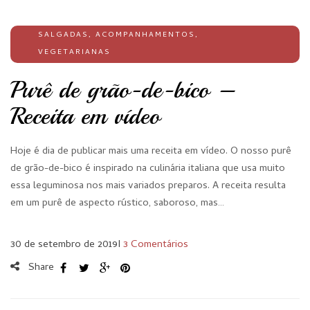
SALGADAS
,
ACOMPANHAMENTOS
,
VEGETARIANAS
Purê de grão-de-bico –
Receita em vídeo
Hoje é dia de publicar mais uma receita em vídeo. O nosso purê
de grão-de-bico é inspirado na culinária italiana que usa muito
essa leguminosa nos mais variados preparos. A receita resulta
em um purê de aspecto rústico, saboroso, mas…
30 de setembro de 2019
I
3 Comentários
Share